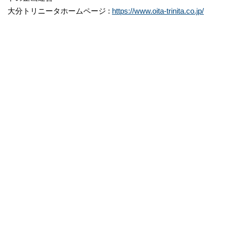
大分トリニータホームページ :
https://www.oita-trinita.co.jp/