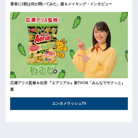
著者に1割は何か聞いてみた」篇＆メイキング・インタビュー
広瀬アリス監修＆出演 『エアリアル』新TVCM「みんなでサクッと』
篇
エンタメラッシュTV