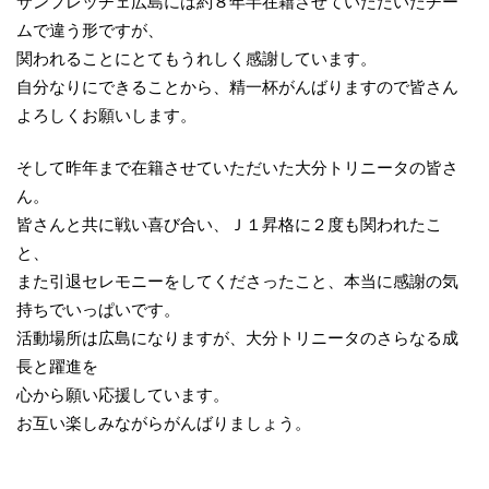
サンフレッチェ広島には約８年半在籍させていただいたチー
ムで違う形ですが、
関われることにとてもうれしく感謝しています。
自分なりにできることから、精一杯がんばりますので皆さん
よろしくお願いします。
そして昨年まで在籍させていただいた大分トリニータの皆さ
ん。
皆さんと共に戦い喜び合い、Ｊ１昇格に２度も関われたこ
と、
また引退セレモニーをしてくださったこと、本当に感謝の気
持ちでいっぱいです。
活動場所は広島になりますが、大分トリニータのさらなる成
長と躍進を
心から願い応援しています。
お互い楽しみながらがんばりましょう。