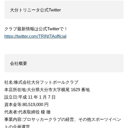
大分トリニータ公式Twitter
クラブ最新情報は公式Twitterで！
https://twitter.com/TRINITAofficial
会社概要
社名:株式会社大分フットボールクラブ
本店所在地:大分県大分市大字横尾 1629 番地
設立日:平成 11 年 1 月 7 日
資本金等:80,519,000 円
代表者:代表取締役 榎 徹
事業内容:プロサッカークラブの経営、その他スポーツイベン
トの企画運営