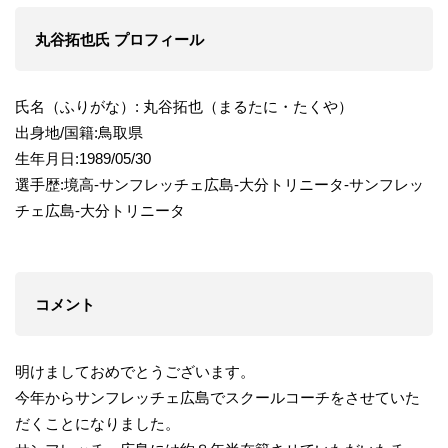
丸谷拓也氏 プロフィール
氏名（ふりがな）: 丸谷拓也（まるたに・たくや）
出身地/国籍:鳥取県
生年月日:1989/05/30
選手歴:境高-サンフレッチェ広島-大分トリニータ-サンフレッ
チェ広島-大分トリニータ
コメント
明けましておめでとうございます。
今年からサンフレッチェ広島でスクールコーチをさせていた
だくことになりました。