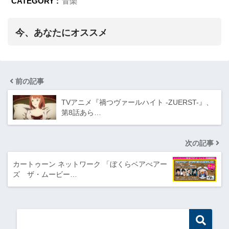
CATEGORY :
音楽
今、あなたにオススメ
前の記事
TVアニメ『禍つヴァールハイト -ZUERST-』、
第8話あら…
次の記事
カートゥーン ネットワーク 「ぼくらベアべアー
ズ ザ・ムービー…