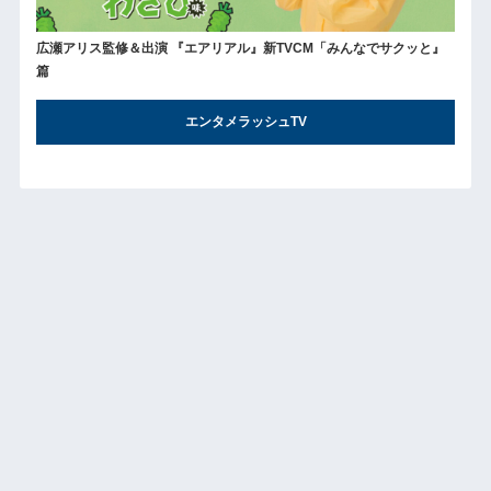
広瀬アリス監修＆出演 『エアリアル』新TVCM「みんなでサクッと』
篇
エンタメラッシュTV