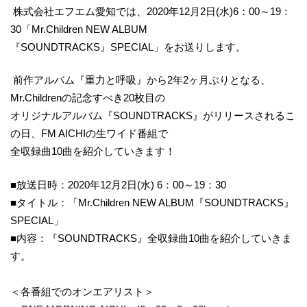
株式会社エフエム愛知では、2020年12月2日(水)6：00～19：
30「Mr.Children NEW ALBUM
『SOUNDTRACKS』SPECIAL」をお送りします。
前作アルバム『重力と呼吸』から2年2ヶ月ぶりとなる、
Mr.Childrenの記念すべき20枚目の
オリジナルアルバム『SOUNDTRACKS』がリリースされるこ
の日、FM AICHIの生ワイド番組で
全収録曲10曲を紹介していきます！
■放送日時：2020年12月2日(水) 6：00～19：30
■タイトル：「Mr.Children NEW ALBUM『SOUNDTRACKS』
SPECIAL」
■内容：『SOUNDTRACKS』全収録曲10曲を紹介していきま
す。
＜各番組でのオンエアリスト＞