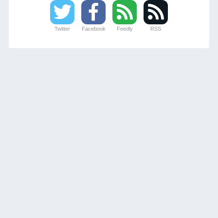
Twitter
Facebook
Feedly
RSS