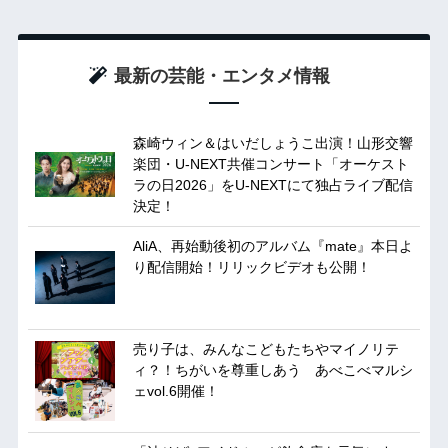
最新の芸能・エンタメ情報
森崎ウィン＆はいだしょうこ出演！山形交響
楽団・U-NEXT共催コンサート「オーケスト
ラの日2026」をU-NEXTにて独占ライブ配信
決定！
AliA、再始動後初のアルバム『mate』本日よ
り配信開始！リリックビデオも公開！
売り子は、みんなこどもたちやマイノリテ
ィ？！ちがいを尊重しあう あべこべマルシ
ェvol.6開催！