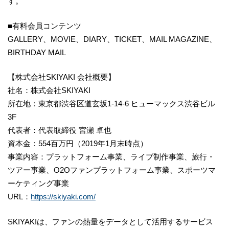
す。
■有料会員コンテンツ
GALLERY、MOVIE、DIARY、TICKET、MAIL MAGAZINE、
BIRTHDAY MAIL
【株式会社SKIYAKI 会社概要】
社名：株式会社SKIYAKI
所在地：​東京都渋谷区道玄坂1-14-6 ヒューマックス渋谷ビル
3F
代表者：代表取締役 宮瀬 卓也
資本金：554百万円（2019年1月末時点）
事業内容：プラットフォーム事業、ライブ制作事業、旅行・
ツアー事業、O2Oファンプラットフォーム事業、スポーツマ
ーケティング事業
URL：
https://skiyaki.com/
SKIYAKIは、ファンの熱量をデータとして活用するサービス