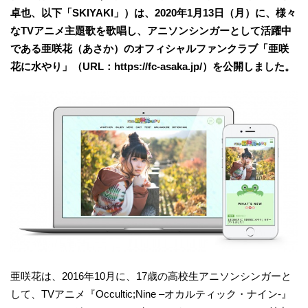
卓也、以下「SKIYAKI」）は、2020年1月13日（月）に、様々
なTVアニメ主題歌を歌唱し、アニソンシンガーとして活躍中
である亜咲花（あさか）のオフィシャルファンクラブ「亜咲
花に水やり」（URL：https://fc-asaka.jp/）を公開しました。
亜咲花は、2016年10月に、17歳の高校生アニソンシンガーと
して、TVアニメ『Occultic;Nine –オカルティック・ナイン-』