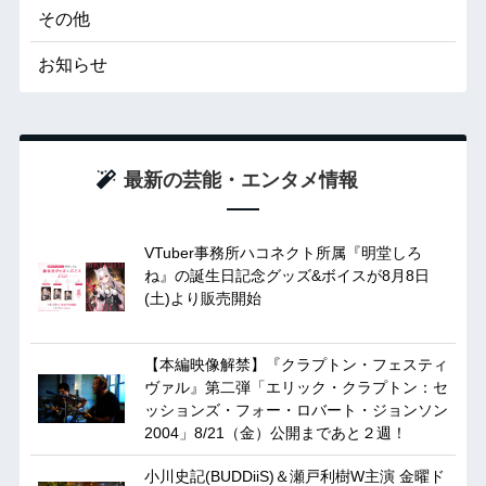
その他
お知らせ
最新の芸能・エンタメ情報
VTuber事務所ハコネクト所属『明堂しろ
ね』の誕生日記念グッズ&ボイスが8月8日
(土)より販売開始
【本編映像解禁】『クラプトン・フェスティ
ヴァル』第二弾「エリック・クラプトン：セ
ッションズ・フォー・ロバート・ジョンソン
2004」8/21（金）公開まであと２週！
小川史記(BUDDiiS)＆瀬戸利樹W主演 金曜ド