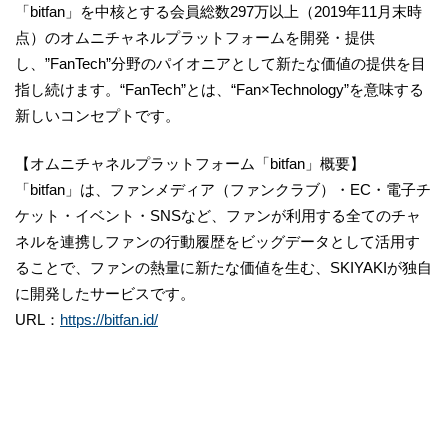
「bitfan」を中核とする会員総数297万以上（2019年11月末時
点）のオムニチャネルプラットフォームを開発・提供
し、”FanTech”分野のパイオニアとして新たな価値の提供を目
指し続けます。“FanTech”とは、“Fan×Technology”を意味する
新しいコンセプトです。
【オムニチャネルプラットフォーム「bitfan」概要】
「bitfan」は、ファンメディア（ファンクラブ）・EC・電子チ
ケット・イベント・SNSなど、ファンが利用する全てのチャ
ネルを連携しファンの行動履歴をビッグデータとして活用す
ることで、ファンの熱量に新たな価値を生む、SKIYAKIが独自
に開発したサービスです。
URL：
https://bitfan.id/