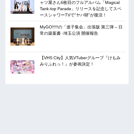
ャツ屋さん6枚目のフルアルバム「Magical
Tank-top Parade」リリースを記念してスペ
ースシャワーTVで”ヤバ研”が復活！
MyGO!!!!!の「迷子集会」出張版 第三弾 – 日
常の築葉書 -埼玉公演 開催報告
【VHS City】人気VTuberグループ『けもみ
みりふれっ！』が参画決定！