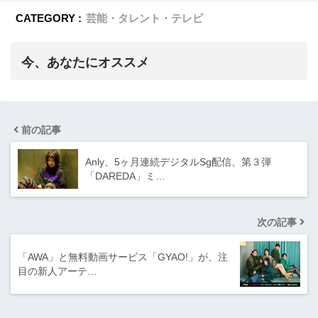
CATEGORY :
芸能・タレント・テレビ
今、あなたにオススメ
前の記事
Anly、5ヶ月連続デジタルSg配信、第３弾
「DAREDA」ミ…
次の記事
「AWA」と無料動画サービス「GYAO!」が、注
目の新人アーテ…