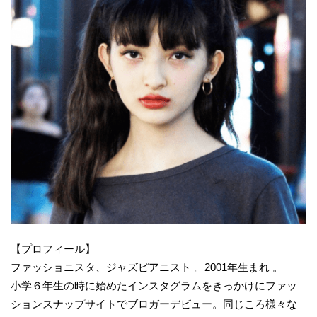
【プロフィール】
ファッショニスタ、ジャズピアニスト 。2001年生まれ 。
小学６年生の時に始めたインスタグラムをきっかけにファッ
ションスナップサイトでブロガーデビュー。同じころ様々な