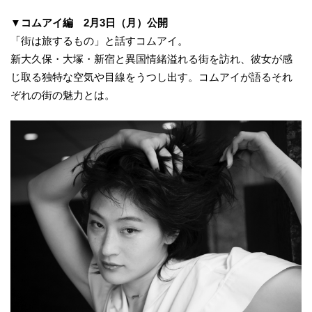
▼コムアイ編 2月3日（月）公開
「街は旅するもの」と話すコムアイ。
新大久保・大塚・新宿と異国情緒溢れる街を訪れ、彼女が感
じ取る独特な空気や目線をうつし出す。コムアイが語るそれ
ぞれの街の魅力とは。