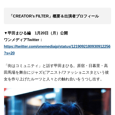
「CREATOR’s FILTER」概要＆出演者プロフィール
▼甲田まひる編 1月20日（月）公開
ワンメディアTwitter：​
https://twitter.com/onemediajp/status/1219092180930912256
?s=20
「街はコミュニティ」と話す甲田まひる。原宿・日暮里・高
田馬場を舞台にジャズピアニスト/ファッショニスタという彼
女を作り上げたルーツと人々との触れ合いをうつし出す。