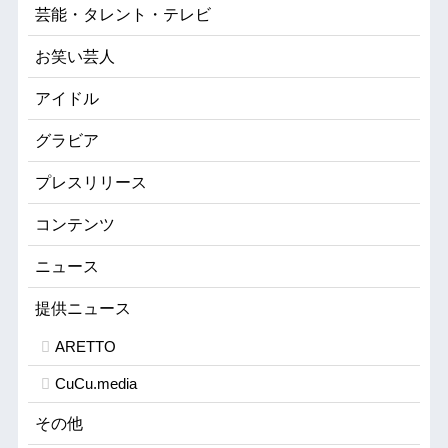
芸能・タレント・テレビ
お笑い芸人
アイドル
グラビア
プレスリリース
コンテンツ
ニュース
提供ニュース
ARETTO
CuCu.media
その他