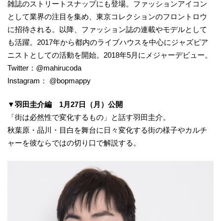
雑誌のストリートスナップにも登場。ファッションアイコン
として業界の注目を集め、東京コレクションのフロントロウ
に招待される。以降、ファッション誌の連載やモデルとして
も活躍。2017年から都内のライブハウスを中心にジャズピア
ニストとしての活動を開始。2018年5月にメジャーデビュー。
Twitter：@mahirucoda
Instagram： @bopmappy
▼羽田圭介編 1月27日（月）公開
「街は必然性で変化するもの」と話す羽田圭介。
秋葉原・品川・目白を舞台に日々変化する街の様子やカルチ
ャーを彼ならではの切り口で解説する。