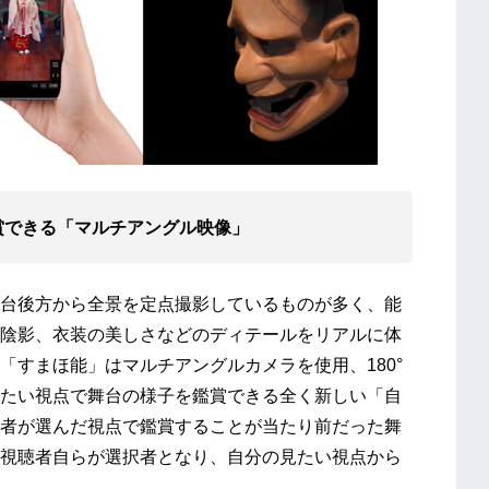
賞できる「マルチアングル映像」
台後方から全景を定点撮影しているものが多く、能
陰影、衣装の美しさなどのディテールをリアルに体
「すまほ能」はマルチアングルカメラを使用、180°
たい視点で舞台の様子を鑑賞できる全く新しい「自
者が選んだ視点で鑑賞することが当たり前だった舞
視聴者自らが選択者となり、自分の見たい視点から