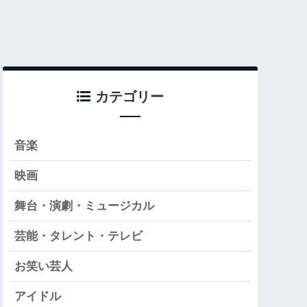
カテゴリー
音楽
映画
舞台・演劇・ミュージカル
芸能・タレント・テレビ
お笑い芸人
アイドル