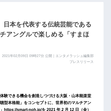
。日本を代表する伝統芸能である
チアングルで楽しめる「すまほ
2021年02月09日 09時27分
公開｜エンタメラッシュ編集部
プレスリリース
体験できる機会を創造しつづける大阪・山本能楽堂
聴型本格能」をコンセプトに、世界初のマルチアン
smart-noh.jp/を 2021 年 2 月 12 日（金）