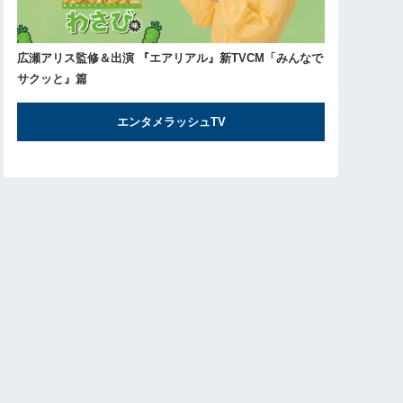
広瀬アリス監修＆出演 『エアリアル』新TVCM「みんなで
サクッと』篇
エンタメラッシュTV