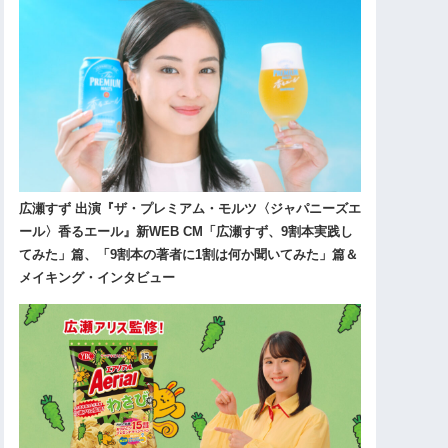
広瀬すず 出演『ザ・プレミアム・モルツ〈ジャパニーズエ
ール〉香るエール』新WEB CM「広瀬すず、9割本実践し
てみた」篇、「9割本の著者に1割は何か聞いてみた」篇＆
メイキング・インタビュー