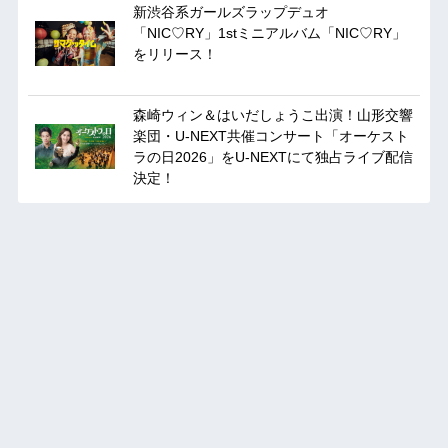
新渋谷系ガールズラップデュオ
「NIC♡RY」1stミニアルバム「NIC♡RY」
をリリース！
森崎ウィン＆はいだしょうこ出演！山形交響
楽団・U-NEXT共催コンサート「オーケスト
ラの日2026」をU-NEXTにて独占ライブ配信
決定！