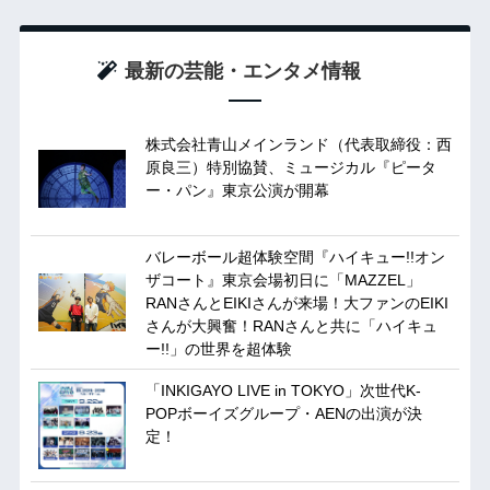
最新の芸能・エンタメ情報
株式会社青山メインランド（代表取締役：西
原良三）特別協賛、ミュージカル『ピータ
ー・パン』東京公演が開幕
バレーボール超体験空間『ハイキュー!!オン
ザコート』東京会場初日に「MAZZEL」
RANさんとEIKIさんが来場！大ファンのEIKI
さんが大興奮！RANさんと共に「ハイキュ
ー!!」の世界を超体験
「INKIGAYO LIVE in TOKYO」次世代K-
POPボーイズグループ・AENの出演が決
定！