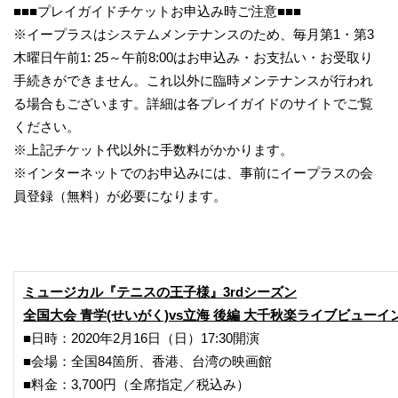
■■■プレイガイドチケットお申込み時ご注意■■■
※イープラスはシステムメンテナンスのため、毎月第1・第3
木曜日午前1: 25～午前8:00はお申込み・お支払い・お受取り
手続きができません。これ以外に臨時メンテナンスが行われ
る場合もございます。詳細は各プレイガイドのサイトでご覧
ください。
※上記チケット代以外に手数料がかかります。
※インターネットでのお申込みには、事前にイープラスの会
員登録（無料）が必要になります。
ミュージカル『テニスの王子様』3rdシーズン
全国大会 青学(せいがく)vs立海 後編 大千秋楽ライブビューイ
■日時：2020年2月16日（日）17:30開演
■会場：全国84箇所、香港、台湾の映画館
■料金：3,700円（全席指定／税込み）