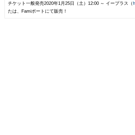
チケット一般発売2020年1月25日（土）12:00 ～ イープラス（
h
たは、Famiポートにて販売！