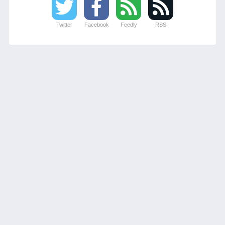
Twitter
Facebook
Feedly
RSS