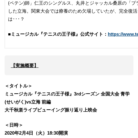
(ペテン)師」仁王のシングルス、丸井とジャッカル桑原の「
した立海。関東大会では療養のため欠場していたが、完全復活
は･･･？
■ミュージカル『テニスの王子様』公式サイト：
https://www.
【実施概要】
＜タイトル＞
ミュージカル『テニスの王子様』3rdシーズン 全国大会 青学
(せいがく)vs立海 前編
大千秋楽ライブビューイング振り返り上映会
＜日時＞
2020年2月4日（火）18:30開演