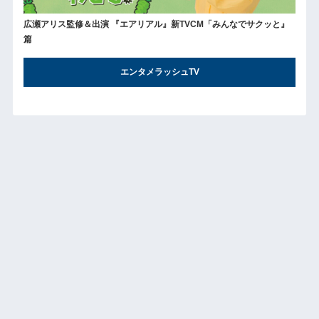
広瀬アリス監修＆出演 『エアリアル』新TVCM「みんなでサクッと』
篇
エンタメラッシュTV