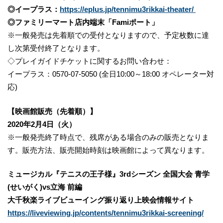
◎イープラス：
https://eplus.jp/tennimu3rikkai-theater/
◎ファミリーマート店内端末「Famiポート」
※一般発売は先着順での受付となりますので、予定枚数に達
し次第受付終了となります。
◇プレイガイドチケットに関するお問い合わせ：
イープラス：0570-07-5050 (全日10:00～18:00 オペレーター対
応)
【映画館販売（先着順）】
2020年2月4日（火）
※一般発売終了時点で、残席がある場合のみの販売となりま
す。販売方法、販売開始時刻は映画館によって異なります。
ミュージカル『テニスの王子様』3rdシーズン 全国大会 青学
(せいがく)vs立海 前編
大千秋楽ライブビューイング振り返り上映会情報サイト
https://liveviewing.jp/contents/tennimu3rikkai-screening/