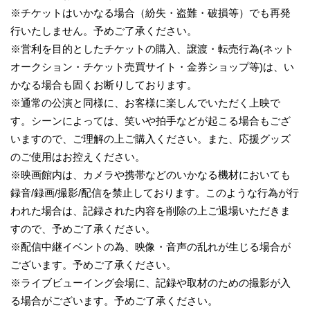
※チケットはいかなる場合（紛失・盗難・破損等）でも再発
行いたしません。予めご了承ください。
※営利を目的としたチケットの購入、譲渡・転売行為(ネット
オークション・チケット売買サイト・金券ショップ等)は、い
かなる場合も固くお断りしております。
※通常の公演と同様に、お客様に楽しんでいただく上映で
す。シーンによっては、笑いや拍手などが起こる場合もござ
いますので、ご理解の上ご購入ください。また、応援グッズ
のご使用はお控えください。
※映画館内は、カメラや携帯などのいかなる機材においても
録音/録画/撮影/配信を禁止しております。このような行為が行
われた場合は、記録された内容を削除の上ご退場いただきま
すので、予めご了承ください。
※配信中継イベントの為、映像・音声の乱れが生じる場合が
ございます。予めご了承ください。
※ライブビューイング会場に、記録や取材のための撮影が入
る場合がございます。予めご了承ください。