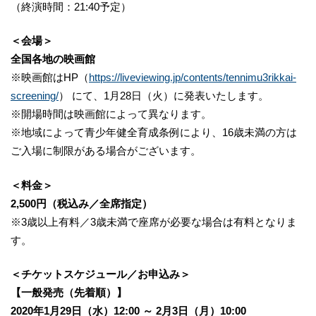
（終演時間：21:40予定）
＜会場＞
全国各地の映画館
※映画館はHP（
https://liveviewing.jp/contents/tennimu3rikkai-
screening/
） にて、1月28日（火）に発表いたします。
※開場時間は映画館によって異なります。
※地域によって青少年健全育成条例により、16歳未満の方は
ご入場に制限がある場合がございます。
＜料金＞
2,500円（税込み／全席指定）
※3歳以上有料／3歳未満で座席が必要な場合は有料となりま
す。
＜チケットスケジュール／お申込み＞
【一般発売（先着順）】
2020年1月29日（水）12:00 ～ 2月3日（月）10:00