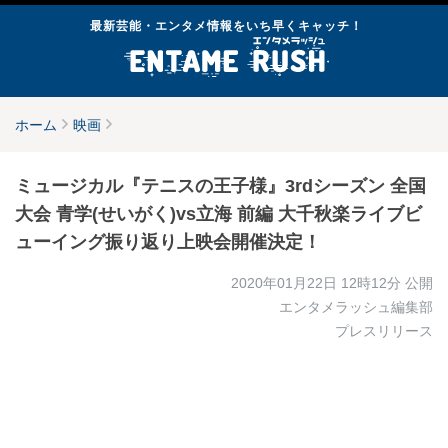
最新芸能・エンタメ情報をいち早くキャッチ！
ホーム
映画
ミュージカル『テニスの王子様』3rdシーズン 全国
大会 青学(せいがく)vs立海 前編 大千秋楽ライブビ
ューイング振り返り上映会開催決定！
2020年01月22日 12時12分
公開
エンタメラッシュ編集部
プレスリリース