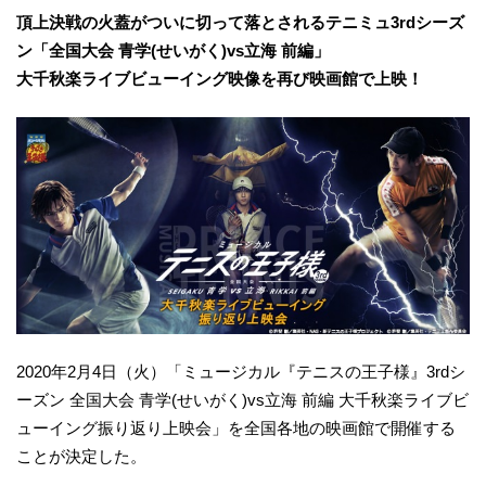
頂上決戦の火蓋がついに切って落とされるテニミュ3rdシーズ
ン「全国大会 青学(せいがく)vs立海 前編」
大千秋楽ライブビューイング映像を再び映画館で上映！
2020年2月4日（火）「ミュージカル『テニスの王子様』3rdシ
ーズン 全国大会 青学(せいがく)vs立海 前編 大千秋楽ライブビ
ューイング振り返り上映会」を全国各地の映画館で開催する
ことが決定した。