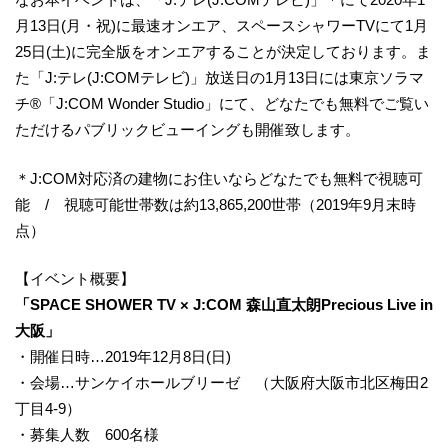
月13日(月・祝)に最速オンエア、スペースシャワーTVにて1月
25日(土)に完全版をオンエアすることが決定しております。ま
た「J:テレ(J:COMテレビ)」放送日の1月13日には東京ソラマ
チ®「J:COM Wonder Studio」にて、どなたでも無料でご覧い
ただけるパブリックビューイングも開催致します。
＊J:COM対応済の建物にお住いならどなたでも無料で視聴可
能 / 視聴可能世帯数は約13,865,200世帯（2019年9月末時
点）
【イベント概要】
「SPACE SHOWER TV × J:COM 森山直太朗Precious Live in
大阪」
・開催日時…2019年12月8日(日)
・会場…サンケイホールブリーゼ （大阪府大阪市北区梅田2
丁目4-9）
・募集人数 600名様