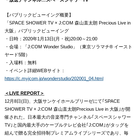
【パブリックビューイング概要】
「SPACE SHOWER TV × J:COM 森山直太朗 Precious Live in
大阪」パブリックビューイング
・日時：2020年1月13日(月・祝)20:00～21:00
・会場：「J:COM Wonder Studio」（東京ソラマチ® イースト
ヤード5階）
・入場料：無料
・イベント詳細WEBサイト：
https://c.myjcom.jp/wonderstudio/202001_04.html
＜LIVE REPORT＞
12月8日(日)、大阪サンケイホールブリーゼにて｢SPACE
SHOWER TV × J:COM 森山直太朗Precious Live in 大阪｣が開
催された。日本最大の音楽専門チャンネル｢スペースシャワー
TV｣と国内最大手のケーブルテレビ会社｢J:COM｣がタッグを
組んで贈る完全招待制プレミアムライブシリーズであり、毎