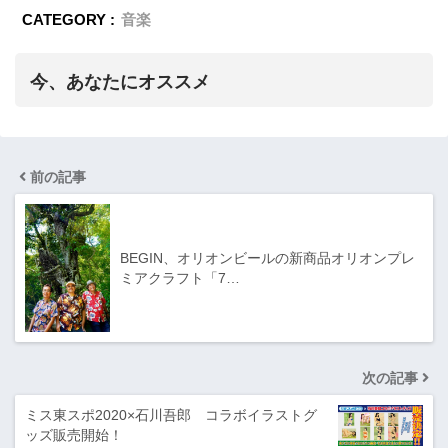
CATEGORY :
音楽
今、あなたにオススメ
前の記事
BEGIN、オリオンビールの新商品オリオンプレ
ミアクラフト「7…
次の記事
ミス東スポ2020×石川吾郎 コラボイラストグ
ッズ販売開始！