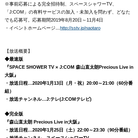
※事前応募による完全招待制、スペースシャワーTV、
「J:COM」の有料サービスの加入・未加入を問わず、どなた
でも応募可。応募期間2019年8月20日～11月4日
・イベントホームページ…
http://sstv.jp/naotaro
【放送概要】
◆最速版
『SPACE SHOWER TV × J:COM 森山直太朗Precious Live in
大阪』
・放送日程…2020年1月13日（月・祝）20:00～21:00（60分番
組）
・放送チャンネル…J:テレ(J:COMテレビ)
◆完全版
『森山直太朗 Precious Live in大阪』
・放送日程…2020年1月25日（土）22:00～23:30（90分番組）
・放送チャンネル…スペースシャワーTV