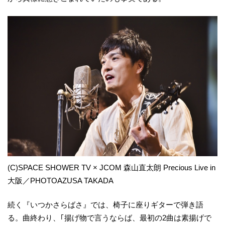
(C)SPACE SHOWER TV × JCOM 森山直太朗 Precious Live in
大阪／PHOTOAZUSA TAKADA
続く『いつかさらばさ』では、椅子に座りギターで弾き語
る。曲終わり、｢揚げ物で言うならば、最初の2曲は素揚げで