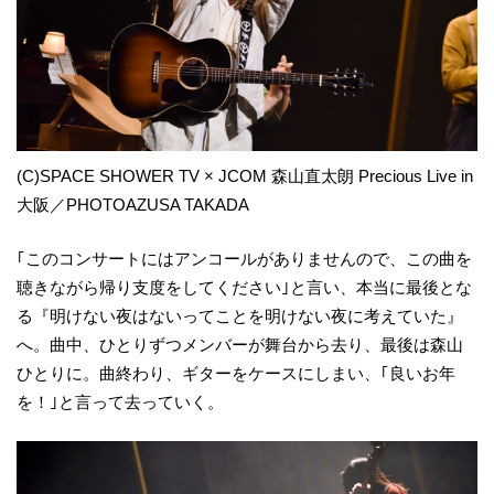
(C)SPACE SHOWER TV × JCOM 森山直太朗 Precious Live in
大阪／PHOTOAZUSA TAKADA
｢このコンサートにはアンコールがありませんので、この曲を
聴きながら帰り支度をしてください｣と言い、本当に最後とな
る『明けない夜はないってことを明けない夜に考えていた』
へ。曲中、ひとりずつメンバーが舞台から去り、最後は森山
ひとりに。曲終わり、ギターをケースにしまい、｢良いお年
を！｣と言って去っていく。