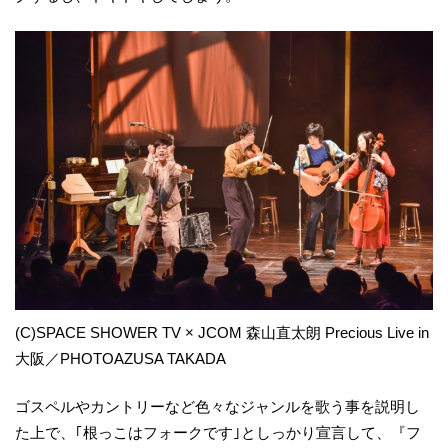
(C)SPACE SHOWER TV × JCOM 森山直太朗 Precious Live in
大阪／PHOTOAZUSA TAKADA
ゴスペルやカントリーなど色々なジャンルを歌う事を説明し
た上で、｢根っこはフォークです｣としっかり宣言して、『フ