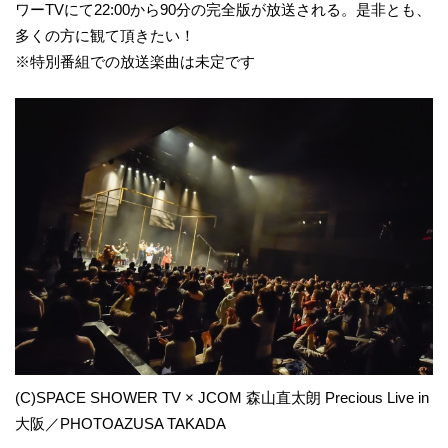
ワーTVにて22:00から90分の完全版が放送される。是非とも、
多くの方に観て頂きたい！
※特別番組での放送楽曲は未定です
(C)SPACE SHOWER TV × JCOM 森山直太朗 Precious Live in
大阪／PHOTOAZUSA TAKADA