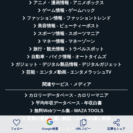
アニメ・漫画情報 - アニメボックス
ゲーム情報 - ゲームハック
ファッション情報 - ファッショントレンド
美容情報 - ビューティーポスト
スポーツ情報 - スポーツマニア
マネー情報 - マネーゾーン
旅行・観光情報 - トラベルスポット
自動車・バイク情報 - オートタイムズ
ガジェット・デジタル製品情報 - デジタルガジェット
芸能・エンタメ動画 - エンタメラッシュTV
関連サービス・メディア
カロリーデータベース - カロリーマニア
平均年収データベース - 年収白書
無料Webツール集 - WAZA TOOLS
言葉の意味・違い解説 - コトバの違い辞典
© 2026 エンタメラッシュ
フォロー
Google検索
URLコピー
記事をシェア