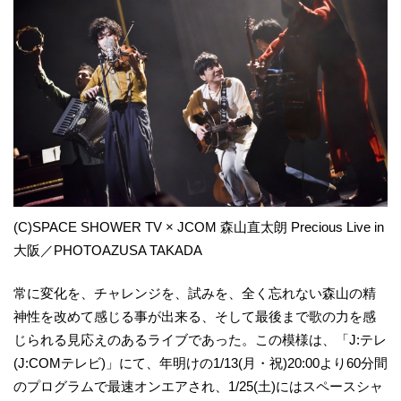
(C)SPACE SHOWER TV × JCOM 森山直太朗 Precious Live in
大阪／PHOTOAZUSA TAKADA
常に変化を、チャレンジを、試みを、全く忘れない森山の精
神性を改めて感じる事が出来る、そして最後まで歌の力を感
じられる見応えのあるライブであった。この模様は、「J:テレ
(J:COMテレビ)」にて、年明けの1/13(月・祝)20:00より60分間
のプログラムで最速オンエアされ、1/25(土)にはスペースシャ