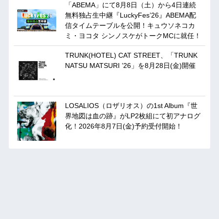
「ABEMA」にて8月8日（土）から4日連続
無料独占生中継『LuckyFes’26』ABEMA配
信タイムテーブルを公開！キュウソネコカ
ミ・ヨコタ シンノスケがトークMCに就任！
TRUNK(HOTEL) CAT STREET、「TRUNK
NATSU MATSURI ’26」を8月28日(金)開催
LOSALIOS（ロザリオス）の1st Album『世
界地図は血の跡』がLP2枚組にて初アナログ
化！2026年8月7日(金)予約受付開始！