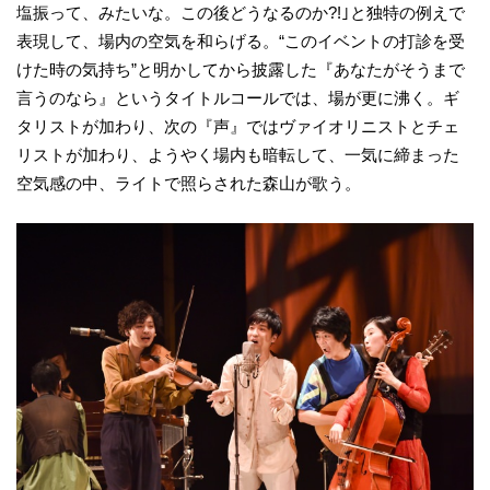
塩振って、みたいな。この後どうなるのか?!｣と独特の例えで
表現して、場内の空気を和らげる。“このイベントの打診を受
けた時の気持ち”と明かしてから披露した『あなたがそうまで
言うのなら』というタイトルコールでは、場が更に沸く。ギ
タリストが加わり、次の『声』ではヴァイオリニストとチェ
リストが加わり、ようやく場内も暗転して、一気に締まった
空気感の中、ライトで照らされた森山が歌う。