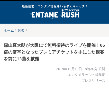
最新芸能・エンタメ情報をいち早くキャッチ！
ホーム
音楽
森山直太朗が大阪にて無料招待のライブを開催！65
倍の倍率となったプレミアチケットを手にした観客
を前に13曲を披露
2019年12月10日 18時36分
公開
エンタメラッシュ編集部
プレスリリース