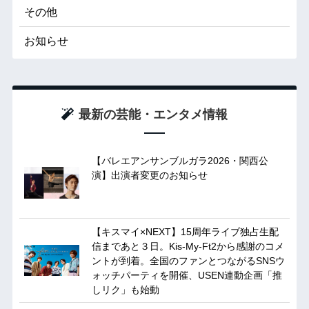
その他
お知らせ
最新の芸能・エンタメ情報
【バレエアンサンブルガラ2026・関西公
演】出演者変更のお知らせ
【キスマイ×NEXT】15周年ライブ独占生配
信まであと３日。Kis-My-Ft2から感謝のコメ
ントが到着。全国のファンとつながるSNSウ
ォッチパーティを開催、USEN連動企画「推
しリク」も始動