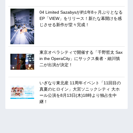
04 Limited Sazabysが約1年8ヶ月ぶりとなる
EP「VIEW」をリリース！新たな幕開けを感
じさせる新作が堂々完成！
東京オペラシティで開催する「千野哲太 Sax
in the OperaCity」にサックス奏者・細川慎
二が出演が決定！
いぎなり東北産 11周年イベント「11回目の
真夏のヒロイン」大宮ソニックシティ 大ホ
ール公演を8月13日(木)18時より独占生中
継！