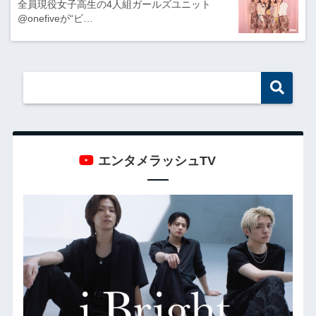
全員現役女子高生の4人組ガールズユニット
@onefiveが“ビ…
エンタメラッシュTV