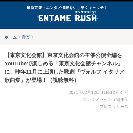
最新芸能・エンタメ情報をいち早くキャッチ！
ホーム
音楽
【東京文化会館】東京文化会館の主催公演全編を
YouTubeで楽しめる「東京文化会館チャンネル」
に、昨年11月に上演した歌劇『ヴォルフ イタリア
歌曲集』が登場！（視聴無料）
2021年02月12日 11時12分
公開
エンタメラッシュ編集部
プレスリリース