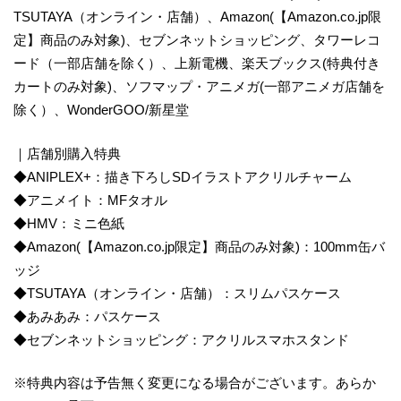
TSUTAYA（オンライン・店舗）、Amazon(【Amazon.co.jp限
定】商品のみ対象)、セブンネットショッピング、タワーレコ
ード（一部店舗を除く）、上新電機、楽天ブックス(特典付き
カートのみ対象)、ソフマップ・アニメガ(一部アニメガ店舗を
除く）、WonderGOO/新星堂
｜店舗別購入特典
◆ANIPLEX+：描き下ろしSDイラストアクリルチャーム
◆アニメイト：MFタオル
◆HMV：ミニ色紙
◆Amazon(【Amazon.co.jp限定】商品のみ対象)：100mm缶バ
ッジ
◆TSUTAYA（オンライン・店舗）：スリムパスケース
◆あみあみ：パスケース
◆セブンネットショッピング：アクリルスマホスタンド
※特典内容は予告無く変更になる場合がございます。あらか