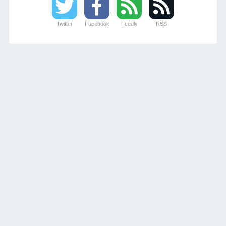
Twitter
Facebook
Feedly
RSS