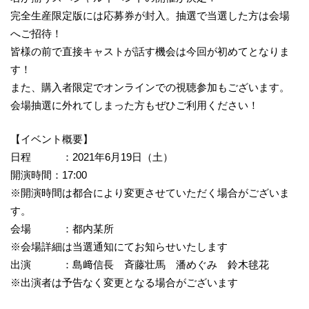
完全生産限定版には応募券が封入。抽選で当選した方は会場
へご招待！
皆様の前で直接キャストが話す機会は今回が初めてとなりま
す！
また、購入者限定でオンラインでの視聴参加もございます。
会場抽選に外れてしまった方もぜひご利用ください！
【イベント概要】
日程 ：2021年6月19日（土）
開演時間：17:00
※開演時間は都合により変更させていただく場合がございま
す。
会場 ：都内某所
※会場詳細は当選通知にてお知らせいたします
出演 ：島﨑信長 斉藤壮馬 潘めぐみ 鈴木毬花
※出演者は予告なく変更となる場合がございます