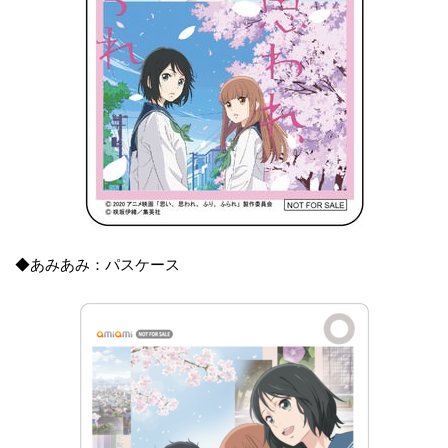
◆あみあみ：パスケース