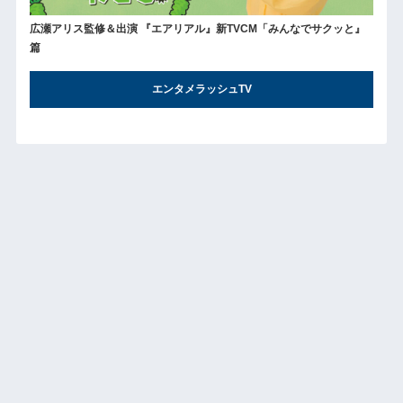
広瀬アリス監修＆出演 『エアリアル』新TVCM「みんなでサクッと』
篇
エンタメラッシュTV