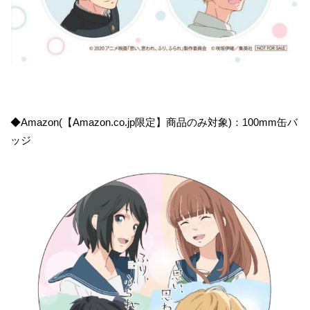
◆Amazon(【Amazon.co.jp限定】商品のみ対象)：100mm缶バ
ッジ​