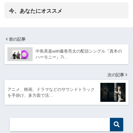
今、あなたにオススメ
前の記事
中島美嘉with藤巻亮太の配信シングル『真冬の
ハーモニー』7i…
次の記事
アニメ、映画、ドラマなどのサウンドトラック
を⼿掛け、多⽅⾯で活…