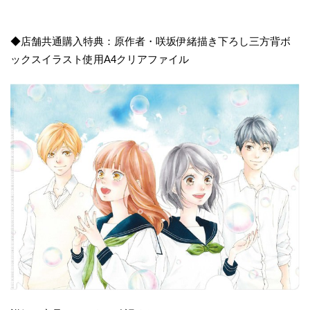
◆店舗共通購入特典：原作者・咲坂伊緒描き下ろし三方背ボ
ックスイラスト使用A4クリアファイル