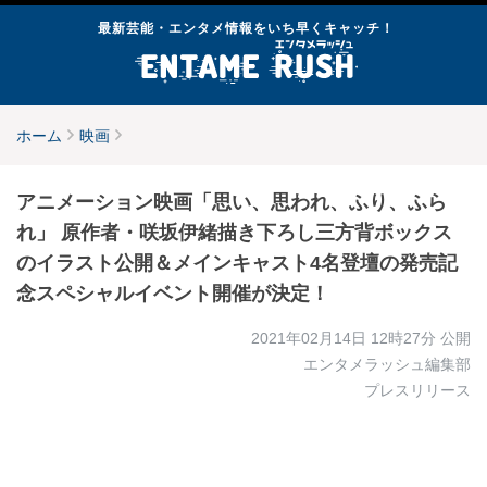
最新芸能・エンタメ情報をいち早くキャッチ！
ホーム
映画
アニメーション映画「思い、思われ、ふり、ふら
れ」 原作者・咲坂伊緒描き下ろし三方背ボックス
のイラスト公開＆メインキャスト4名登壇の発売記
念スペシャルイベント開催が決定！
2021年02月14日 12時27分
公開
エンタメラッシュ編集部
プレスリリース