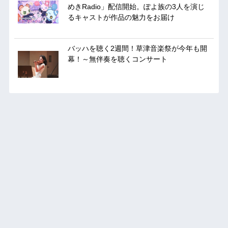
めきRadio」配信開始。ぽよ族の3人を演じ
るキャストが作品の魅力をお届け
バッハを聴く2週間！草津音楽祭が今年も開
幕！～無伴奏を聴くコンサート