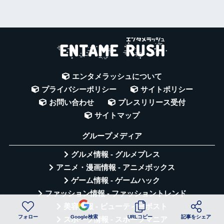
エンタメラッシュについて
プライバシーポリシー
サイトポリシー
お問い合わせ
プレスリリース受付
サイトマップ
グループメディア
グルメ情報 - グルメプレス
アニメ・漫画情報 - アニメボックス
ゲーム情報 - ゲームハック
ファッション情報 - ファッショントレンド
美容情報 - ビューティーポスト
フォロー
Google検索
URLコピー
記事をシェア
スポーツ情報 - スポーツマニア