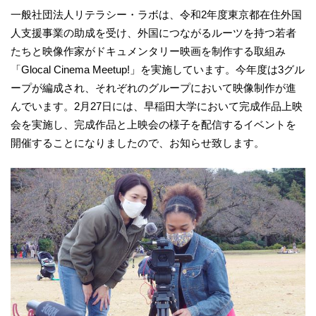
一般社団法人リテラシー・ラボは、令和2年度東京都在住外国
人支援事業の助成を受け、外国につながるルーツを持つ若者
たちと映像作家がドキュメンタリー映画を制作する取組み
「Glocal Cinema Meetup!」を実施しています。今年度は3グル
ープが編成され、それぞれのグループにおいて映像制作が進
んでいます。2月27日には、早稲田大学において完成作品上映
会を実施し、完成作品と上映会の様子を配信するイベントを
開催することになりましたので、お知らせ致します。