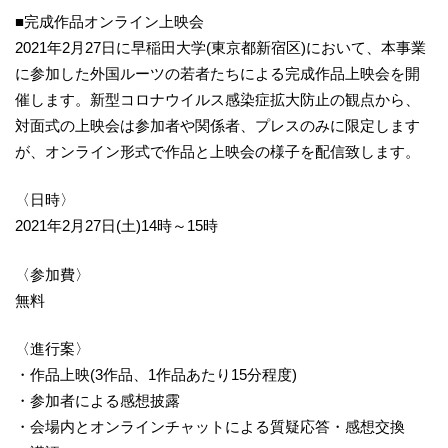
■完成作品オンライン上映会
2021年2月27日に早稲田大学(東京都新宿区)において、本事業
に参加した外国ルーツの若者たちによる完成作品上映会を開
催します。新型コロナウイルス感染症拡大防止の観点から、
対面式の上映会は参加者や関係者、プレスのみに限定します
が、オンライン形式で作品と上映会の様子を配信致します。
〈日時〉
2021年2月27日(土)14時～15時
〈参加費〉
無料
〈進行案〉
・作品上映(3作品、1作品あたり15分程度)
・参加者による感想披露
・会場内とオンラインチャットによる質疑応答・感想交換