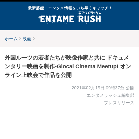
最新芸能・エンタメ情報をいち早くキャッチ！
ホーム
映画
外国ルーツの若者たちが映像作家と共に ドキュメ
ンタリー映画を制作-Glocal Cinema Meetup! オン
ライン上映会で作品を公開
2021年02月15日 09時37分
公開
エンタメラッシュ編集部
プレスリリース