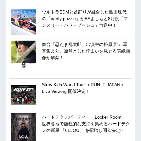
ウルトラEDMと盆踊りが融合した島田珠代
の「panty puzzle」がBSよしもと8月度「マ
ンスリー・パワープッシュ」放送中！
舞台「忍たま乱太郎」出演中の松原凛1st写
真集より、凛然とした佇まいを見せる表紙画
像が解禁！
Stray Kids World Tour ＜RUN IT JAPAN＞
Live Viewing 開催決定！
ハードテクノパーティー「Locker Room」
世界各地で熱狂的な支持を集めるハードテク
ノの新星 「6EJOU」 を招聘し開催決定!!