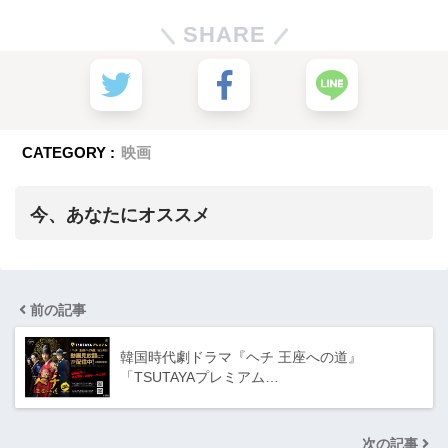
SHARE
CATEGORY :
映画
今、あなたにオススメ
前の記事
韓国時代劇ドラマ『ヘチ 王座への道』
「TSUTAYAプレミアム…
次の記事