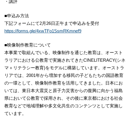
・講評
■申込み方法
下記フォームにて2月26日正午まで申込みを受付
https://forms.gle/4xwTFo1SsmRKmnef9
■映像制作教育について
本事業で取組んでいる、映像制作を通じた教育は、オースト
ラリアにおける公教育で実施されてきたCINELITERACY(シネ
マ＋リテラシー教育)をモデルに構築しています。オーストラ
リアでは、2001年から増加する移民の子どもたちの国語教育
の一環として、映像制作教育を活用してきました。日本にお
いては、東日本大震災と原子力災害からの復興に向かう福島
県において公教育で採用され、その後に東京都における社会
教育などで地域理解や多文化共生のコンテンツとして実施し
ています。