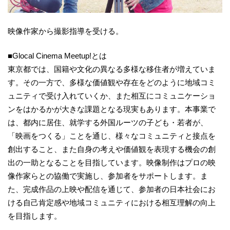
映像作家から撮影指導を受ける。
■Glocal Cinema Meetup!とは
東京都では、国籍や文化の異なる多様な移住者が増えていま
す。その一方で、多様な価値観や存在をどのように地域コミ
ュニティで受け入れていくか、また相互にコミュニケーショ
ンをはかるかが大きな課題となる現実もあります。本事業で
は、都内に居住、就学する外国ルーツの子ども・若者が、
「映画をつくる」ことを通じ、様々なコミュニティと接点を
創出すること、また自身の考えや価値観を表現する機会の創
出の一助となることを目指しています。映像制作はプロの映
像作家らとの協働で実施し、参加者をサポートします。ま
た、完成作品の上映や配信を通じて、参加者の日本社会にお
ける自己肯定感や地域コミュニティにおける相互理解の向上
を目指します。