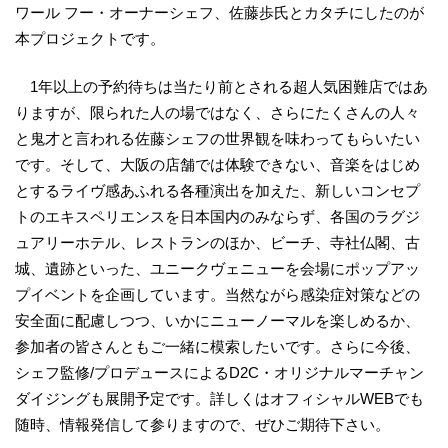
ワール フー・オーナーシェフ、佐藤歩氏とカタチにしたのが
本プロジェクトです。
1年以上の予約待ちは当たり前とされる超人気困難店ではあ
りますが、限られた人の場ではなく、さらにたくさんの人々
と鬼才と言われる佐藤シェフの世界観を味わってもらいたい
です。そして、大阪の店舗では体験できない、音楽をはじめ
とするライヴ感あふれる各種演出を加えた、新しいコンセプ
トのエキスペリエンスを日本国内のみならず、各国のラグジ
ュアリーホテル、レストランのほか、ビーチ、寺社仏閣、古
城、遺跡といった、ユニークヴェニューを会場にポップアッ
プイベントを企画しています。当然ながら感染症対策などの
安全面に配慮しつつ、いかにニューノーマルを楽しめるか、
参加者の皆さんともご一緒に模索したいです。さらに今後、
シェフ監修/プロデュースによるD2C・オリジナルマーチャン
ダイジングも展開予定です。詳しくはオフィシャルWEBでも
随時、情報発信して参りますので、ぜひご期待下さい。