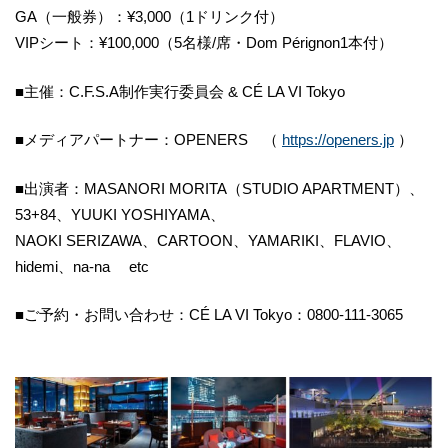
GA（一般券）：¥3,000（1ドリンク付）
VIPシート：¥100,000（5名様/席・Dom Pérignon1本付）
■主催：C.F.S.A制作実行委員会 & CÉ LA VI Tokyo
■メディアパートナー：OPENERS （
https://openers.jp
）
■出演者：MASANORI MORITA（STUDIO APARTMENT）、
53+84、YUUKI YOSHIYAMA、
NAOKI SERIZAWA、CARTOON、YAMARIKI、FLAVIO、
hidemi、na-na etc
■ご予約・お問い合わせ：CÉ LA VI Tokyo：0800-111-3065