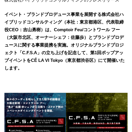
イベント・ブランドプロデュース事業を展開する株式会社ハ
イブリッドコンサルティング（本社：東京都港区、代表取締
役CEO：吉山勇樹）は、Comptoir Feu/コントワール フー
（大阪市北区、オーナーシェフ：佐藤歩）とブランドプロデ
ュースに関する事業提携を実施。オリジナルブランドプロジ
ェクト「C.F.S.A」の立ち上げを記念して、第1回ポップアッ
プイベントをCÉ LA VI Tokyo（東京都渋谷区）にて開催いた
します。