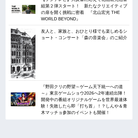
組第２弾スタート！ 新たなクリエイティブ
の扉を開く挑戦に密着 『北山宏光 THE
WORLD BEYOND』
友人と、家族と、おひとり様でも楽しめるシ
ョート・コンサート「森の音楽会」のご紹介
『野田クリの野望～ゲーム天下統一への道
～』東京ゲームショウ2026へ2年連続出陣！
開発中の番組オリジナルゲームを世界最速体
験！失敗したら即「打ち首」！？しんや＆青
木マッチョ参加のイベントも開催！