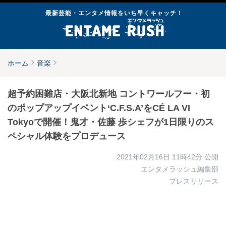
最新芸能・エンタメ情報をいち早くキャッチ！
ホーム
音楽
超予約困難店・大阪北新地 コントワールフー・初
のポップアップイベント‘C.F.S.A’をCÉ LA VI
Tokyoで開催！鬼才・佐藤 歩シェフが1日限りのス
ペシャル体験をプロデュース
2021年02月16日 11時42分
公開
エンタメラッシュ編集部
プレスリリース