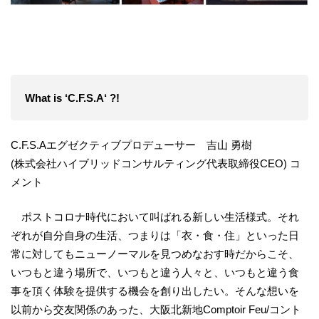
What is ‘C.F.S.A‘ ?!
C.F.S.Aエグゼクティブプロデューサー 吉山 勇樹
(株式会社ハイブリッドコンサルティング代表取締役CEO) コ
メント
ポストコロナ時代において叫ばれる新しい生活様式。それ
ぞれが自分自身の生活、つまりは「衣・食・住」といった日
常に対してもニューノーマルを見つめなおす時だからこそ、
いつもと違う場所で、いつもと違う人々と、いつもと違う食
事を頂く体験を提供する機会を創り出したい。そんな想いを
以前から交友関係のあった、大阪北新地Comptoir Feu/コント