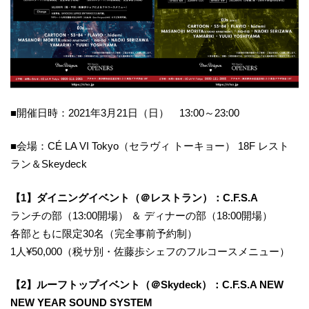
■開催日時：2021年3月21日（日） 13:00～23:00
■会場：CÉ LA VI Tokyo（セラヴィ トーキョー） 18F レスト
ラン＆Skeydeck
【1】ダイニングイベント（＠レストラン）：C.F.S.A
ランチの部（13:00開場） ＆ ディナーの部（18:00開場）
各部ともに限定30名（完全事前予約制）
1人¥50,000（税サ別・佐藤歩シェフのフルコースメニュー）
【2】ルーフトップイベント（＠Skydeck）：C.F.S.A NEW
NEW YEAR SOUND SYSTEM