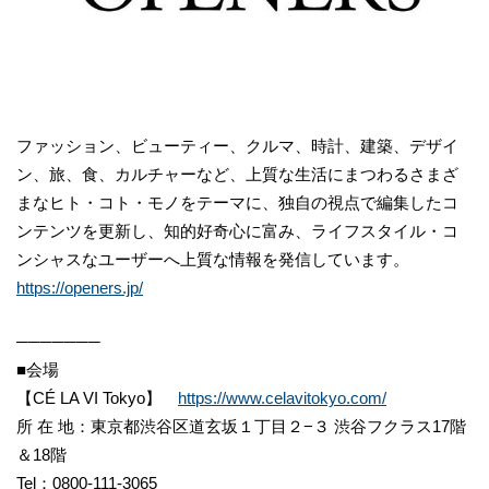
ファッション、ビューティー、クルマ、時計、建築、デザイ
ン、旅、食、カルチャーなど、上質な生活にまつわるさまざ
まなヒト・コト・モノをテーマに、独自の視点で編集したコ
ンテンツを更新し、知的好奇心に富み、ライフスタイル・コ
ンシャスなユーザーへ上質な情報を発信しています。
https://openers.jp/
───────
■会場
【CÉ LA VI Tokyo】
https://www.celavitokyo.com/
所 在 地：東京都渋谷区道玄坂１丁目２−３ 渋谷フクラス17階
＆18階
Tel：0800-111-3065