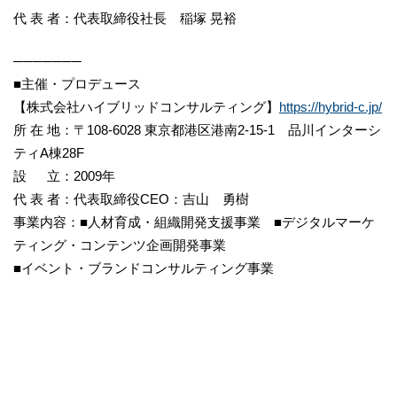
代 表 者：代表取締役社長 稲塚 晃裕
───────
■主催・プロデュース
【株式会社ハイブリッドコンサルティング】
https://hybrid-c.jp/
所 在 地：〒108-6028 東京都港区港南2-15-1 品川インターシ
ティA棟28F
設 立：2009年
代 表 者：代表取締役CEO：吉山 勇樹
事業内容：■人材育成・組織開発支援事業 ■デジタルマーケ
ティング・コンテンツ企画開発事業
■イベント・ブランドコンサルティング事業