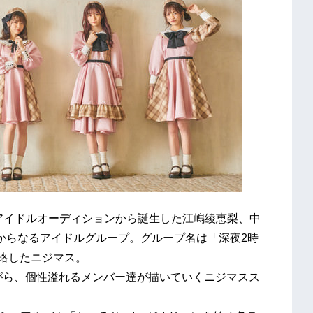
ipperアイドルオーディションから誕生した江嶋綾恵梨、中
からなるアイドルグループ。グループ名は「深夜2時
を略したニジマス。
掲げながら、個性溢れるメンバー達が描いていくニジマスス