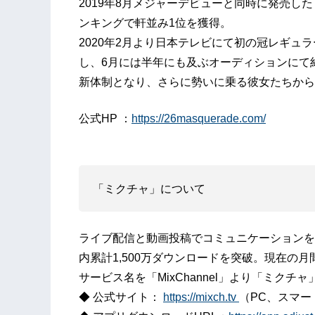
2019年8月メジャーデビューと同時に発売し
ンキングで軒並み1位を獲得。
2020年2月より日本テレビにて初の冠レギュラ
し、6月には半年にも及ぶオーディションにて約
新体制となり、さらに勢いに乗る彼女たちから
公式HP ：
https://26masquerade.com/
「ミクチャ」について
ライブ配信と動画投稿でコミュニケーションを楽
内累計1,500万ダウンロードを突破。現在の月
サービス名を「MixChannel」より「ミクチ
◆ 公式サイト：
https://mixch.tv
（PC、スマー