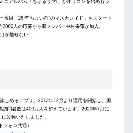
たミニアルバム「ちゅるサマ!」がオリコンを始め各ラ
ー番組「26時“ちょい前”のマスカレイド」もスタート
2000人の応募から新メンバー中村果蓮が加入。
目が離せない!
しめるアプリ。2013年12月より運用を開始し、国
間訪問者数は400万人を超えています。2020年7月に
ャ」に改称いたしました。
トフォン共通）