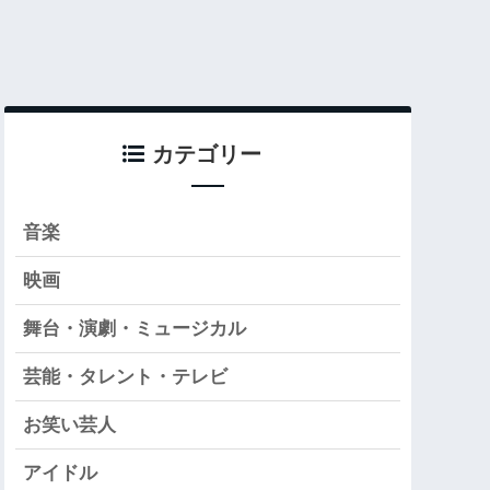
カテゴリー
音楽
映画
舞台・演劇・ミュージカル
芸能・タレント・テレビ
お笑い芸人
アイドル