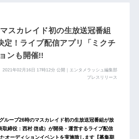
のマスカレイド初の生放送冠番組
で放送決定！ライブ配信アプリ「ミクチ
ンも開催!!
2021年02月16日 17時12分
公開｜エンタメラッシュ編集部
プレスリリース
イドルグループ26時のマスカレイド初の生放送冠番組が放
代表取締役：西村 啓成）が開発・運営するライブ配信
たオーディションイベントを実施致します【募集期