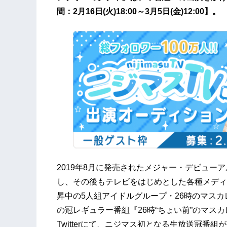
間：2月16日(火)18:00～3月5日(金)12:00】。
2019年8月に発売されたメジャー・デビュー
し、その後もテレビをはじめとした各種メディ
昇中の5人組アイドルグループ・26時のマスカ
の冠レギュラー番組『26時“ちょい前”のマス
Twitterにて、ニジマス初となる生放送冠番