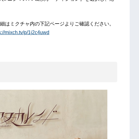
細はミクチャ内の下記ページよりご確認ください。
s://mixch.tv/p/1j2c4uwd