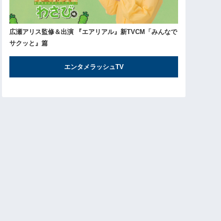
広瀬アリス監修＆出演 『エアリアル』新TVCM「みんなで
サクッと』篇
エンタメラッシュTV