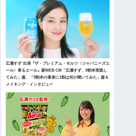
広瀬すず 出演『ザ・プレミアム・モルツ〈ジャパニーズエ
ール〉香るエール』新WEB CM「広瀬すず、9割本実践し
てみた」篇、「9割本の著者に1割は何か聞いてみた」篇＆
メイキング・インタビュー