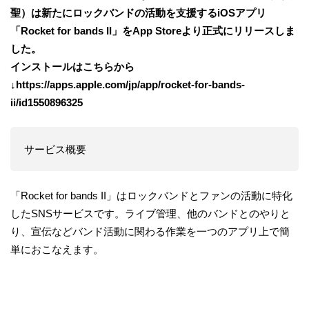
聖）は新たにロックバンドの活動を支援するiOSアプリ
「Rocket for bands II」をApp Storeより正式にリリースしま
した。
インストールはこちらから
↓https://apps.apple.com/jp/app/rocket-for-bands-
ii/id1550896325
サービス概要
「Rocket for bands II」はロックバンドとファンの活動に特化
したSNSサービスです。ライブ管理、他のバンドとのやりと
り、宣伝などバンド活動に関わる作業を一つのアプリ上で簡
単におこなえます。