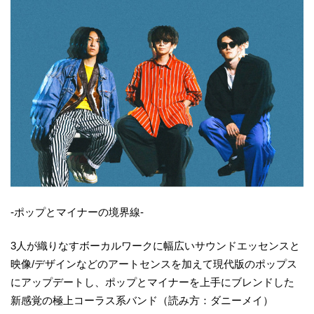
-ポップとマイナーの境界線-
3人が織りなすボーカルワークに幅広いサウンドエッセンスと
映像/デザインなどのアートセンスを加えて現代版のポップス
にアップデートし、ポップとマイナーを上手にブレンドした
新感覚の極上コーラス系バンド（読み方：ダニーメイ）