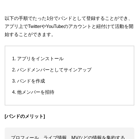
以下の手順でたった1分でバンドとして登録することができ、
アプリ上でTwitterやYouTubeのアカウントと紐付けて活動を開
始することができます。
アプリをインストール
バンドメンバーとしてサインアップ
バンドを作成
他メンバーを招待
[バンドのメリット]
プロフィール、ライブ情報、MVなどの情報を集約する