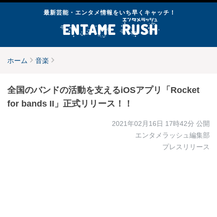
最新芸能・エンタメ情報をいち早くキャッチ！
ホーム
音楽
全国のバンドの活動を支えるiOSアプリ「Rocket
for bands II」正式リリース！！
2021年02月16日 17時42分
公開
エンタメラッシュ編集部
プレスリリース