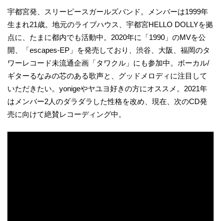
宇都宮発、スリーピースガールズバンド。メンバーは1999年
生まれ21歳。地元のライブハウス、宇都宮HELLO DOLLYを拠
点に、たまに都内でも活動中。2020年に「1990」のMVを公
開、「escapes-EP」を発売しており、渋谷、大阪、福岡のタ
ワーレコード未流通企画「タワクル」にも参加中。ボーカル/
ギターるなみの芯のある歌声と、グッドメロディに注目して
いただきたい。yonigeやヤユヨ好きの方にオススメ。2021年
はメンバー2人のダラダラした性格を改め、現在、次のCD発
売に向けて絶賛レコーディング中。