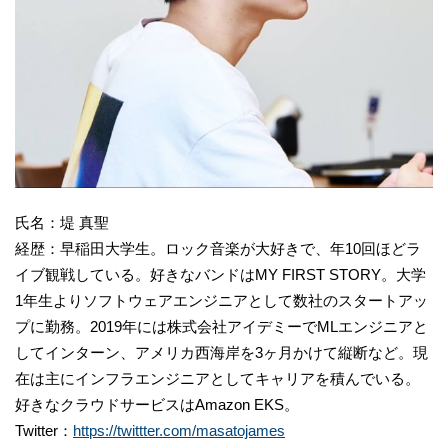
氏名：堤 真聖
経歴：早稲田大学生。ロック音楽が大好きで、年10回ほどラ
イブ観戦している。好きなバンドはMY FIRST STORY。大学
1年生よりソフトウェアエンジニアとして数社のスタートアッ
プに勤務。2019年には株式会社アイデミーでMLエンジニアと
してインターン、アメリカ西海岸を3ヶ月かけて縦断など。現
在は主にインフラエンジニアとしてキャリアを積んでいる。
好きなクラウドサービスはAmazon EKS。
Twitter：
https://twittter.com/masatojames