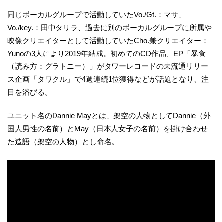
同じボーカルグループで活動していたVo./Gt.：マサ、
Vo./key.：田中タリラ、過去に別のボーカルグループに所属や
映像クリエイターとして活動していたCho.兼クリエイター：
Yunoの3人により2019年結成。初めてのCD作品、EP「暴食
（読み方：グラトニー）」がタワーレコードの未流通リリー
ス企画「タワクル」で4週連続1位獲得などが話題となり、注
目を浴びる。
ユニット名のDannie Mayとは、架空の人物としてDannie（外
国人男性の名前）とMay（日本人女子の名前）を掛け合わせ
た造語（架空の人物）とし命名。