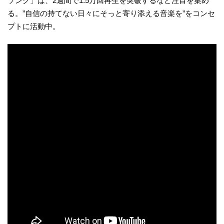
ソング」は、2週間で1.5万回再生を突破するなど注目を集め
る。”自信の持てない日々にそっと寄り添える音楽を”をコンセ
プトに活動中。