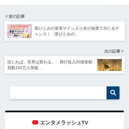
前の記事
星ひとみの直筆サイン入り本が抽選で当たるチ
ャンス！「星ひとみの…
次の記事
信じれば、世界は変わる。 興行収入20億客動
員数150万人突破…
エンタメラッシュTV