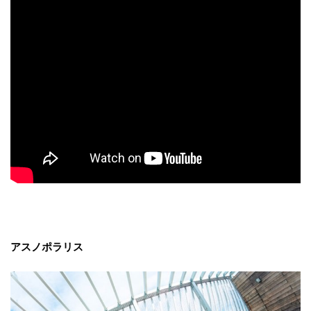
アスノポラリス