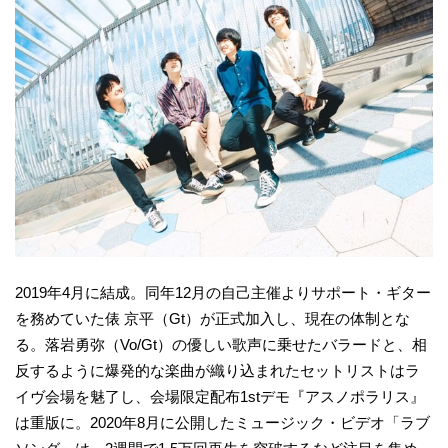
2019年4月に結成。同年12月の自己主催よりサポート・ギター
を務めていた俵 京平（Gt）が正式加入し、現在の体制とな
る。落岩勇弥（Vo/Gt）の優しい歌声に乗せたバラードと、相
反するように爆発的な楽曲が織り込まれたセットリストはラ
イヴ会場を魅了し、会場限定配布1stデモ『アスノポラリス』
は重版に。2020年8月に公開したミュージック・ビデオ「ラブ