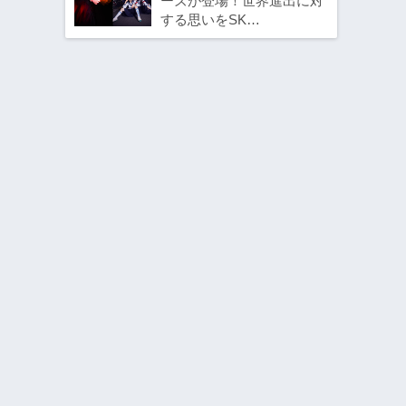
ーズが登場！世界進出に対
する思いをSK…