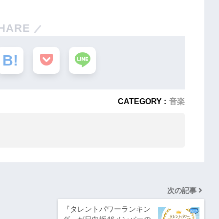
HARE
CATEGORY :
音楽
次の記事
『タレントパワーランキン