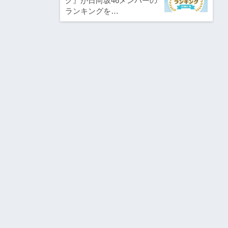
グ』が日向坂46メンバーの
ランキングを…