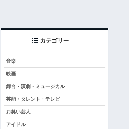
カテゴリー
音楽
映画
舞台・演劇・ミュージカル
芸能・タレント・テレビ
お笑い芸人
アイドル