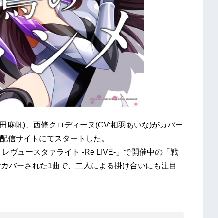
田麻帆)、西條クロディーヌ(CV:相羽あいな)がカバー
配信サイトにてスタートした。
ヴュースタァライト -Re LIVE-」で開催中の「戦
ラボでカバーされた1曲で、二人による掛け合いにも注目