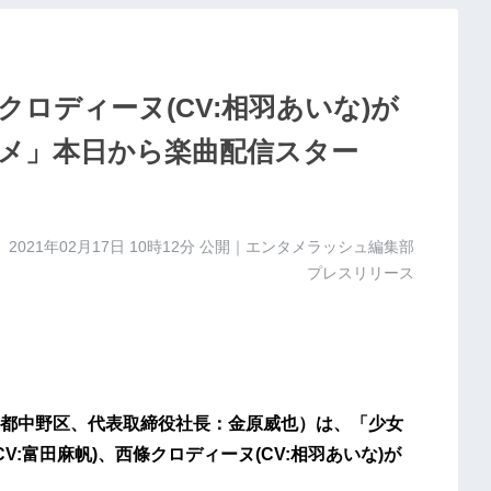
條クロディーヌ(CV:相羽あいな)が
メ」本日から楽曲配信スター
2021年02月17日 10時12分
公開｜エンタメラッシュ編集部
プレスリリース
都中野区、代表取締役社長：金原威也）は、「少女
V:富田麻帆)、西條クロディーヌ(CV:相羽あいな)が