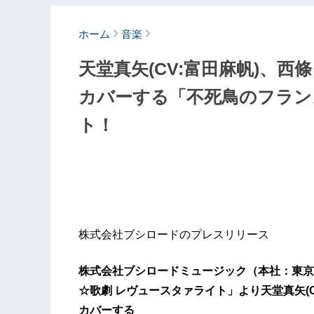
ホーム
音楽
天堂真矢(CV:富田麻帆)、西
カバーする「不死鳥のフラン
ト！
株式会社ブシロードのプレスリリース
株式会社ブシロードミュージック（本社：東京
☆歌劇 レヴュースタァライト」より天堂真矢(C
カバーする