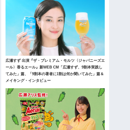
広瀬すず 出演『ザ・プレミアム・モルツ〈ジャパニーズエ
ール〉香るエール』新WEB CM「広瀬すず、9割本実践し
てみた」篇、「9割本の著者に1割は何か聞いてみた」篇＆
メイキング・インタビュー