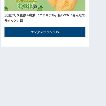
広瀬アリス監修＆出演 『エアリアル』新TVCM「みんなで
サクッと』篇
エンタメラッシュTV