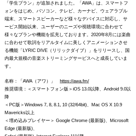
「学生プラン」が追加されました。「AWA」は、スマートフ
ォンをはじめ、パソコン、テレビ、カーナビ、ウェアラブル
端末、スマートスピーカーなど様々なデバイスに対応し、サ
ービス開始以来、ユーザーのニーズや視聴環境に合わせて
様々なプランや機能を拡充しております。2020年8月には楽曲
に合わせて歌詞をリアルタイムに美しくアニメーションさせ
る機能「LYRIC DIVE（リリックダイブ）」をリリースし、国
内最大規模の音楽ストリーミングサービスへと成長していま
す。
名称：「AWA（アワ）」
http
s
://awa.fm/
推奨環境：＜スマートフォン版＞iOS 13.0以降、Android 9.0以
降
＜PC版＞Windows 7, 8, 8.1, 10 (32/64bit)、Mac OS X 10.9
Mavericks以上
＜埋め込みプレイヤー＞ Google Chrome (最新版)、Microsoft
Edge (最新版)、