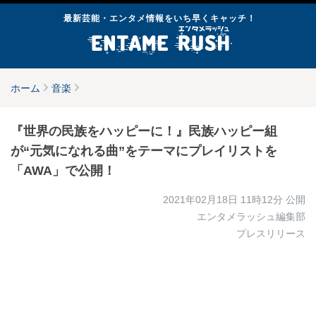
最新芸能・エンタメ情報をいち早くキャッチ！
ホーム
音楽
『世界の民族をハッピーに！』民族ハッピー組
が“元気になれる曲”をテーマにプレイリストを
「AWA」で公開！
2021年02月18日 11時12分
公開
エンタメラッシュ編集部
プレスリリース