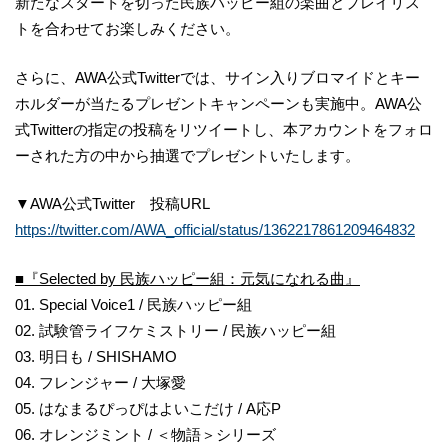
新たなスタートを切った民族ハッピー組の楽曲とプレイリス
トを合わせてお楽しみください。
さらに、AWA公式Twitterでは、サイン入りブロマイドとキー
ホルダーが当たるプレゼントキャンペーンも実施中。AWA公
式Twitterの指定の投稿をリツイートし、本アカウントをフォロ
ーされた方の中から抽選でプレゼントいたします。
▼AWA公式Twitter 投稿URL
https://twitter.com/AWA_official/status/1362217861209464832
■
『
Selected by
民族ハッピー組：元気になれる曲
』
01. Special Voice1 / 民族ハッピー組
02. 試験管ライフケミストリー / 民族ハッピー組
03. 明日も / SHISHAMO
04. フレンジャー / 大塚愛
05. はなまるぴっぴはよいこだけ / A応P
06. オレンジミント / ＜物語＞シリーズ