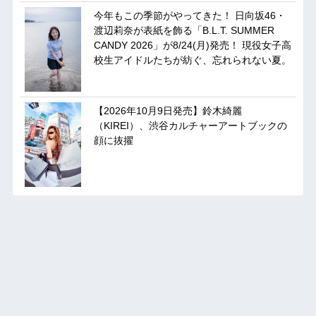
今年もこの季節がやってきた！ 日向坂46・
渡辺莉奈が表紙を飾る「B.L.T. SUMMER
CANDY 2026」が8/24(月)発売！ 現役女子高
校生アイドルたちが紡ぐ、忘れられない夏。
【2026年10月9日発売】鈴木綺麗
（KIREI）、渋谷カルチャーアートブックの
顔に抜擢