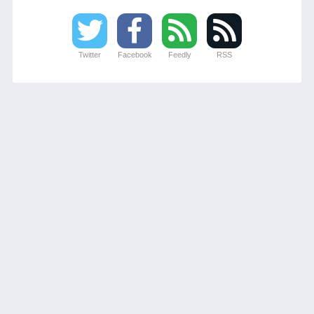
Twitter
Facebook
Feedly
RSS