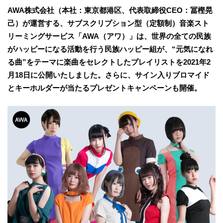
AWA株式会社（本社：東京都港区、代表取締役CEO：冨樫晃
己）が運営する、サブスクリプション型（定額制）音楽スト
リーミングサービス「AWA（アワ）」は、世界の全ての民族
がハッピーになる活動を行う民族ハッピー組が、“元気になれ
る曲”をテーマに楽曲をセレクトしたプレイリストを2021年2
月18日に公開いたしました。さらに、サイン入りブロマイド
とキーホルダーが当たるプレゼントキャンペーンも開催。