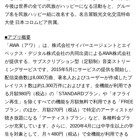
今後は世界の全ての民族がハッピーになる活動をと、グルー
プ名を民族ハッピー組に改名する。名古屋観光文化交流特命
大使 日本コロムビア所属。
■
アプリ概要
「AWA（アワ）」は、株式会社サイバーエージェントとエイ
ベックス・デジタル株式会社の共同出資によるAWA株式会社
が提供する、サブスクリプション型（定額制）音楽ストリー
ミングサービスです。2015年5月にサービスの提供を開始し、
配信楽曲数は8,000万曲、著名人およびユーザーが作成したプ
レイリスト数は約1,300万件におよびます。全機能が利用でき
る月額980円（税込）の「STANDARDプラン」や「オフライ
ン再生」を除くすべての機能を月額無料で利用できる「FREE
プラン」のほか、月額270円（税込）で特定のアーティストが
聴き放題になる「アーティストプラン」など、各種料金プラ
ンが充実しています。さらに、2020年4月には中学生以上の学
生を対象として、月々480円（税込）で全機能が利用できる