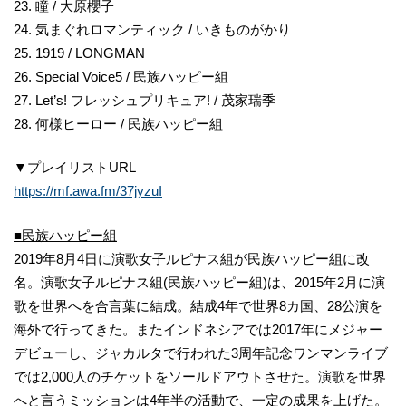
23. 瞳 / 大原櫻子
24. 気まぐれロマンティック / いきものがかり
25. 1919 / LONGMAN
26. Special Voice5 / 民族ハッピー組
27. Let’s! フレッシュプリキュア! / 茂家瑞季
28. 何様ヒーロー / 民族ハッピー組
▼プレイリストURL
https://mf.awa.fm/37jyzuI
■
民族ハッピー組
2019年8月4日に演歌女子ルピナス組が民族ハッピー組に改
名。演歌女子ルピナス組(民族ハッピー組)は、2015年2月に演
歌を世界へを合言葉に結成。結成4年で世界8カ国、28公演を
海外で行ってきた。またインドネシアでは2017年にメジャー
デビューし、ジャカルタで行われた3周年記念ワンマンライブ
では2,000人のチケットをソールドアウトさせた。演歌を世界
へと言うミッションは4年半の活動で、一定の成果を上げた。