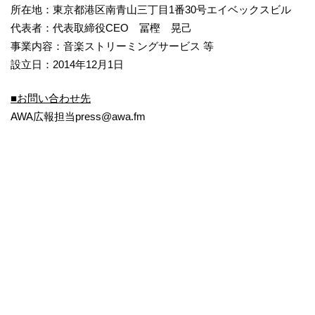
所在地：東京都港区南青山三丁目1番30号エイベックスビル
代表者：代表取締役CEO 冨樫 晃己
事業内容：音楽ストリーミングサービス 等
設立日：2014年12月1日
■
お問い合わせ先
AWA広報担当press@awa.fm