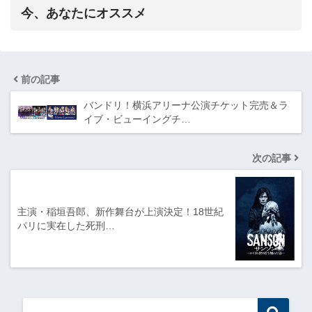
今、あなたにオススメ
前の記事
バンドリ！横浜アリーナ公演チケット完売＆ラ
イブ・ビューイングチ…
次の記事
主演・稲垣吾郎、新作舞台が上演決定！18世紀
パリに実在した死刑…