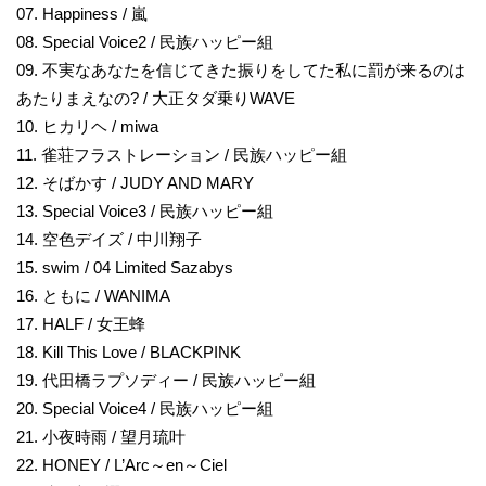
07. Happiness / 嵐
08. Special Voice2 / 民族ハッピー組
09. 不実なあなたを信じてきた振りをしてた私に罰が来るのは
あたりまえなの? / 大正タダ乗りWAVE
10. ヒカリヘ / miwa
11. 雀荘フラストレーション / 民族ハッピー組
12. そばかす / JUDY AND MARY
13. Special Voice3 / 民族ハッピー組
14. 空色デイズ / 中川翔子
15. swim / 04 Limited Sazabys
16. ともに / WANIMA
17. HALF / 女王蜂
18. Kill This Love / BLACKPINK
19. 代田橋ラプソディー / 民族ハッピー組
20. Special Voice4 / 民族ハッピー組
21. 小夜時雨 / 望月琉叶
22. HONEY / L’Arc～en～Ciel