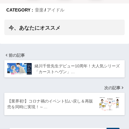
CATEGORY :
音楽
アイドル
今、あなたにオススメ
前の記事
緒川千世先生デビュー10周年！大人気シリーズ
「カーストヘヴン」…
次の記事
【業界初!】コロナ禍のイベント払い戻し＆再販
売を同時に実現！～…