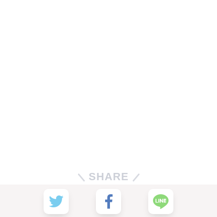
SHARE