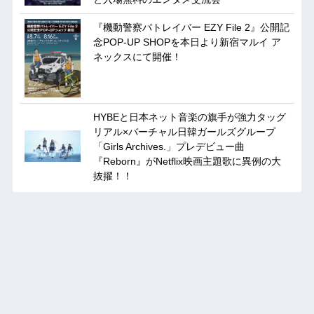
『機動警察パトレイバー EZY File 2』公開記
念POP-UP SHOPを本日より新宿マルイ ア
ネックスにて開催！
HYBEと日本ネット音楽の旗手が強力タッグ
リアル×バーチャル日韓ガールズグループ
「Girls Archives.」プレデビュー曲
『Reborn』がNetflix映画主題歌に異例の大
抜擢！！