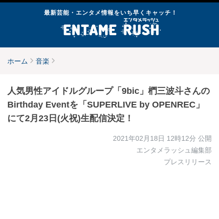
最新芸能・エンタメ情報をいち早くキャッチ！
ホーム
音楽
人気男性アイドルグループ「9bic」椚三波斗さんの
Birthday Eventを「SUPERLIVE by OPENREC」
にて2月23日(火祝)生配信決定！
2021年02月18日 12時12分
公開
エンタメラッシュ編集部
プレスリリース