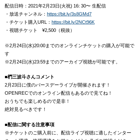
配信日時：2021年2月23日(火祝)
16: 30〜 生配信
・放送チャンネル：
https://bit.ly/3s8GMd7
・チケット購入URL：
https://bit.ly/2NCt96K
・視聴チケット ¥2,500（税抜）
※2月24日(水)20:00までのオンラインチケットの購入が可能で
す
※2月24日(水)23:59までのアーカイブ視聴が可能です。
■
椚三波斗
さんコメント
2月23日に僕のバースデーライブが開催されます！
OPENRECでのオンライン配信もあるので見てね！
おうちでも楽しめるので是非！
絶対見るべきです！
■
配信に関する注意事項
※チケットのご購入前に、配信ライブ視聴に適したインター