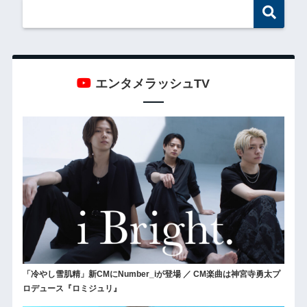
エンタメラッシュTV
「冷やし雪肌精」新CMにNumber_iが登場 ／ CM楽曲は神宮寺勇太プ
ロデュース『ロミジュリ』