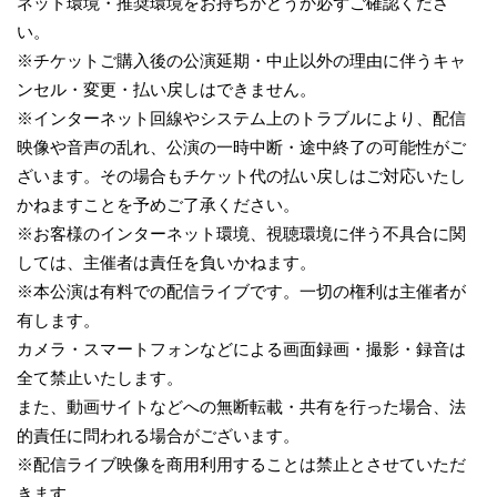
ネット環境・推奨環境をお持ちかどうか必ずご確認くださ
い。
※チケットご購入後の公演延期・中止以外の理由に伴うキャ
ンセル・変更・払い戻しはできません。
※インターネット回線やシステム上のトラブルにより、配信
映像や音声の乱れ、公演の一時中断・途中終了の可能性がご
ざいます。その場合もチケット代の払い戻しはご対応いたし
かねますことを予めご了承ください。
※お客様のインターネット環境、視聴環境に伴う不具合に関
しては、主催者は責任を負いかねます。
※本公演は有料での配信ライブです。一切の権利は主催者が
有します。
カメラ・スマートフォンなどによる画面録画・撮影・録音は
全て禁止いたします。
また、動画サイトなどへの無断転載・共有を行った場合、法
的責任に問われる場合がございます。
※配信ライブ映像を商用利用することは禁止とさせていただ
きます。