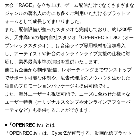
大会「RAGE」を立ち上げ、ゲーム配信だけでなくさまざまな
ジャンルの著名人の方にも多くご利用いただけるプラットフ
ォームとして成長してまいりました。
また、配信設備が整ったスタジオも完備しており、約1,200平
米、天井高5mの都内自社スタジオ「OPENREC STDIO（オー
プンレックスタジオ）」は音楽ライブ専用機材を追加導入
し、アーティストや舞台のオンラインライブ支援の仕様に対
応し、業界最高水準の演出を提供いたします。
他にも企画から制作/配信、レポーティングまでワンストップ
でサポート可能な体制や、広告代理店のノウハウを生かした
独自のプロモーションパッケージも提供可能です。
また、海外ユーザーも視聴可能で、ニーズに合わせた様々な
ユーザー特典（オリジナルスタンプやオンラインアフターパ
ーティなど）も提供することができます。
■「
OPENREC.tv」とは
「OPENREC.tv」は、CyberZが運営する、動画配信プラット