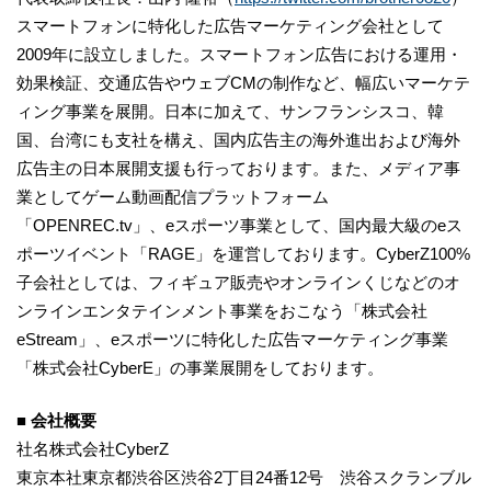
スマートフォンに特化した広告マーケティング会社として
2009年に設立しました。スマートフォン広告における運用・
効果検証、交通広告やウェブCMの制作など、幅広いマーケテ
ィング事業を展開。日本に加えて、サンフランシスコ、韓
国、台湾にも支社を構え、国内広告主の海外進出および海外
広告主の日本展開支援も行っております。また、メディア事
業としてゲーム動画配信プラットフォーム
「OPENREC.tv」、eスポーツ事業として、国内最大級のeス
ポーツイベント「RAGE」を運営しております。CyberZ100%
子会社としては、フィギュア販売やオンラインくじなどのオ
ンラインエンタテインメント事業をおこなう「株式会社
eStream」、eスポーツに特化した広告マーケティング事業
「株式会社CyberE」の事業展開をしております。
■
会社概要
社名株式会社CyberZ
東京本社東京都渋谷区渋谷2丁目24番12号 渋谷スクランブル