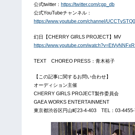
公式twitter：
https://twitter.com/cgp_db
公式YouTubeチャンネル：
https://www.youtube.com/channel/UCCTvST
幻日【CHERRY GIRLS PROJECT】MV
https://www.youtube.com/watch?v=EtVyNNFx
TEXT CHOREO PRESS：青木裕子
【この記事に関するお問い合わせ】
オーディション主催
CHERRY GIRLS PROJECT製作委員会
GAEA WORKS ENTERTAINMENT
東京都渋谷区円山町23-4-403 TEL：03-4455-