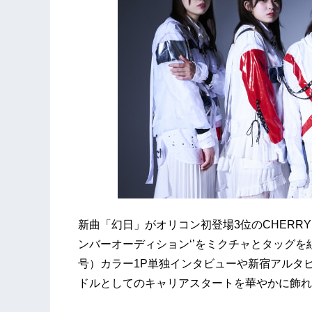
新曲「幻日」がオリコン初登場3位のCHERRY G
ンバーオーディション‘’をミクチャとタッグを組
号）カラー1P単独インタビューや新宿アルタ
ドルとしてのキャリアスタートを華やかに飾れ