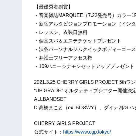
【最優秀者副賞】
・音楽雑誌MARQUEE（7.22発売号）カラー
・新宿アルタビジョンプロモーション（インタ
・レッスン、衣装日無料
・個室スパ＆エステチケットプレゼント
・渋谷パーソナルジムクイックボディーコース
・弁護士フリーアクセス権
・109ハニーシナモンセットアッププレゼント
2021.3.25 CHERRY GIRLS PROJECT 5t
“UP GRADE” オルタナティブシアター開催決
ALLBANDSET
D.高橋まこと（ex. BOØWY）、ダイナ四/G.
CHERRY GIRLS PROJECT
公式サイト：
https://www.cgp.tokyo/