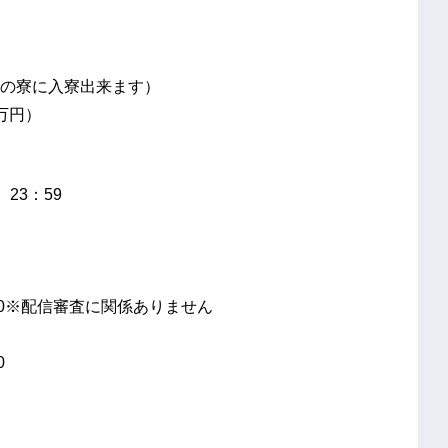
の寮に入寮出来ます）
万円）
23：59
：00※配信審査に関係ありません
0