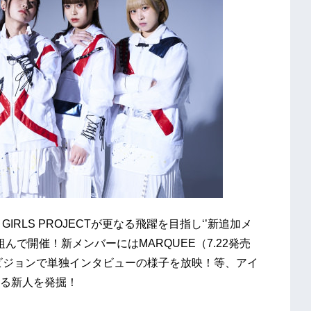
IRLS PROJECTが更なる飛躍を目指し‘’新追加メ
んで開催！新メンバーにはMARQUEE（7.22発売
ビジョンで単独インタビューの様子を放映！等、アイ
る新人を発掘！