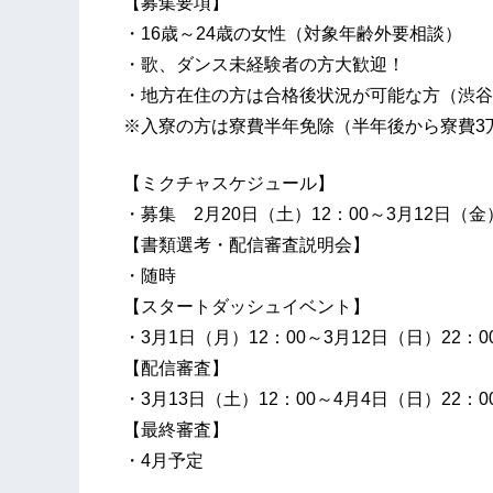
【募集要項】
・16歳～24歳の女性（対象年齢外要相談）
・歌、ダンス未経験者の方大歓迎！
・地方在住の方は合格後状況が可能な方（渋谷
※入寮の方は寮費半年免除（半年後から寮費3
【ミクチャスケジュール】
・募集 2月20日（土）12：00～3月12日（金）
【書類選考・配信審査説明会】
・随時
【スタートダッシュイベント】
・3月1日（月）12：00～3月12日（日）22
【配信審査】
・3月13日（土）12：00～4月4日（日）22：0
【最終審査】
・4月予定