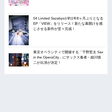
04 Limited Sazabysが約1年8ヶ月ぶりとなる
EP「VIEW」をリリース！新たな幕開けを感
じさせる新作が堂々完成！
東京オペラシティで開催する「千野哲太 Sax
in the OperaCity」にサックス奏者・細川慎
二が出演が決定！