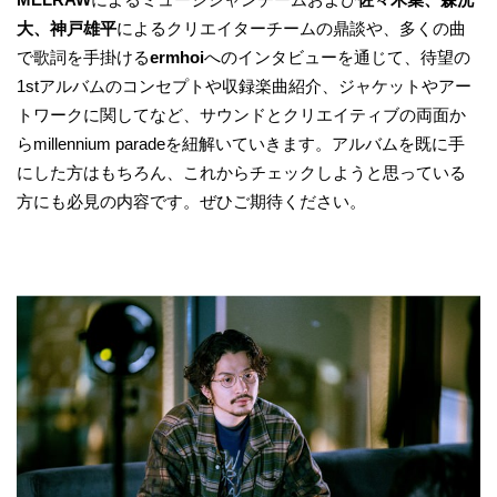
大、神戸雄平
によるクリエイターチームの鼎談や、多くの曲
で歌詞を手掛ける
ermhoi
へのインタビューを通じて、待望の
1stアルバムのコンセプトや収録楽曲紹介、ジャケットやアー
トワークに関してなど、サウンドとクリエイティブの両面か
らmillennium paradeを紐解いていきます。アルバムを既に手
にした方はもちろん、これからチェックしようと思っている
方にも必見の内容です。ぜひご期待ください。