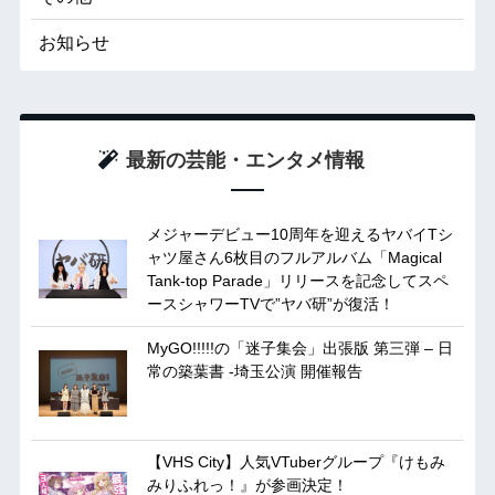
お知らせ
最新の芸能・エンタメ情報
メジャーデビュー10周年を迎えるヤバイTシ
ャツ屋さん6枚目のフルアルバム「Magical
Tank-top Parade」リリースを記念してスペ
ースシャワーTVで”ヤバ研”が復活！
MyGO!!!!!の「迷子集会」出張版 第三弾 – 日
常の築葉書 -埼玉公演 開催報告
【VHS City】人気VTuberグループ『けもみ
みりふれっ！』が参画決定！