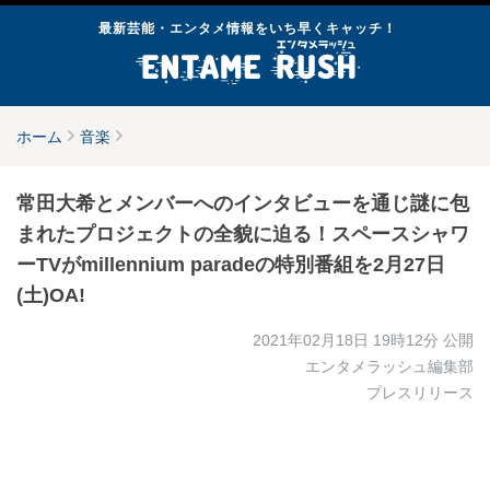
最新芸能・エンタメ情報をいち早くキャッチ！
ホーム
音楽
常田大希とメンバーへのインタビューを通じ謎に包
まれたプロジェクトの全貌に迫る！スペースシャワ
ーTVがmillennium paradeの特別番組を2月27日
(土)OA!
2021年02月18日 19時12分
公開
エンタメラッシュ編集部
プレスリリース