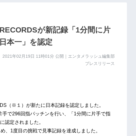
 RECORDSが新記録「1分間に片
日本一」を認定
2021年02月19日 11時01分
公開｜エンタメラッシュ編集部
プレスリリース
CORDS（※１）が新たに日本記録を認定しました。
に片手で296回指パッチンを行い、「1分間に片手で指
に認定されました。
じめ、1度目の挑戦で見事記録を達成しました。