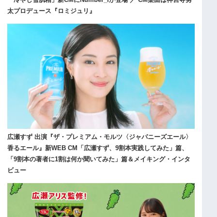
太プロデュース『ロミジュリ』
広瀬すず 出演『ザ・プレミアム・モルツ〈ジャパニーズエール〉
香るエール』新WEB CM「広瀬すず、9割本実践してみた」篇、
「9割本の著者に1割は何か聞いてみた」篇＆メイキング・インタ
ビュー