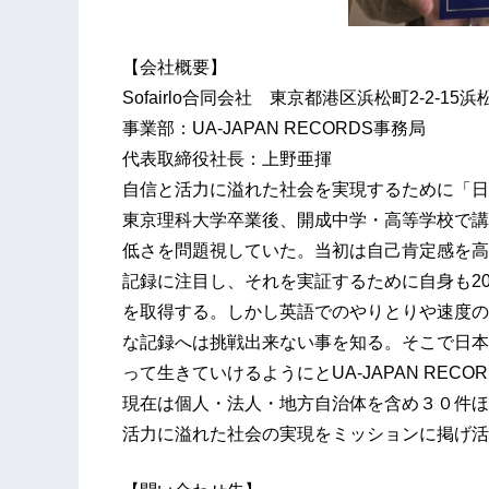
【会社概要】
Sofairlo合同会社 東京都港区浜松町2-2-15
事業部：UA-JAPAN RECORDS事務局
代表取締役社長：上野亜揮
自信と活力に溢れた社会を実現するために「日
東京理科大学卒業後、開成中学・高等学校で講
低さを問題視していた。当初は自己肯定感を高
記録に注目し、それを実証するために自身も20
を取得する。しかし英語でのやりとりや速度の
な記録へは挑戦出来ない事を知る。そこで日本
って生きていけるようにとUA-JAPAN RECO
現在は個人・法人・地方自治体を含め３０件ほ
活力に溢れた社会の実現をミッションに掲げ活