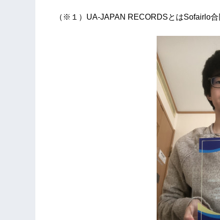
（※１）UA-JAPAN RECORDSとはSofa