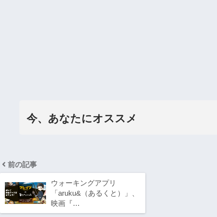
今、あなたにオススメ
前の記事
ウォーキングアプリ
「aruku&（あるくと）」、
映画『…