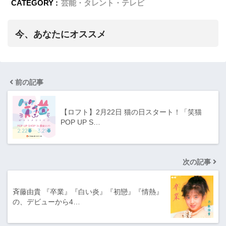
CATEGORY :
芸能・タレント・テレビ
今、あなたにオススメ
前の記事
【ロフト】2月22日 猫の日スタート！「笑猫
POP UP S…
次の記事
斉藤由貴 『卒業』『白い炎』『初戀』『情熱』
の、デビューから4…