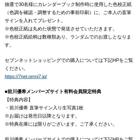
抽選で30名様にカレンダーブック制作時に使用した色校正紙
（色調を確認・調整するための事前印刷）に、ご本人の直筆
サインを入れてプレゼント。
※色校正紙は丸めた状態で発送させていただきます。
※色校正紙絵柄は数種類あり、ランダムでのお渡しとなりま
す。
セブンネットショッピングでの購入については下記HPをご覧
ください。
https://7net.omni7.jp/
■前川優希メンバーズサイト有料会員限定特典
【特典内容】
・前川優希 直筆サイン入り生写真1枚
※お届けは発売日以降となります。
※特典在庫には限りがございます。ご了承ください。
前川優希メンバーズサイトでの購入については下記HPをご覧