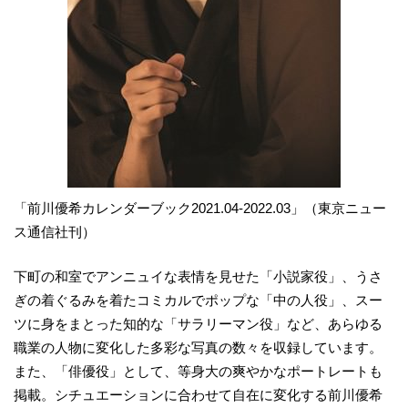
「前川優希カレンダーブック2021.04-2022.03」（東京ニュー
ス通信社刊）
下町の和室でアンニュイな表情を見せた「小説家役」、うさ
ぎの着ぐるみを着たコミカルでポップな「中の人役」、スー
ツに身をまとった知的な「サラリーマン役」など、あらゆる
職業の人物に変化した多彩な写真の数々を収録しています。
また、「俳優役」として、等身大の爽やかなポートレートも
掲載。シチュエーションに合わせて自在に変化する前川優希