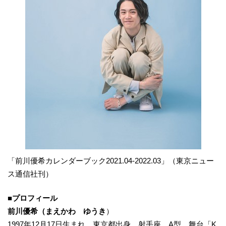
「前川優希カレンダーブック2021.04-2022.03」（東京ニュー
ス通信社刊）
■プロフィール
前川優希（まえかわ ゆうき
）
1997年12月17日生まれ。東京都出身。射手座。A型。舞台「K