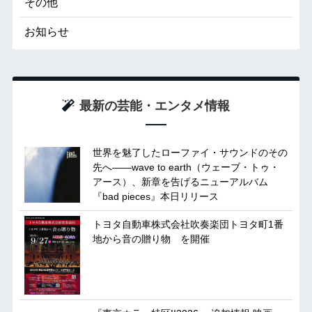
その他
お知らせ
最新の芸能・エンタメ情報
世界を魅了したローファイ・サウンドのその
先へ――wave to earth（ウェーブ・トゥ・
アース）、新章を告げるニューアルバム
『bad pieces』本日リリース
トヨタ自動車株式会社吹奏楽団トヨタ町1番
地から音の贈り物 を開催