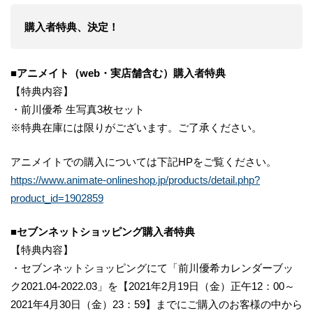
購入者特典、決定！
■アニメイト（web・実店舗含む）購入者特典
【特典内容】
・前川優希 生写真3枚セット
※特典在庫には限りがございます。ご了承ください。
アニメイトでの購入については下記HPをご覧ください。
https://www.animate-onlineshop.jp/products/detail.php?
product_id=1902859
■セブンネットショッピング購入者特典
【特典内容】
・セブンネットショッピングにて「前川優希カレンダーブッ
ク2021.04-2022.03」を【2021年2月19日（金）正午12：00～
2021年4月30日（金）23：59】までにご購入のお客様の中から