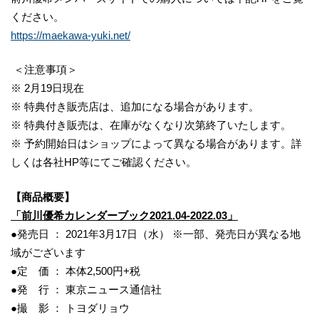
ください。
https://maekawa-yuki.net/
＜注意事項＞
※ 2月19日現在
※ 特典付き販売店は、追加になる場合があります。
※ 特典付き販売は、在庫がなくなり次第終了いたします。
※ 予約開始日はショップによって異なる場合があります。詳
しくは各社HP等にてご確認ください。
【商品概要】
「前川優希カレンダーブック2021.04-2022.03」
●発売日 ： 2021年3月17日（水） ※一部、発売日が異なる地
域がございます
●定 価 ： 本体2,500円+税
●発 行 ： 東京ニュース通信社
●撮 影 ： トヨダリョウ