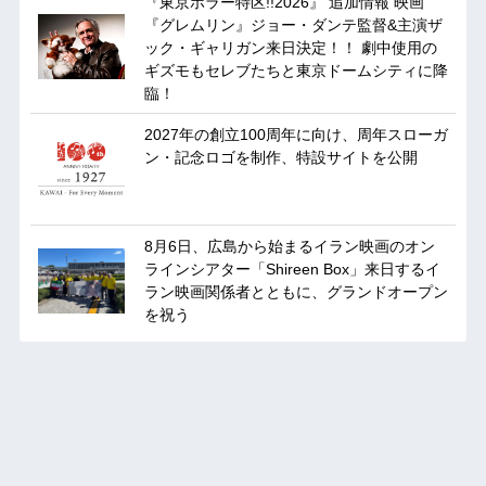
『東京ホラー特区!!2026』 追加情報 映画
『グレムリン』ジョー・ダンテ監督&主演ザ
ック・ギャリガン来日決定！！ 劇中使用の
ギズモもセレブたちと東京ドームシティに降
臨！
2027年の創立100周年に向け、周年スローガ
ン・記念ロゴを制作、特設サイトを公開
8月6日、広島から始まるイラン映画のオン
ラインシアター「Shireen Box」来日するイ
ラン映画関係者とともに、グランドオープン
を祝う