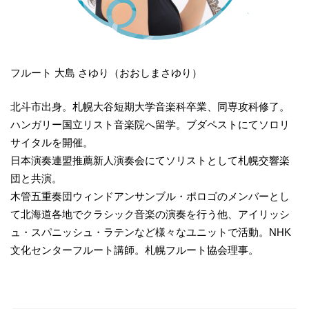
フルート 大島 さゆり（おおしまさゆり）
北斗市出身。札幌大谷短期大学音楽科卒業、同専攻科修了。
ハンガリー国立リスト音楽院へ留学。ブダペストにてソロリ
サイタルを開催。
日本演奏連盟推薦新人演奏会にてソリストとして札幌交響楽
団と共演。
木管五重奏団ウィンドアンサンブル・ポロゴのメンバーとし
て北海道各地でクラシック音楽の演奏を行う他、アイリッシ
ュ・スパニッシュ・ラテンなど様々なユニットで活動。NHK
文化センターフルート講師。札幌フルート協会理事。