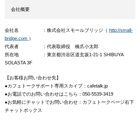
​会社概要
会社名 ：株式会社スモールブリッジ（
http://small-
bridge.com
）
代表者 ：代表取締役 橋爪小太郎
所在地 ：東京都渋谷区道玄坂1-21-1 SHIBUYA
SOLASTA 3F
【お客様お問い合わせ先】
●カフェトークサポート専用スカイプ：cafetalk.jp
●お電話でのお問い合わせはこちら：050-5539-3419
●お気軽にチャットでお問い合わせ：カフェトークページ右下
チャットボックス