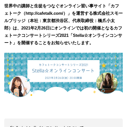
世界中の講師と生徒をつなぐオンライン習い事サイト「カフ
ェトーク（http://cafetalk.com/）」を運営する株式会社スモー
ルブリッジ（本社：東京都渋谷区、代表取締役：橋爪小太
郎）は、2021年2月26日にオンラインでは初の開催となるカフ
ェトークコンサートシリーズ2021「Stella☆オンラインコンサ
ート」を開催することをお知らせいたします。