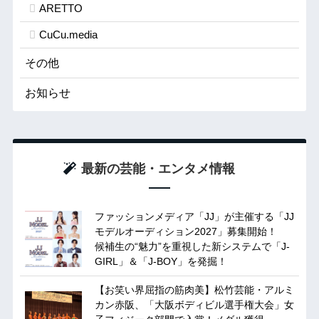
ARETTO
CuCu.media
その他
お知らせ
最新の芸能・エンタメ情報
ファッションメディア「JJ」が主催する「JJ
モデルオーディション2027」募集開始！
候補生の“魅力”を重視した新システムで「J-
GIRL」＆「J-BOY」を発掘！
【お笑い界屈指の筋肉美】松竹芸能・アルミ
カン赤阪、「大阪ボディビル選手権大会」女