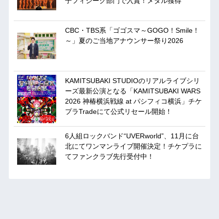
子フィジーク部門で入賞！メダル獲得
CBC・TBS系「ゴゴスマ～GOGO！Smile！
～」夏のご当地アナウンサー祭り2026
KAMITSUBAKI STUDIOのリアルライブシリ
ーズ最新公演となる「KAMITSUBAKI WARS
2026 神椿横浜戦線 at パシフィコ横浜」チケ
プラTradeにて公式リセール開始！
6人組ロックバンド“UVERworld”、11月に台
北にてワンマンライブ開催決定！チケプラに
てファンクラブ先行受付中！