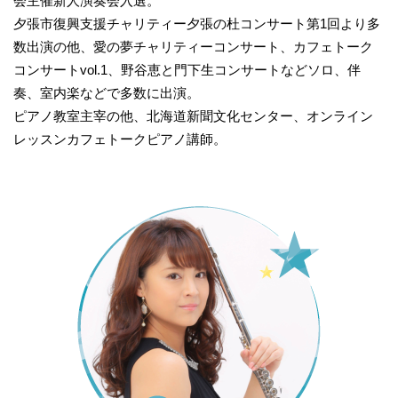
会主催新人演奏会入選。
夕張市復興支援チャリティー夕張の杜コンサート第1回より多
数出演の他、愛の夢チャリティーコンサート、カフェトーク
コンサートvol.1、野谷恵と門下生コンサートなどソロ、伴
奏、室内楽などで多数に出演。
ピアノ教室主宰の他、北海道新聞文化センター、オンライン
レッスンカフェトークピアノ講師。