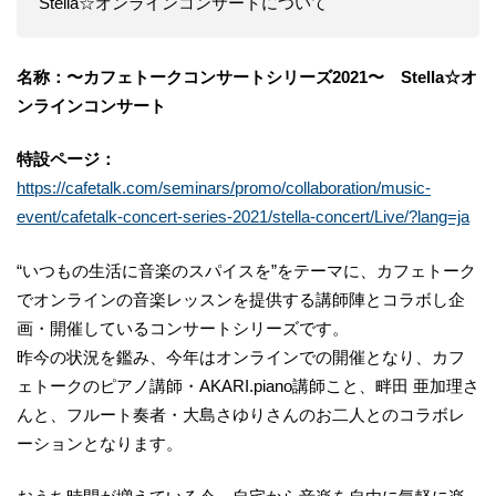
Stella☆オンラインコンサートについて
名称：〜カフェトークコンサートシリーズ2021〜 Stella☆オ
ンラインコンサート
特設ページ：
https://cafetalk.com/seminars/promo/collaboration/music-
event/cafetalk-concert-series-2021/stella-concert/Live/?lang=ja
“いつもの生活に音楽のスパイスを”をテーマに、カフェトーク
でオンラインの音楽レッスンを提供する講師陣とコラボし企
画・開催しているコンサートシリーズです。
昨今の状況を鑑み、今年はオンラインでの開催となり、カフ
ェトークのピアノ講師・AKARI.piano講師こと、畔田 亜加理さ
んと、フルート奏者・大島さゆりさんのお二人とのコラボレ
ーションとなります。