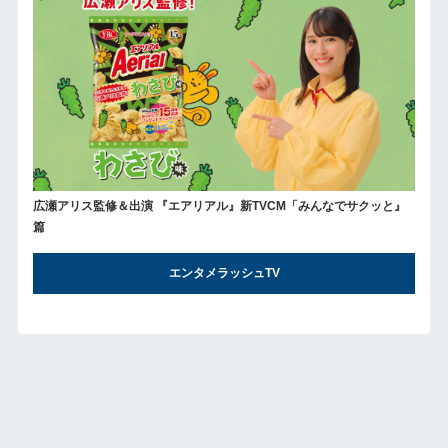
広瀬アリス監修＆出演 『エアリアル』新TVCM「みんなでサクッと』
篇
エンタメラッシュTV