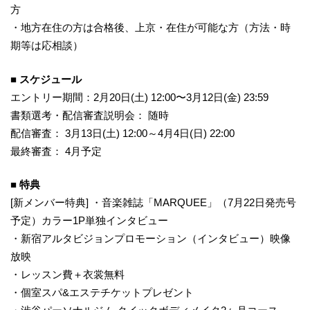
方
・地方在住の方は合格後、上京・在住が可能な方（方法・時
期等は応相談）
■ スケジュール
エントリー期間：2月20日(土) 12:00〜3月12日(金) 23:59
書類選考・配信審査説明会： 随時
配信審査： 3月13日(土) 12:00～4月4日(日) 22:00
最終審査： 4月予定
■ 特典
[新メンバー特典] ・音楽雑誌「MARQUEE」（7月22日発売号
予定）カラー1P単独インタビュー
・新宿アルタビジョンプロモーション（インタビュー）映像
放映
・レッスン費＋衣裳無料
・個室スパ&エステチケットプレゼント