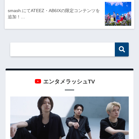
smash.にてATEEZ・AB6IXの限定コンテンツを
追加！…
エンタメラッシュTV