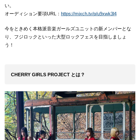
い。
オーディション要項URL：
https://mixch.tv/p/u9xwk3l4
今をときめく本格派音楽ガールズユニットの新メンバーとな
り、フジロックといった大型ロックフェスを目指しましょ
う！
CHERRY GIRLS PROJECT とは？