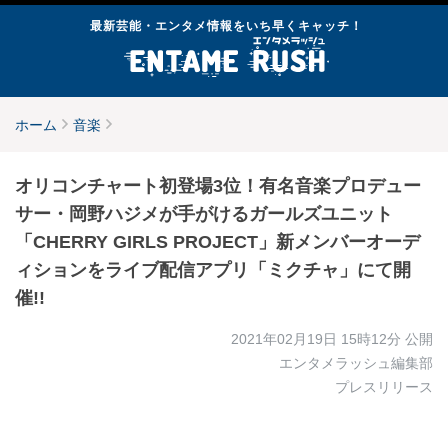
最新芸能・エンタメ情報をいち早くキャッチ！
ホーム
音楽
オリコンチャート初登場3位！有名音楽プロデュー
サー・岡野ハジメが手がけるガールズユニット
「CHERRY GIRLS PROJECT」新メンバーオーデ
ィションをライブ配信アプリ「ミクチャ」にて開
催!!
2021年02月19日 15時12分
公開
エンタメラッシュ編集部
プレスリリース