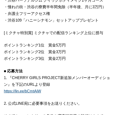
・渋谷パーソナルジム クイックボディメイク2ヶ月コース
・憧れの街・渋谷の寮費半年間免除（半年後、月に3万円）
・弁護士フリーアクセス権
・渋谷109「ハニーシナモン」セットアッププレゼント
[ミクチャ特別賞] ミクチャでの配信ランキング上位に授与
ポイントランキング1位 賞金5万円
ポイントランキング2位 賞金3万円
ポイントランキング3位 賞金2万円
■ 応募方法
1. 『CHERRY GIRLS PROJECT新追加メンバーオーディショ
ン』を下記のURLより登録
https://lin.ee/bCmtAiW
2. 公式LINE宛に必要事項をお送りください。