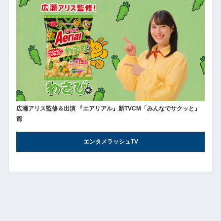
広瀬アリス監修＆出演 『エアリアル』新TVCM「みんなでサクッと』
篇
エンタメラッシュTV