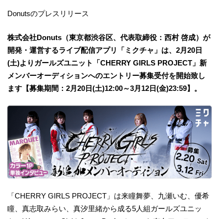
Donutsのプレスリリース
株式会社Donuts（東京都渋谷区、代表取締役：西村 啓成）が
開発・運営するライブ配信アプリ「ミクチャ」は、2月20日
(土)よりガールズユニット「CHERRY GIRLS PROJECT」新
メンバーオーディションへのエントリー募集受付を開始致し
ます【募集期間：2月20日(土)12:00～3月12日(金)23:59】。
「CHERRY GIRLS PROJECT」は来瞳舞夢、九瀬いむ、優希
瞳、真志取みらい、真汐里緒から成る5人組ガールズユニッ