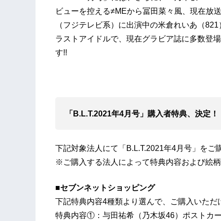
ビューを控える≠MEから冨田菜々風、現在放
（フジテレビ系）に出演中の米倉れいあ（821
ラストアイドルで、現在グラビア誌に多数登場
す!!
「B.L.T.2021年4月号」購入者特典、決定！
下記対象法人にて「B.L.T.2021年4月号」
※ご購入する法人によって特典内容および絵柄
■セブンネットショッピング
下記特典内容4種類より選んで、ご購入いただ
特典内容①：与田祐希（乃木坂46）ポストカー