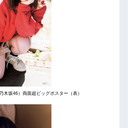
祐希（乃木坂46）両面超ビッグポスター（表）