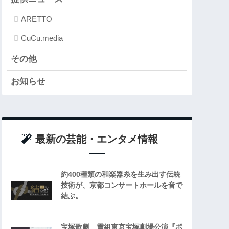
ARETTO
CuCu.media
その他
お知らせ
最新の芸能・エンタメ情報
約400種類の和楽器糸を生み出す伝統
技術が、京都コンサートホールを音で
結ぶ。
宝塚歌劇 雪組東京宝塚劇場公演『ポ