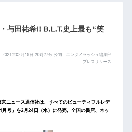
・与田祐希!! B.L.T.史上最も“笑
2021年02月19日 20時27分
公開｜エンタメラッシュ編集部
プレスリリース
東京ニュース通信社は、すべてのビューティフルレデ
1年4月号」を2月24日（水）に発売。全国の書店、ネッ