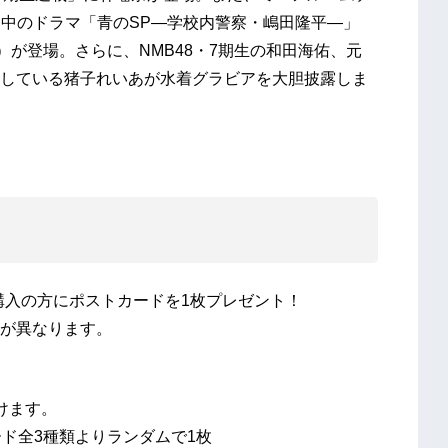
送中のドラマ「青のSP―学校内警察・嶋田隆平―」
）が登場。さらに、NMB48・7期生の和田海佑、元
している猪子れいあが水着グラビアを大胆披露しま
をご購入の方にポストカードを1枚プレゼント！
が異なります。
けます。
ド全3種類よりランダムで1枚