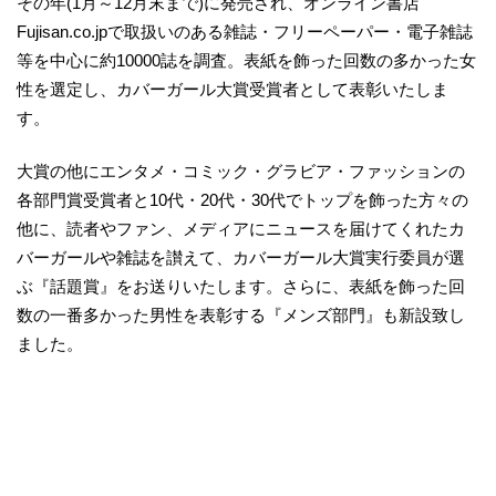
その年(1月～12月末まで)に発売され、オンライン書店
Fujisan.co.jpで取扱いのある雑誌・フリーペーパー・電子雑誌
等を中心に約10000誌を調査。表紙を飾った回数の多かった女
性を選定し、カバーガール大賞受賞者として表彰いたしま
す。
大賞の他にエンタメ・コミック・グラビア・ファッションの
各部門賞受賞者と10代・20代・30代でトップを飾った方々の
他に、読者やファン、メディアにニュースを届けてくれたカ
バーガールや雑誌を讃えて、カバーガール大賞実行委員が選
ぶ『話題賞』をお送りいたします。さらに、表紙を飾った回
数の一番多かった男性を表彰する『メンズ部門』も新設致し
ました。