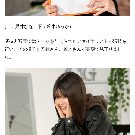
(上：景井ひな 下：鈴木ゆうか)
演技力審査ではテーマを与えられたファイナリストが演技を
行い、その様子を景井さん、鈴木さんが笑顔で見守りまし
た。