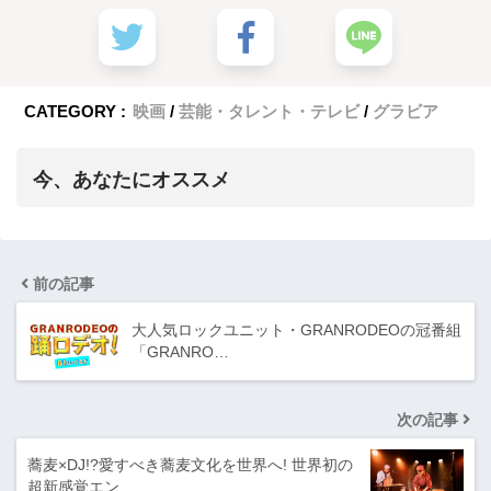
CATEGORY :
映画
芸能・タレント・テレビ
グラビア
今、あなたにオススメ
前の記事
大人気ロックユニット・GRANRODEOの冠番組
「GRANRO…
次の記事
蕎麦×DJ!?愛すべき蕎麦文化を世界へ! 世界初の
超新感覚エン…