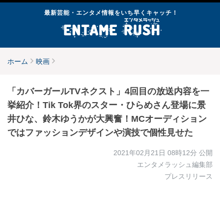
最新芸能・エンタメ情報をいち早くキャッチ！
ホーム
映画
「カバーガールTVネクスト」4回目の放送内容を一
挙紹介！Tik Tok界のスター・ひらめさん登場に景
井ひな、鈴木ゆうかが大興奮！MCオーディション
ではファッションデザインや演技で個性見せた
2021年02月21日 08時12分
公開
エンタメラッシュ編集部
プレスリリース