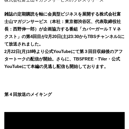
雑誌の定期購読を軸に会員型ビジネスを展開する株式会社富
士山マガジンサービス（本社：東京都渋谷区、代表取締役社
長：西野伸一郎）が企画協力する番組「カバーガールＴＶネ
クスト」の第4回目が2月20日(土)23:30からTBSチャンネル1に
て放送されました。
2月22日(月)18時より公式YouTubeにて第３回目収録後のアフ
タートークの配信が開始。さらに、TBSFREE・TVer・公式
YouTubeにて本編の見逃し配信も開始しております。
第４回放送のメイキング