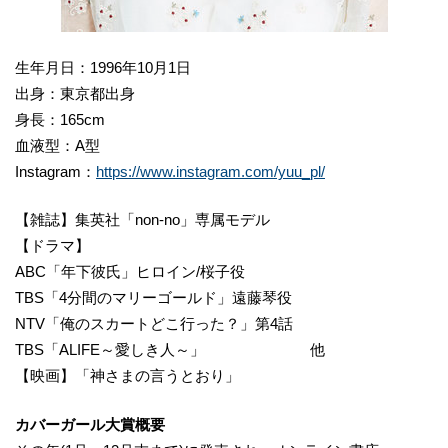
生年月日：1996年10月1日
出身：東京都出身
身長：165cm
血液型：A型
Instagram：
https://www.instagram.com/yuu_pl/
【雑誌】集英社「non-no」専属モデル
【ドラマ】
ABC「年下彼氏」ヒロイン/桜子役
TBS「4分間のマリーゴールド」遠藤琴役
NTV「俺のスカートどこ行った？」第4話
TBS「ALIFE～愛しき人～」 他
【映画】「神さまの言うとおり」
カバーガール大賞概要