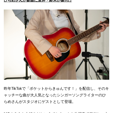
ひらめさんが新曲
に景井・鈴木が振付け
昨年TikTokで「ポケットからきゅんです！」を配信し、そのキ
ャッチーな曲が大人気となったシンガーソングライターのひ
らめさんがスタジオにゲストとして登場。