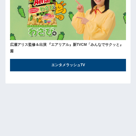
広瀬アリス監修＆出演 『エアリアル』新TVCM「みんなでサクッと』
篇
エンタメラッシュTV