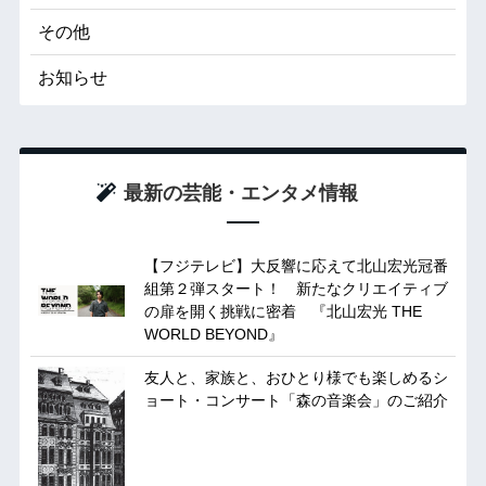
その他
お知らせ
最新の芸能・エンタメ情報
【フジテレビ】大反響に応えて北山宏光冠番
組第２弾スタート！ 新たなクリエイティブ
の扉を開く挑戦に密着 『北山宏光 THE
WORLD BEYOND』
友人と、家族と、おひとり様でも楽しめるシ
ョート・コンサート「森の音楽会」のご紹介