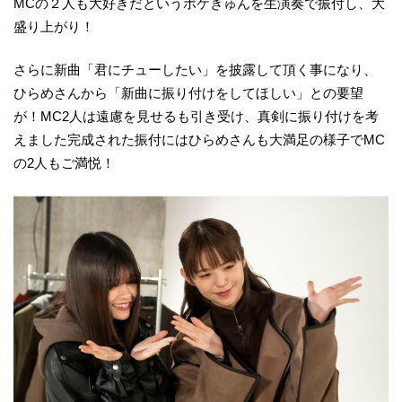
MCの２人も大好きだというポケきゅんを生演奏で振付し、大
盛り上がり！
さらに新曲「君にチューしたい」を披露して頂く事になり、
ひらめさんから「新曲に振り付けをしてほしい」との要望
が！MC2人は遠慮を見せるも引き受け、真剣に振り付けを考
えました完成された振付にはひらめさんも大満足の様子でMC
の2人もご満悦！