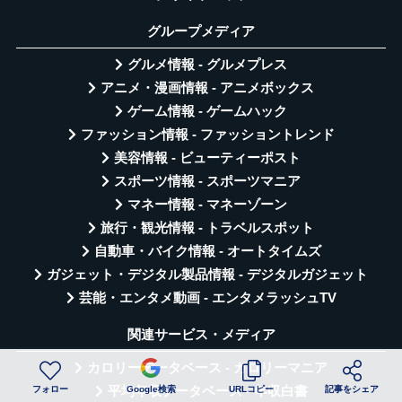
グループメディア
グルメ情報 - グルメプレス
アニメ・漫画情報 - アニメボックス
ゲーム情報 - ゲームハック
ファッション情報 - ファッショントレンド
美容情報 - ビューティーポスト
スポーツ情報 - スポーツマニア
マネー情報 - マネーゾーン
旅行・観光情報 - トラベルスポット
自動車・バイク情報 - オートタイムズ
ガジェット・デジタル製品情報 - デジタルガジェット
芸能・エンタメ動画 - エンタメラッシュTV
関連サービス・メディア
カロリーデータベース - カロリーマニア
フォロー
Google検索
URLコピー
記事をシェア
平均年収データベース - 年収白書