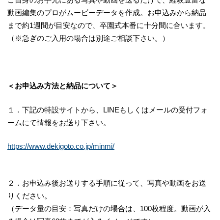
動画編集のプロがムービーデータを作成。お申込みから納品
まで約1週間が目安なので、卒園式本番に十分間に合います。
（※急ぎのご入用の場合は別途ご相談下さい。）
＜お申込み方法と納品について＞
１．下記の特設サイトから、LINEもしくはメールの受付フォ
ームにて情報をお送り下さい。
https://www.dekigoto.co.jp/minmi/
２．お申込み後お送りする手順に従って、写真や動画をお送
りください。
（データ量の目安：写真だけの場合は、100枚程度。動画が入