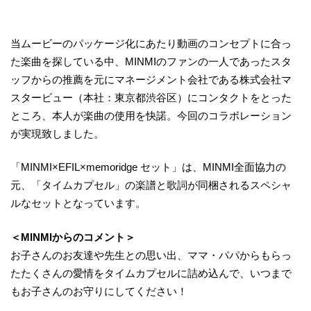
当ムービーのパッケージ化にあたり動画のコンセプトに合っ
た楽曲を探している中、MINMIのファンの一人であったスタ
ッフからの推薦を元にマネージメント会社である株式会社マ
スタービュー（本社：東京都渋谷区）にコンタクトをとった
ところ、本人が楽曲の使用を快諾。今回のコラボレーション
が実現致しました。
「MINMI×EFIL×memoridge セット」は、MINMI全面協力の
元、「タイムカプセル」の楽譜と歌詞が同梱されるスペシャ
ルなセットとなっています。
＜MINMIからのコメント＞
お子さんのお友達や先生との思い出、ママ・パパからもらっ
たたくさんの愛情をタイムカプセルに詰め込んで、いつまで
もお子さんのお守りにしてください！