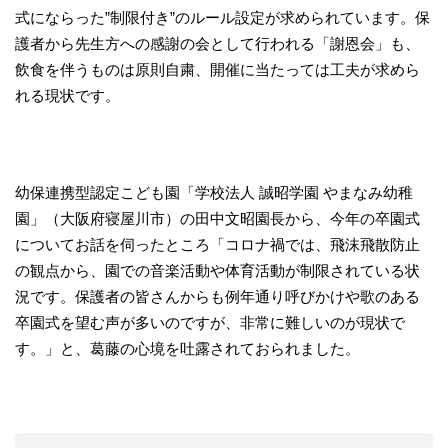
式にならった”制限付き”のルール設定が求められています。保
護者から先生方への感謝の会として行われる「謝恩会」も、
飲食を伴うものは原則自粛、開催に当たっては工夫が求めら
れる現状です。
幼保連携型認定こども園「学校法人 誠昭学園 やまなみ幼稚
園」（大阪府寝屋川市）の田中文昭園長から、今年の卒園式
についてお話を伺ったところ「コロナ禍では、飛沫飛散防止
の観点から、園での音楽活動や体育活動が制限されている状
況です。保護者の皆さんからも例年通り呼びかけや歌のある
卒園式を望む声が多いのですが、非常に難しいのが現状で
す。」と、葛藤の心境を吐露されておられました。