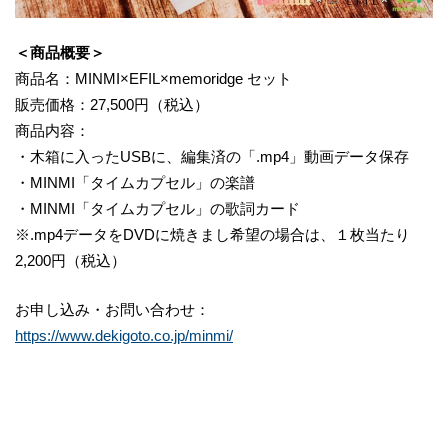
＜商品概要＞
商品名：MINMI×EFIL×memoridge セット
販売価格：27,500円（税込）
商品内容：
・木箱に入ったUSBに、編集済の「.mp4」動画データ保存
・MINMI「タイムカプセル」の楽譜
・MINMI「タイムカプセル」の歌詞カード
※.mp4データをDVDに焼きまし希望の場合は、１枚当たり
2,200円（税込）
お申し込み・お問い合わせ：
https://www.dekigoto.co.jp/minmi/