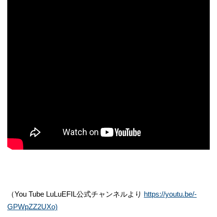
（You Tube LuLuEFIL公式チャンネルより
https://youtu.be/-
GPWpZZ2UXo)