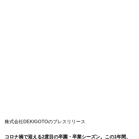
株式会社DEKIGOTOのプレスリリース
コロナ禍で迎える2度目の卒園・卒業シーズン。この1年間、