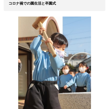
コロナ禍での園生活と卒園式