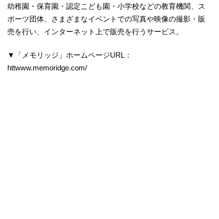
幼稚園・保育園・認定こども園・小学校などの教育機関、ス
ポーツ団体、さまざまなイベントでの写真や映像の撮影・販
売を行い、インターネット上で販売を行うサービス。
▼「メモリッジ」ホームページURL：
httwww.memoridge.com/