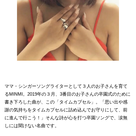
ママ・シンガーソングライターとして３人のお子さんを育て
るMINMI。2019年の３月、3番目のお子さんの卒園式のために
書き下ろした曲が、この「タイムカプセル」。「思い出や感
謝の気持ちをタイムカプセルに詰め込んでお守りにして、前
に進んで行こう！」そんな詩が心を打つ卒園ソングで、涙無
しには聞けない名曲です。