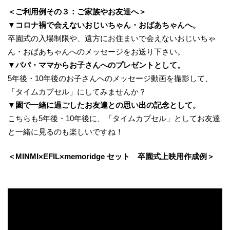
＜ご利用例その３：ご家族やお友達へ＞
▼コロナ禍で会えないおじいちゃん・おばあちゃんへ。
卒園式の入場制限や、遠方にお住まいで会えないおじいちゃ
ん・おばあちゃんへのメッセージをお送り下さい。
▼パパ・ママからお子さんへのプレゼントとして。
5年後・10年後のお子さんへのメッセージ動画を撮影して、
「タイムカプセル」にしてみませんか？
▼園で一緒に過ごしたお友達との思い出の記念として。
こちらも5年後・10年後に、「タイムカプセル」としてお友達
と一緒に見るのも楽しいですね！
＜MINMI×EFIL×memoridge セット 卒園式上映用作成例＞