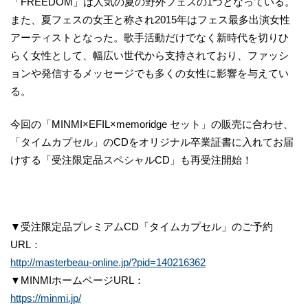
「FREEDOM」は人気の夏の野外フェスの1つとなっている。
また、夏フェスの女王と称され2015年はフェス最多出演女性
アーティストとなった。歌手活動だけでなく新時代を切りひ
らく女性として、幅広い世代から支持されており、ファッシ
ョンや発信するメッセージでも多くの女性に影響を与えてい
る。
今回の「MINMI×EFIL×memoridge セット」の販売に合わせ、
「タイムカプセル」のCDをオリジナル卒業証書に入れてお届
けする「受注限定品スペシャルCD」も再受注開始！
▼受注限定品プレミアムCD「タイムカプセル」のご予約
URL：
http://masterbeau-online.jp/?pid=140216362
▼MINMIホームページURL：
https://minmi.jp/