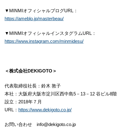
▼MINMIオフィシャルブログURL：
https://ameblo.jp/masterbeau/
▼MINMIオフィシャルインスタグラムURL：
https://www.instagram.com/minmidesu/
＜株式会社DEKIGOTO＞
代表取締役社長：鈴木 敦子
本社：大阪府大阪市淀川区西中島5－13－12 谷ビル8階
設立：2018年７月
URL：
https://www.dekigoto.co.jp/
お問い合わせ info@dekigoto.co.jp