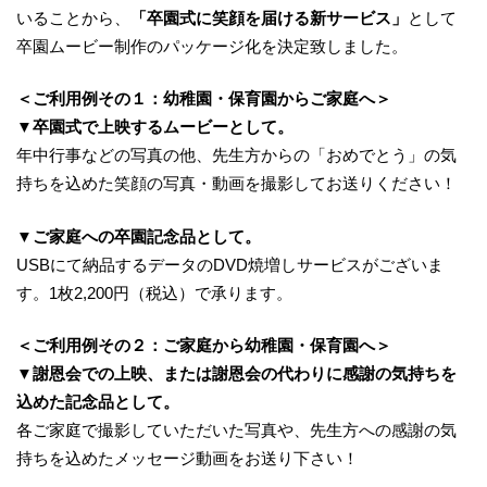
いることから、
「卒園式に笑顔を届ける新サービス」
として
卒園ムービー制作のパッケージ化を決定致しました。
＜ご利用例その１：幼稚園・保育園からご家庭へ＞
▼卒園式で上映するムービーとして。
年中行事などの写真の他、先生方からの「おめでとう」の気
持ちを込めた笑顔の写真・動画を撮影してお送りください！
▼ご家庭への卒園記念品として。
USBにて納品するデータのDVD焼増しサービスがございま
す。1枚2,200円（税込）で承ります。
＜ご利用例その２：ご家庭から幼稚園・保育園へ＞
▼謝恩会での上映、または謝恩会の代わりに感謝の気持ちを
込めた記念品として。
各ご家庭で撮影していただいた写真や、先生方への感謝の気
持ちを込めたメッセージ動画をお送り下さい！