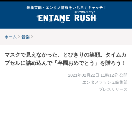
最新芸能・エンタメ情報をいち早くキャッチ！
ホーム
音楽
マスクで見えなかった、とびきりの笑顔。タイムカ
プセルに詰め込んで「卒園おめでとう」を贈ろう！
2021年02月22日 11時12分
公開
エンタメラッシュ編集部
プレスリリース