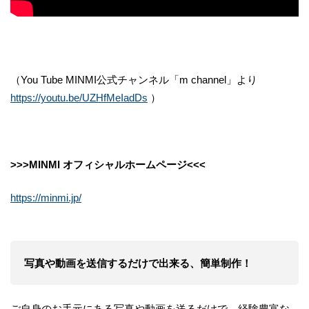
（You Tube MINMI公式チャンネル「m channel」より
https://youtu.be/UZHfMeIadDs
）
>>>MINMI オフィシャルホームページ<<<
https://minmi.jp/
写真や動画を送信するだけで出来る、簡単制作！
ご自身のお手元にある写真や動画を送るだけで、経験豊富な