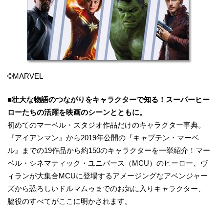
©MARVEL
■
壮大な物語のつながりをキャラクターで知る！スーパーヒー
ローたちの活躍を映画のシーンとともに。
初めてのマーベル・スタジオ作品だけのキャラクター事典。
『アイアンマン』から2019年公開の『キャプテン・マーベ
ル』までの19作品から約150のキャラクターを一挙紹介！マー
ベル・シネマティック・ユニバース（MCU）のヒーロー、ヴ
ィランが大集合MCUに登場するアメージングなアベンジャー
ズから恐ろしいドルマムゥまでのお気に入りキャラクター、
脇役のすべてがここに明かされます。