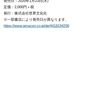
発売日：2020年1月23日(木)
定価：2,000円＋税
発行：株式会社世界文化社
※一部書店により発売日が異なります。
https://www.amazon.co.jp/dp/4418194290