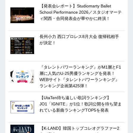
【発表会レポート】Studiomarty Ballet
School Performance 2026／スタジオマーテ
ィ関西・合同発表会が華やかに終演！
長州小力 西口プロレス8月大会 復帰戦相手
が決定！
『タレントパワーランキング』がM1層とF1
層に人気のU-25男優ランキングを発表！
WEBサイト『タレントパワーランキング』
ランキング企画第425弾！
【UtaTen待ち遠しい歌詞ランキング】
JO1「IGNITE」が1位！歌詞公開を待ち望ま
れている新曲ランキングTOP5を発表
【K-LAND】韓国トップコレオグラファー2