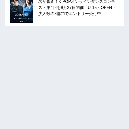
名が審査！K-POPオンラインダンスコンテ
スト第4回を9月27日開催、U-15・OPEN・
少人数の3部門でエントリー受付中