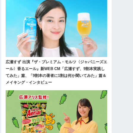
広瀬すず 出演『ザ・プレミアム・モルツ〈ジャパニーズエ
ール〉香るエール』新WEB CM「広瀬すず、9割本実践し
てみた」篇、「9割本の著者に1割は何か聞いてみた」篇＆
メイキング・インタビュー