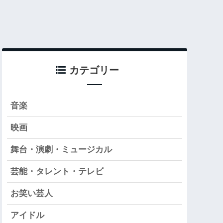
カテゴリー
音楽
映画
舞台・演劇・ミュージカル
芸能・タレント・テレビ
お笑い芸人
アイドル