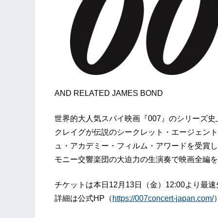
AND RELATED JAMES BOND
世界的大人気スパイ映画『007』のシリーズ
クレイグが伝説のシークレット・エージェント
ュ・アカデミー・フィルム・アワードを受賞し
モニー交響楽団の大迫力の生演奏で映画全編を
チケットは本日12月13日（金）12:00より
詳細は公式HP（
https://007concert-japan.com/