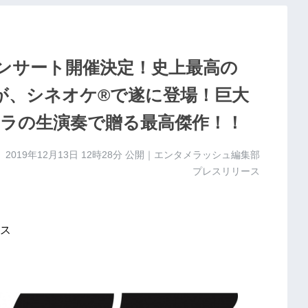
 コンサート開催決定！史上最高の
」が、シネオケ®で遂に登場！巨大
ラの生演奏で贈る最高傑作！！
2019年12月13日 12時28分
公開｜エンタメラッシュ編集部
プレスリリース
ス