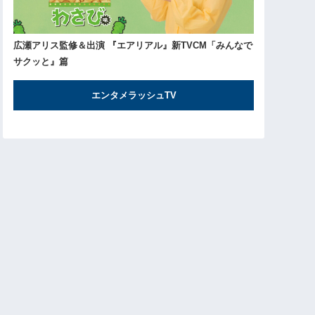
広瀬アリス監修＆出演 『エアリアル』新TVCM「みんなで
サクッと』篇
エンタメラッシュTV