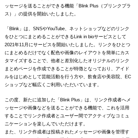
ッセージを送ることができる機能「Blink Plus（ブリンクプラ
ス）」の提供を開始いたしました。
「Blink」は、SNSやYouTube、ネットショップなどのリンク
をひとつにまとめることができるLink in bioサービスとして
2021年11月にサービスを開始いたしました。リンクをひとつ
にまとめるだけでなく配色や画像のレイアウトを簡単にカス
タマイズすることで、他者と差別化したオリジナルのリンク
まとめページを作成できることが特徴となっており、アイド
ルをはじめとして芸能活動を行う方や、飲食店や美容院、EC
ショップなど幅広くご利用いただいています。
この度、新たに追加した「Blink Plus」は、リンク作成者へメ
ッセージや画像などを送ることができる機能で、これを活用
することでリンク作成者とユーザー間でアクティブなコミュ
ニケーションを楽しんでいただけます。
また、リンク作成者は投稿されたメッセージや画像を管理す