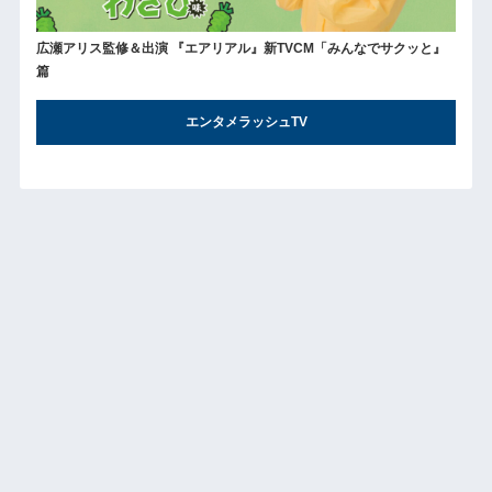
広瀬アリス監修＆出演 『エアリアル』新TVCM「みんなでサクッと』
篇
エンタメラッシュTV