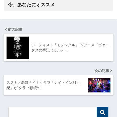
今、あなたにオススメ
前の記事
アーティスト「モノンクル」TVアニメ「ヴァニ
タスの手記（カルテ…
次の記事
ススキノ老舗ナイトクラブ「ナイトイン21世
紀」が クラブ存続の…