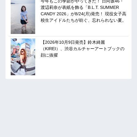
今年もこの季節がやってきた！ 日向坂46・
渡辺莉奈が表紙を飾る「B.L.T. SUMMER
CANDY 2026」が8/24(月)発売！ 現役女子高
校生アイドルたちが紡ぐ、忘れられない夏。
【2026年10月9日発売】鈴木綺麗
（KIREI）、渋谷カルチャーアートブックの
顔に抜擢