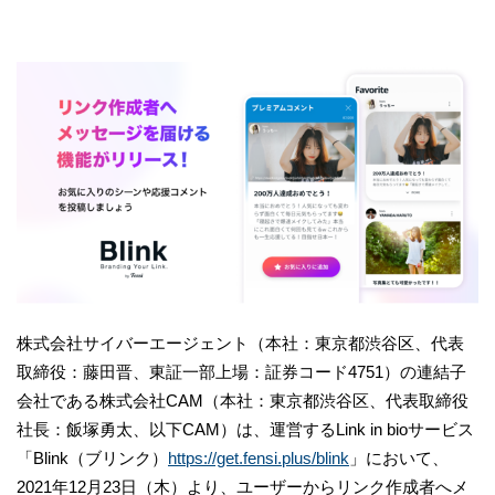
株式会社サイバーエージェント（本社：東京都渋谷区、代表
取締役：藤田晋、東証一部上場：証券コード4751）の連結子
会社である株式会社CAM（本社：東京都渋谷区、代表取締役
社長：飯塚勇太、以下CAM）は、運営するLink in bioサービス
「Blink（ブリンク）
https://get.fensi.plus/blink
」において、
2021年12月23日（木）より、ユーザーからリンク作成者へメ