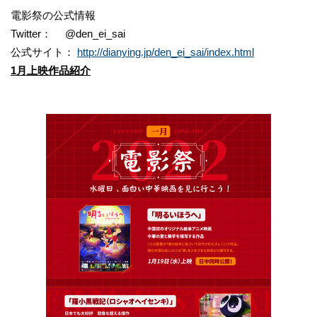
電影祭の公式情報
Twitter： @den_ei_sai
公式サイト：
http://dianying.jp/den_ei_sai/index.html
1月上映作品紹介