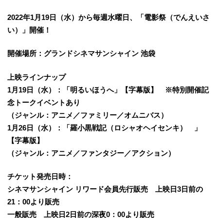
2022年1月19日
（水）から毎週水曜日、
「電影祭（でんえいさ
い）」開催
！
開催場所：グランドシネマサンシャイン
池袋
上映ラインナップ
1月19日（水）：「明るいほうへ」【字幕版】
※特別開催記
念トークイベントあり
（ジャンル：アニメ／ファミリー／オムニバス）
1月26日（水）：「羅小黒戦記（ロシャオヘイセンキ） 」
【字幕版】
（ジャンル：アニメ／ファンタジー／アクション）
チケット発売日時：
シネマサンシャイン リワード会員先行販売 上映日3日前の
21：00より販売
一般販売 上映日2日前の深夜0：00より販売