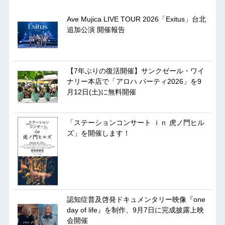
Ave Mujica LIVE TOUR 2026「Exitus」台北
追加公演 開催報告
【7年ぶりの復活開催】サンクゼール・ワイ
ナリー本店で「アロハ パーティ2026」を9
月12日(土)に無料開催
「ステーションコンサート ｉｎ 虎ノ門ヒル
ズ」を開催します！
認知症普及啓発ドキュメンタリー映像『one
day of life』を制作、9月7日に完成披露上映
会開催