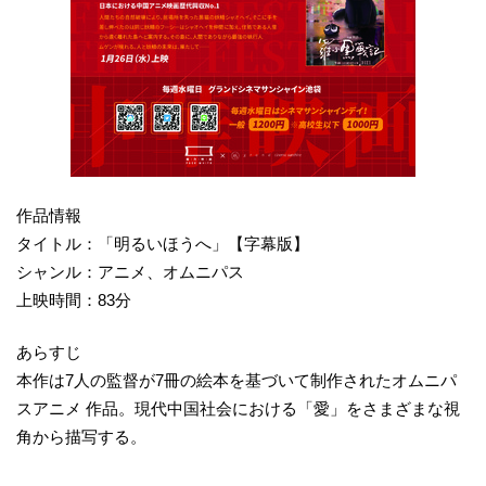
作品情報
タイトル：「明るいほうへ」【字幕版】
シャンル：アニメ、オムニパス
上映時間：83分
あらすじ
本作は7人の監督が7冊の絵本を基づいて制作されたオムニパ
スアニメ 作品。現代中国社会における「愛」をさまざまな視
角から描写する。