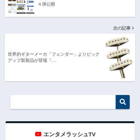
４弾公開
次の記事
世界的ギターメーカ「フェンダー」よりピック
アップ新製品が登場『…
エンタメラッシュTV