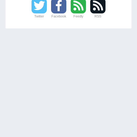
Twitter
Facebook
Feedly
RSS