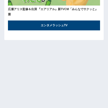
広瀬アリス監修＆出演 『エアリアル』新TVCM「みんなでサクッと』
篇
エンタメラッシュTV