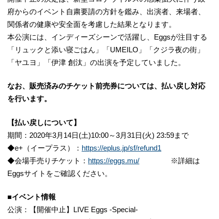
府からのイベント自粛要請の方針を鑑み、出演者、来場者、
関係者の健康や安全面を考慮した結果となります。
本公演には、インディーズシーンで活躍し、Eggsが注目する
「リュックと添い寝ごはん」「UMEILO」「クジラ夜の街」
「ヤユヨ」「伊津 創汰」の出演を予定していました。
なお、販売済みのチケット前売券については、払い戻し対応
を行います。
【払い戻しについて】
期間：2020年3月14日(土)10:00～3月31日(火) 23:59まで
◆e+（イープラス）：
https://eplus.jp/sf/refund1
◆会場手売りチケット：
https://eggs.mu/
※詳細は
Eggsサイトをご確認ください。
■イベント情報
公演：【開催中止】LIVE Eggs -Special-