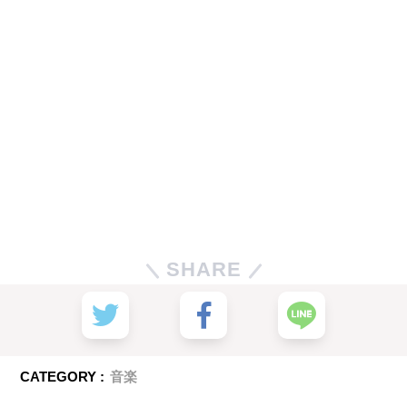
SHARE
CATEGORY :
音楽