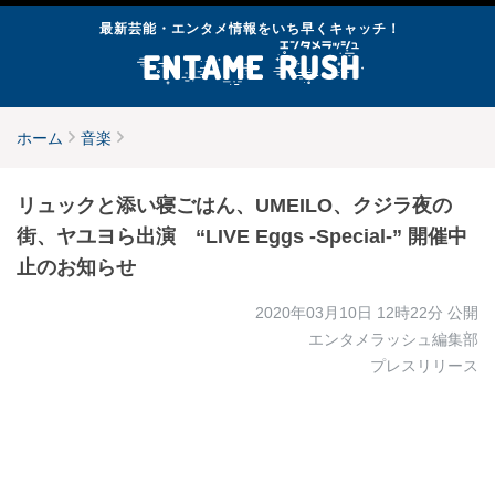
最新芸能・エンタメ情報をいち早くキャッチ！
ホーム
音楽
リュックと添い寝ごはん、UMEILO、クジラ夜の
街、ヤユヨら出演 “LIVE Eggs -Special-” 開催中
止のお知らせ
2020年03月10日 12時22分
公開
エンタメラッシュ編集部
プレスリリース