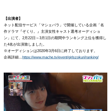
【出演者】
ネット配信サービス「マシェバラ」で開催している企画「名
作ドラマ『ぞくり。』主演女性キャスト選考オーディショ
ン」にて、2月22日～3月1日の期間中ランキング上位を獲得し
た4名が出演致しました。
※オーディションは2020年3月6日に終了しております。
企画詳細…
https://www.mache.tv/event/girlszokuri/ranking/