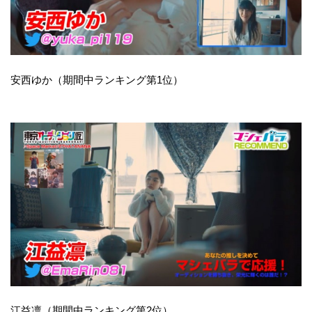
安西ゆか（期間中ランキング第1位）
江益凛（期間中ランキング第2位）