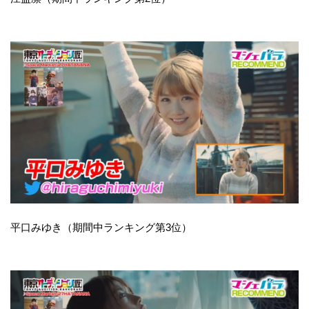
平口みゆき（期間中ランキング第3位）