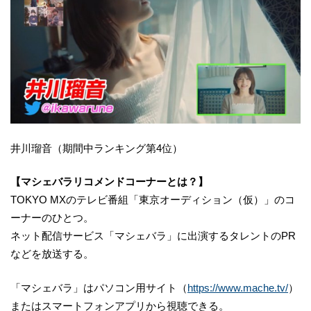
井川瑠音（期間中ランキング第4位）
【マシェバラリコメンドコーナーとは？】
TOKYO MXのテレビ番組「東京オーディション（仮）」のコ
ーナーのひとつ。
ネット配信サービス「マシェバラ」に出演するタレントのPR
などを放送する。
「マシェバラ」はパソコン用サイト（
https://www.mache.tv/
）
またはスマートフォンアプリから視聴できる。