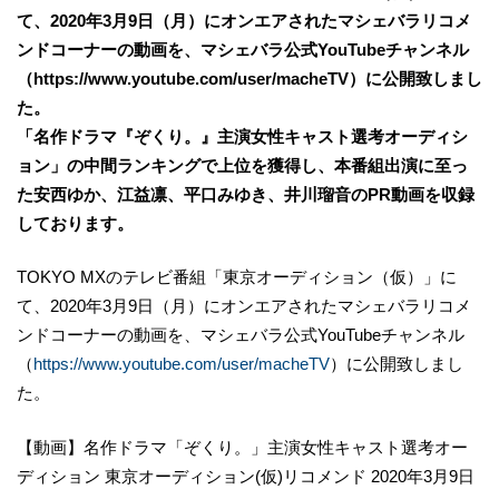
て、2020年3月9日（月）にオンエアされたマシェバラリコメ
ンドコーナーの動画を、マシェバラ公式YouTubeチャンネル
（https://www.youtube.com/user/macheTV）に公開致しまし
た。
「名作ドラマ『ぞくり。』主演女性キャスト選考オーディシ
ョン」の中間ランキングで上位を獲得し、本番組出演に至っ
た安西ゆか、江益凛、平口みゆき、井川瑠音のPR動画を収録
しております。
TOKYO MXのテレビ番組「東京オーディション（仮）」に
て、2020年3月9日（月）にオンエアされたマシェバラリコメ
ンドコーナーの動画を、マシェバラ公式YouTubeチャンネル
（
https://www.youtube.com/user/macheTV
）に公開致しまし
た。
【動画】名作ドラマ「ぞくり。」主演女性キャスト選考オー
ディション 東京オーディション(仮)リコメンド 2020年3月9日