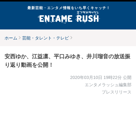
最新芸能・エンタメ情報をいち早くキャッチ！
ホーム
芸能・タレント・テレビ
安西ゆか、江益凛、平口みゆき、井川瑠音の放送振
り返り動画を公開！
2020年03月10日 19時22分
公開
エンタメラッシュ編集部
プレスリリース