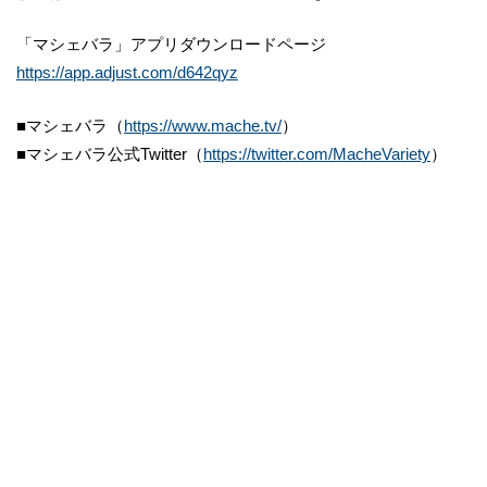
「マシェバラ」アプリダウンロードページ
https://app.adjust.com/d642qyz
■マシェバラ（
https://www.mache.tv/
）
■マシェバラ公式Twitter（
https://twitter.com/MacheVariety
）