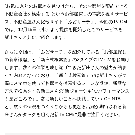
“お気に入りのお部屋を見つけたら、そのお部屋を契約できる
不動産会社を検索する”というお部屋探しの常識を覆すサービ
ス、不動産屋さん比較サイト「ふどサーチ」。今回のTV-CM
では、12月15日（水）より提供を開始したこのサービスを、
新庄さんと共にご紹介します。
さらに今回は、「ふどサーチ」を紹介している「お部屋探し
の新常識篇」と「新庄式検索篇」の2タイプのTV-CMをお届け
します。数々の偉業を成し遂げてきた新庄さんの魅力が詰ま
った内容となっており、「新庄式検索篇」では新庄さんが実
際にスマホを使ってお部屋を検索するシーンが登場。斬新な
方法で検索をする新庄さんの“新ジョーシキ”なパフォーマンス
も見どころです。常に新しいことへ挑戦していくCHINTAI
と、数々の伝説をつくりながらも更なる活躍が期待される新
庄さんがタッグを組んだ新TV-CMに是非ご注目ください。