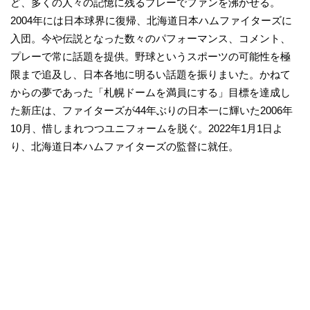
ど、多くの人々の記憶に残るプレーでファンを沸かせる。
2004年には日本球界に復帰、北海道日本ハムファイターズに
入団。今や伝説となった数々のパフォーマンス、コメント、
プレーで常に話題を提供。野球というスポーツの可能性を極
限まで追及し、日本各地に明るい話題を振りまいた。かねて
からの夢であった「札幌ドームを満員にする」目標を達成し
た新庄は、ファイターズが44年ぶりの日本一に輝いた2006年
10月、惜しまれつつユニフォームを脱ぐ。2022年1月1日よ
り、北海道日本ハムファイターズの監督に就任。