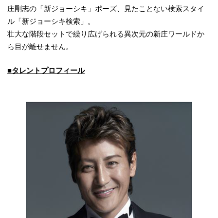
庄剛志の「新ジョーシキ」ポーズ、見たことない検索スタイ
ル「新ジョーシキ検索」。
壮大な階段セットで繰り広げられる異次元の新庄ワールドか
ら目が離せません。
■タレントプロフィール