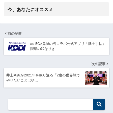
今、あなたにオススメ
前の記事
au 5G×鬼滅の刃コラボ公式アプリ「隊士手帖」
階級の印なりき…
次の記事
井上尚弥が2021年を振り返る「2度の世界戦で
やりたいことはや…