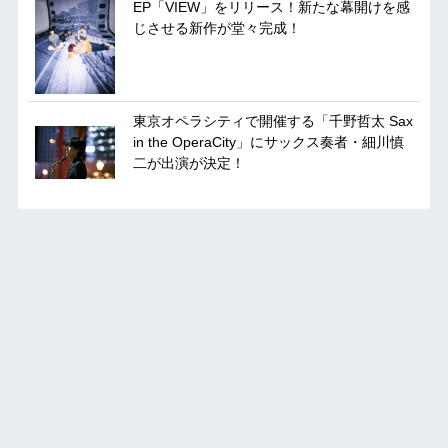
EP「VIEW」をリリース！新たな幕開けを感
じさせる新作が堂々完成！
東京オペラシティで開催する「千野哲太 Sax
in the OperaCity」にサックス奏者・細川慎
二が出演が決定！