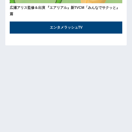
広瀬アリス監修＆出演 『エアリアル』新TVCM「みんなでサクッと』
篇
エンタメラッシュTV