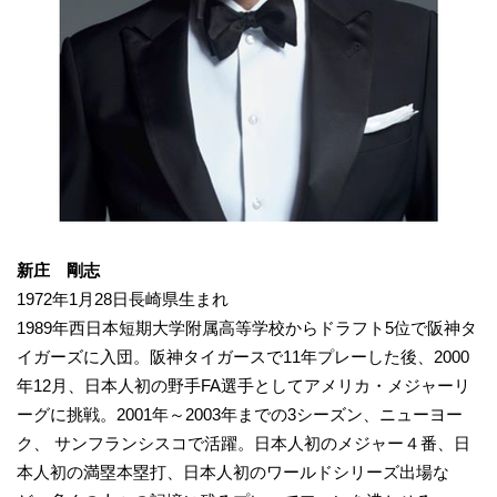
新庄 剛志
1972年1月28日長崎県生まれ
1989年西日本短期大学附属高等学校からドラフト5位で阪神タ
イガーズに入団。阪神タイガースで11年プレーした後、2000
年12月、日本人初の野手FA選手としてアメリカ・メジャーリ
ーグに挑戦。2001年～2003年までの3シーズン、ニューヨー
ク、 サンフランシスコで活躍。日本人初のメジャー４番、日
本人初の満塁本塁打、日本人初のワールドシリーズ出場な