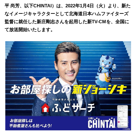
平 尚芳、以下CHINTAI）は、2022年1月4日（火）より、新た
なイメージキャラクターとして北海道日本ハムファイターズ
監督に就任した新庄剛志さんを起用した新TV-CMを、全国に
て放送開始いたします。