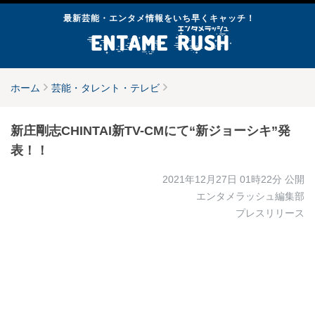
最新芸能・エンタメ情報をいち早くキャッチ！
ホーム
芸能・タレント・テレビ
新庄剛志CHINTAI新TV-CMにて“新ジョーシキ”発
表！！
2021年12月27日 01時22分
公開
エンタメラッシュ編集部
プレスリリース