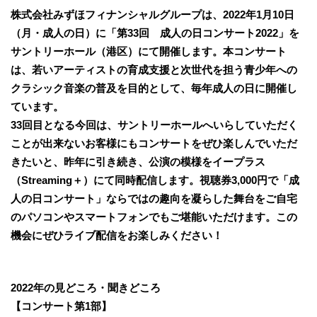
株式会社みずほフィナンシャルグループは、2022年1月10日
（月・成人の日）に「第33回 成人の日コンサート2022」を
サントリーホール（港区）にて開催します。本コンサート
は、若いアーティストの育成支援と次世代を担う青少年への
クラシック音楽の普及を目的として、毎年成人の日に開催し
ています。
33回目となる今回は、サントリーホールへいらしていただく
ことが出来ないお客様にもコンサートをぜひ楽しんでいただ
きたいと、昨年に引き続き、公演の模様をイープラス
（Streaming＋）にて同時配信します。視聴券3,000円で「成
人の日コンサート」ならではの趣向を凝らした舞台をご自宅
のパソコンやスマートフォンでもご堪能いただけます。この
機会にぜひライブ配信をお楽しみください！
2022年の見どころ・聞きどころ
【コンサート第1部】