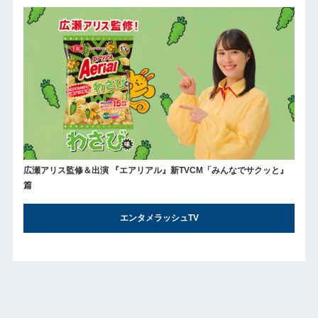
広瀬アリス監修＆出演 『エアリアル』新TVCM「みんなでサクッと』
篇
エンタメラッシュTV