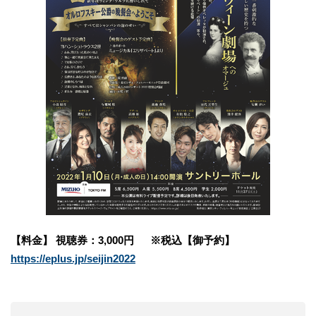
【料金】 視聴券：3,000円 ※税込【御予約】
https://eplus.jp/seijin2022