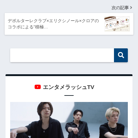
次の記事
デポルターレクラブ×エリクシノール×クロアの
コラボによる“積極…
エンタメラッシュTV