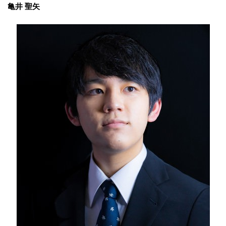
亀井 聖矢