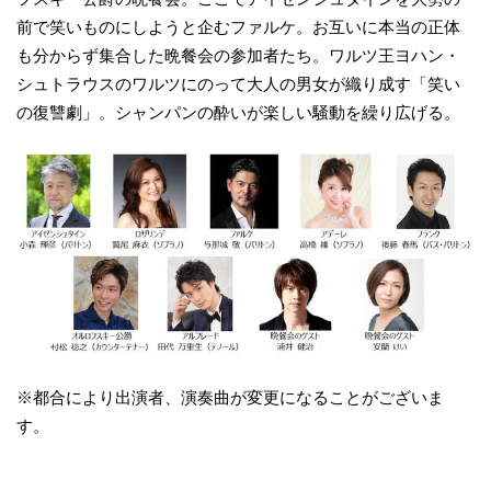
前で笑いものにしようと企むファルケ。お互いに本当の正体
も分からず集合した晩餐会の参加者たち。ワルツ王ヨハン・
シュトラウスのワルツにのって大人の男女が織り成す「笑い
の復讐劇」。シャンパンの酔いが楽しい騒動を繰り広げる。
※都合により出演者、演奏曲が変更になることがございま
す。