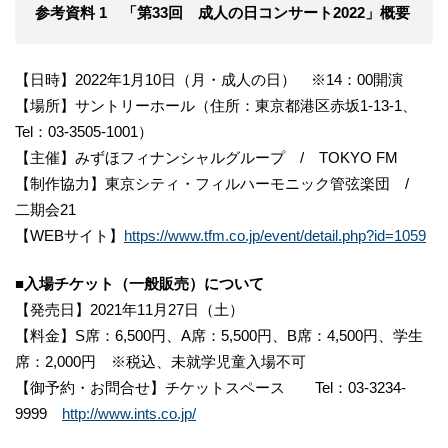
参考資料 1 「第33回 成人の日コンサート2022」概要
【日時】2022年1月10日（月・成人の日） ※14：00開演
【場所】サントリーホール（住所：東京都港区赤坂1-13-1、
Tel：03-3505-1001）
【主催】みずほフィナンシャルグループ / TOKYO FM
【制作協力】東京シティ・フィルハーモニック管弦楽団 /
二期会21
【WEBサイト】
https://www.tfm.co.jp/event/detail.php?id=1059
■入場チケット（一般販売）について
【発売日】2021年11月27日（土）
【料金】S席：6,500円、A席：5,500円、B席：4,500円、学生
席：2,000円 ※税込、未就学児童入場不可
【御予約・お問合せ】チケットスペース Tel：03-3234-
9999
http://www.ints.co.jp/