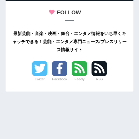
FOLLOW
最新芸能・音楽・映画・舞台・エンタメ情報をいち早くキ
ャッチできる！芸能・エンタメ専門ニュース/プレスリリー
ス情報サイト
Twitter
Facebook
Feedly
RSS