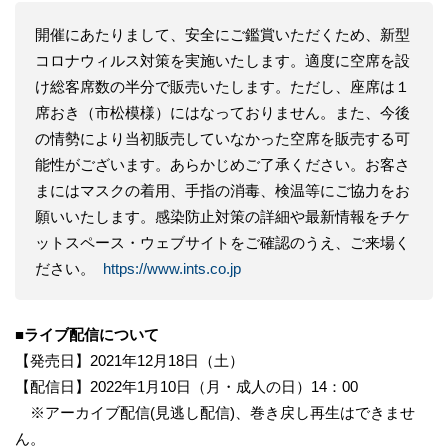
開催にあたりまして、安全にご鑑賞いただくため、新型
コロナウィルス対策を実施いたします。適度に空席を設
け総客席数の半分で販売いたします。ただし、座席は１
席おき（市松模様）にはなっておりません。また、今後
の情勢により当初販売していなかった空席を販売する可
能性がございます。あらかじめご了承ください。お客さ
まにはマスクの着用、手指の消毒、検温等にご協力をお
願いいたします。感染防止対策の詳細や最新情報をチケ
ットスペース・ウェブサイトをご確認のうえ、ご来場く
ださい。
https://www.ints.co.jp
■ライブ配信について
【発売日】2021年12月18日（土）
【配信日】2022年1月10日（月・成人の日）14：00
※アーカイブ配信(見逃し配信)、巻き戻し再生はできませ
ん。