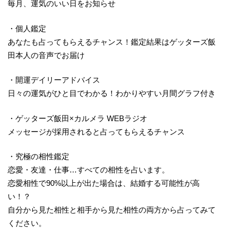
毎月、運気のいい日をお知らせ
・個人鑑定
あなたも占ってもらえるチャンス！鑑定結果はゲッターズ飯
田本人の音声でお届け
・開運デイリーアドバイス
日々の運気がひと目でわかる！わかりやすい月間グラフ付き
・ゲッターズ飯田×カルメラ WEBラジオ
メッセージが採用されると占ってもらえるチャンス
・究極の相性鑑定
恋愛・友達・仕事…すべての相性を占います。
恋愛相性で90%以上が出た場合は、結婚する可能性が高
い！？
自分から見た相性と相手から見た相性の両方から占ってみて
ください。