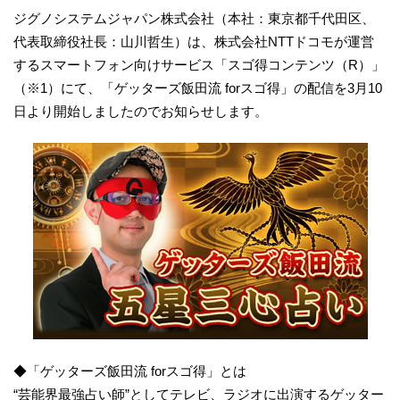
ジグノシステムジャパン株式会社（本社：東京都千代田区、
代表取締役社長：山川哲生）は、株式会社NTTドコモが運営
するスマートフォン向けサービス「スゴ得コンテンツ（R）」
（※1）にて、「ゲッターズ飯田流 forスゴ得」の配信を3月10
日より開始しましたのでお知らせします。
◆「ゲッターズ飯田流 forスゴ得」とは
“芸能界最強占い師”としてテレビ、ラジオに出演するゲッター