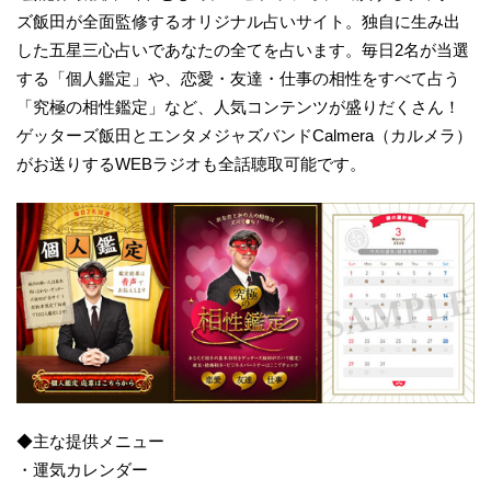
ズ飯田が全面監修するオリジナル占いサイト。独自に生み出
した五星三心占いであなたの全てを占います。毎日2名が当選
する「個人鑑定」や、恋愛・友達・仕事の相性をすべて占う
「究極の相性鑑定」など、人気コンテンツが盛りだくさん！
ゲッターズ飯田とエンタメジャズバンドCalmera（カルメラ）
がお送りするWEBラジオも全話聴取可能です。
◆主な提供メニュー
・運気カレンダー