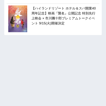
【ハイランドリゾート ホテル＆スパ開業40
周年記念】映画『襲名』公開記念 特別先行
上映会 × 市川團十郎プレミアムトークイベ
ント 9/15(火)開催決定