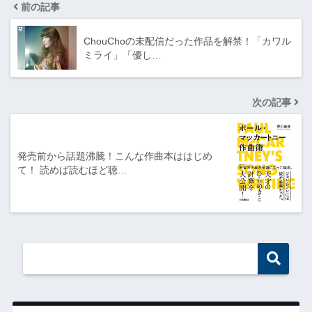
前の記事
ChouChoの未配信だった作品を解禁！「カワル
ミライ」「優し…
次の記事
発売前から話題沸騰！こんな作曲本ははじめ
て！ 読めば読むほど聴…