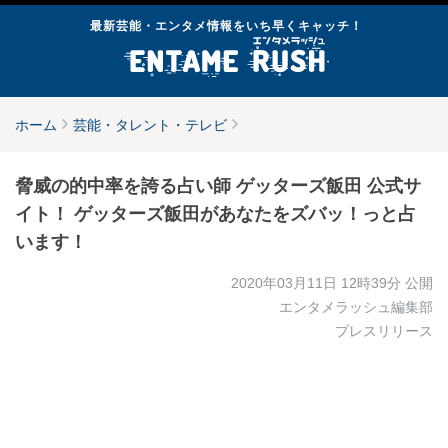
最新芸能・エンタメ情報をいち早くキャッチ！
ホーム
芸能・タレント・テレビ
脅威の的中率を誇る占い師 ゲッターズ飯田 公式サ
イト！ ゲッターズ飯田があなたをズバッ！っと占
います！
2020年03月11日 12時39分
公開
エンタメラッシュ編集部
プレスリリース