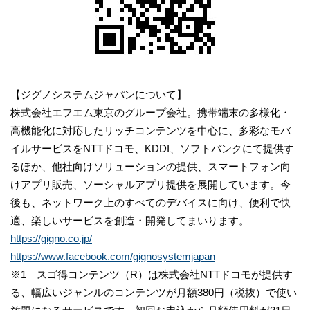
【ジグノシステムジャパンについて】
株式会社エフエム東京のグループ会社。携帯端末の多様化・
高機能化に対応したリッチコンテンツを中心に、多彩なモバ
イルサービスをNTTドコモ、KDDI、ソフトバンクにて提供す
るほか、他社向けソリューションの提供、スマートフォン向
けアプリ販売、ソーシャルアプリ提供を展開しています。今
後も、ネットワーク上のすべてのデバイスに向け、便利で快
適、楽しいサービスを創造・開発してまいります。
https://gigno.co.jp/
https://www.facebook.com/gignosystemjapan
※1 スゴ得コンテンツ（R）は株式会社NTTドコモが提供す
る、幅広いジャンルのコンテンツが月額380円（税抜）で使い