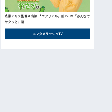
広瀬アリス監修＆出演 『エアリアル』新TVCM「みんなで
サクッと』篇
エンタメラッシュTV