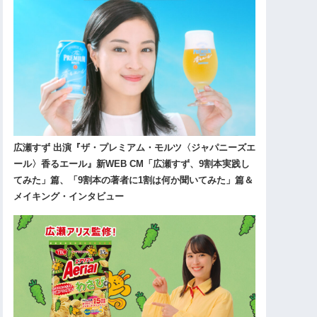
広瀬すず 出演『ザ・プレミアム・モルツ〈ジャパニーズエ
ール〉香るエール』新WEB CM「広瀬すず、9割本実践し
てみた」篇、「9割本の著者に1割は何か聞いてみた」篇＆
メイキング・インタビュー