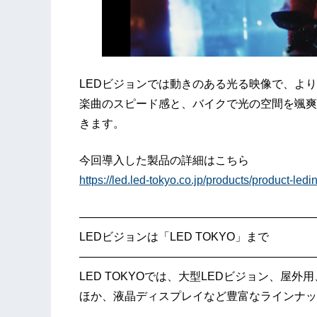
LEDビジョンでは動きのある光る映像で、よ
楽曲のスピード感と、バイクで光の空間を颯爽
きます。
今回導入した製品の詳細はこちら
https://led.led-tokyo.co.jp/products/product-ledi
—————————————————————
LEDビジョンは「LED TOKYO」まで
—————————————————————
LED TOKYOでは、大型LEDビジョン、屋
ほか、液晶ディスプレイなど豊富なラインナッ