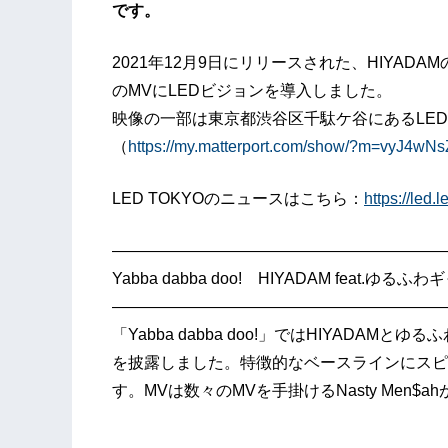
です。
2021年12月9日にリリースされた、HIYADAMの新曲
のMVにLEDビジョンを導入しました。
映像の一部は東京都渋谷区千駄ケ谷にあるLED 
（
https://my.matterport.com/show/?m=vyJ4wN
LED TOKYOのニュースはこちら：
https://led
—————————————————————
Yabba dabba doo! HIYADAM feat.ゆるふ
—————————————————————
「Yabba dabba doo!」ではHIYADA
を披露しました。特徴的なベースラインにスピ
す。MVは数々のMVを手掛けるNasty Men$