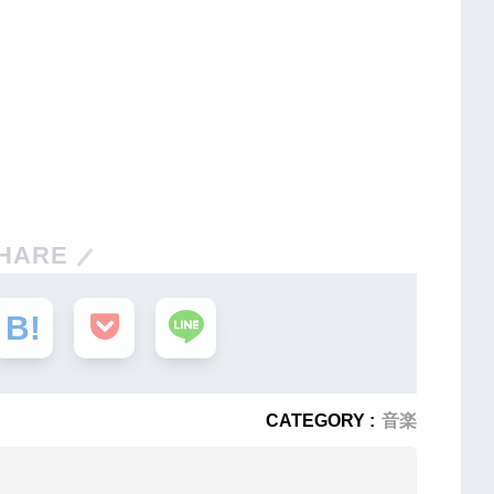
HARE
CATEGORY :
音楽