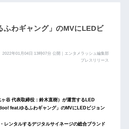
eat.ゆるふわギャング」のMVにLEDビ
2022年01月04日 13時07分
公開｜エンタメラッシュ編集部
プレスリリース
駄ヶ谷 代表取締役：鈴木直樹）が運営するLED
a doo! feat.ゆるふわギャング」のMVにLEDビジョン
販売・レンタルするデジタルサイネージの総合ブランド