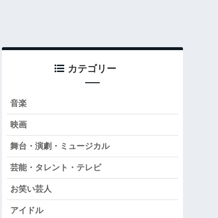
カテゴリー
音楽
映画
舞台・演劇・ミュージカル
芸能・タレント・テレビ
お笑い芸人
アイドル