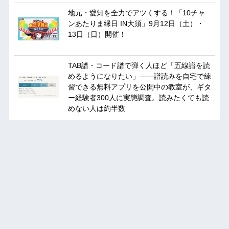
地元・愛知を全力でアツくする！「10チャ
ンあたりま縁日 IN大須」9月12日（土）・
13日（日）開催！
TAB譜・コード譜で弾く人ほど「五線譜を読
めるようになりたい」——譜読みを自宅で練
習できる無料アプリを公開中の教室が、ギタ
ー経験者300人に実態調査。読みたくても読
めない人は約半数