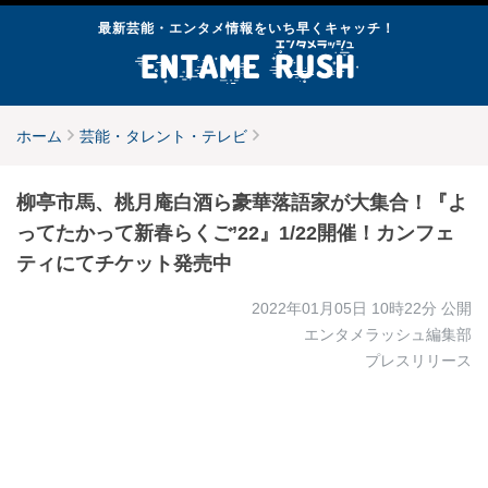
最新芸能・エンタメ情報をいち早くキャッチ！
ホーム
芸能・タレント・テレビ
柳亭市⾺、桃月庵白酒ら豪華落語家が大集合！『よ
ってたかって新春らくご’22』1/22開催！カンフェ
ティにてチケット発売中
2022年01月05日 10時22分
公開
エンタメラッシュ編集部
プレスリリース