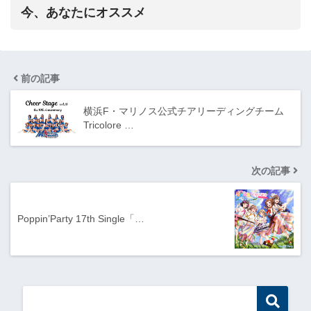
今、あなたにオススメ
前の記事
横浜F・マリノス公式チアリーディングチーム
Tricolore …
次の記事
Poppin’Party 17th Single「…