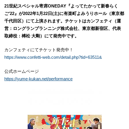
21世紀スペシャル寄席ONEDAY『よってたかって新春らく
ご’22』が2022年1月22日(土)に有楽町よみうりホール（東京都
千代田区）にて上演されます。チケットはカンフェティ（運
営：ロングランプランニング株式会社、東京都新宿区、代表
取締役：榑松 ⼤剛）にて発売中です。
カンフェティにてチケット発売中！
https://www.confetti-web.com/detail.php?tid=63511&
公式ホームページ
https://yume-kukan.net/performance