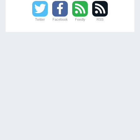
Twitter
Facebook
Feedly
RSS