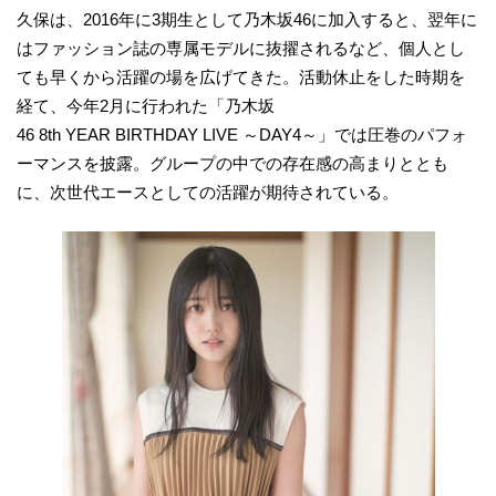
久保は、2016年に3期生として乃木坂46に加入すると、翌年に
はファッション誌の専属モデルに抜擢されるなど、個人とし
ても早くから活躍の場を広げてきた。活動休止をした時期を
経て、今年2月に行われた「乃木坂
46 8th YEAR BIRTHDAY LIVE ～DAY4～」では圧巻のパフォ
ーマンスを披露。グループの中での存在感の高まりととも
に、次世代エースとしての活躍が期待されている。