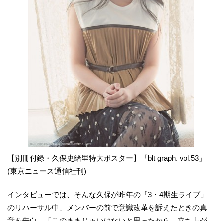
【別冊付録・久保史緒里特大ポスター】「blt graph. vol.53」
(東京ニュース通信社刊)
インタビューでは、そんな久保が昨年の「3・4期生ライブ」
のリハーサル中、メンバーの前で意識改革を訴えたときの真
意を告白。「このままじゃいけないと思ったから、立ち上が