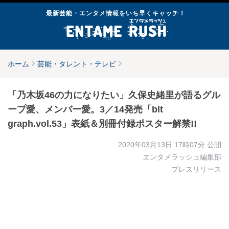
最新芸能・エンタメ情報をいち早くキャッチ！
ホーム
芸能・タレント・テレビ
「乃木坂46の力になりたい」久保史緒里が語るグル
ープ愛、メンバー愛。3／14発売「blt
graph.vol.53」表紙＆別冊付録ポスター解禁!!
2020年03月13日 17時07分
公開
エンタメラッシュ編集部
プレスリリース