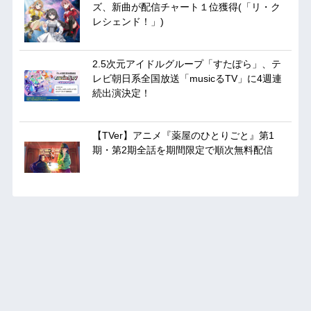
ズ、新曲が配信チャート１位獲得(「リ・ク
レシェンド！」)
2.5次元アイドルグループ「すたぽら」、テ
レビ朝日系全国放送「musicるTV」に4週連
続出演決定！
【TVer】アニメ『薬屋のひとりごと』第1
期・第2期全話を期間限定で順次無料配信