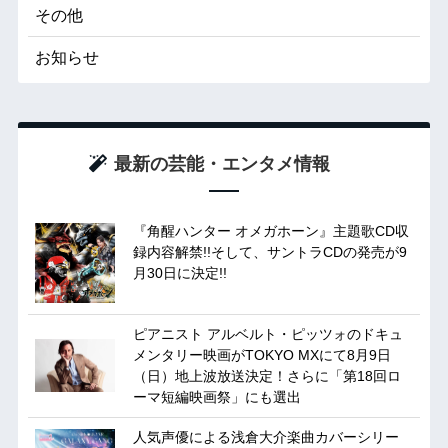
その他
お知らせ
最新の芸能・エンタメ情報
『角醒ハンター オメガホーン』主題歌CD収
録内容解禁!!そして、サントラCDの発売が9
月30日に決定!!
ピアニスト アルベルト・ピッツォのドキュ
メンタリー映画がTOKYO MXにて8月9日
（日）地上波放送決定！さらに「第18回ロ
ーマ短編映画祭」にも選出
人気声優による浅倉大介楽曲カバーシリー