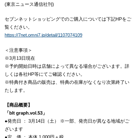
(東京ニュース通信社刊)
セブンネットショッピングでのご購入については下記HPをご
覧ください。
https://7net.omni7.jp/detail/1107074109
＜注意事項＞
※3月13日現在
※予約開始日時は店舗によって異なる場合がございます。詳
しくは各社HP等にてご確認ください。
※特典付き商品の販売は、特典の在庫がなくなり次第終了い
たします。
【商品概要】
「blt graph.vol.53」
●発売日 ： 3月14日（土） ※一部、発売日が異なる地域がご
ざいます
●定 価 ： 本体 1,000円＋税