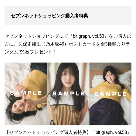
セブンネットショッピング購入者特典
セブンネットショッピングにて『blt graph. vol.53』をご購入の
方に、久保史緒里（乃木坂46）ポストカードを全3種類よりラ
ンダムで1枚プレゼント！
【セブンネットショッピング購入者特典】「blt graph. vol.53」