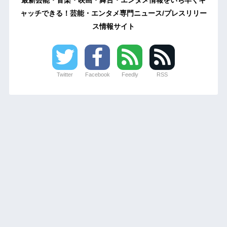
最新芸能・音楽・映画・舞台・エンタメ情報をいち早くキ
ャッチできる！芸能・エンタメ専門ニュース/プレスリリー
ス情報サイト
Twitter
Facebook
Feedly
RSS