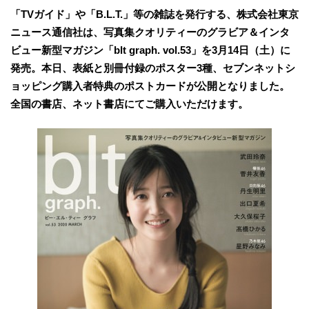
「TVガイド」や「B.L.T.」等の雑誌を発行する、株式会社東京
ニュース通信社は、写真集クオリティーのグラビア＆インタ
ビュー新型マガジン「blt graph. vol.53」を3月14日（土）に
発売。本日、表紙と別冊付録のポスター3種、セブンネットシ
ョッピング購入者特典のポストカードが公開となりました。
全国の書店、ネット書店にてご購入いただけます。