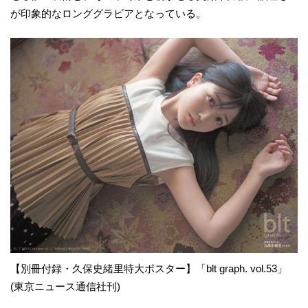
が印象的なロンググラビアとなっている。
【別冊付録・久保史緒里特大ポスター】「blt graph. vol.53」
(東京ニュース通信社刊)