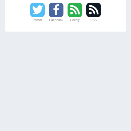
Twitter
Facebook
Feedly
RSS