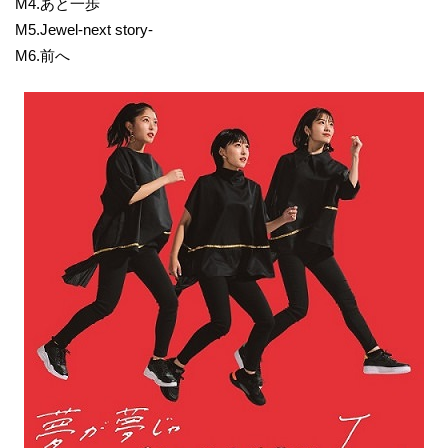
M4.あと一歩
M5.Jewel-next story-
M6.前へ