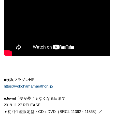
■横浜マラソンHP
https://yokohamamarathon.jp/
■Jewel「夢が夢じゃなくなる日まで」
2019.11.27 RELEASE
▼初回生産限定盤・CD＋DVD（SRCL-11362～11363）／