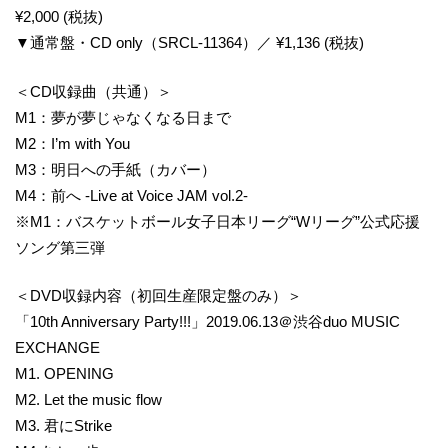
¥2,000 (税抜)
▼通常盤・CD only（SRCL-11364）／ ¥1,136 (税抜)
＜CD収録曲（共通）＞
M1：夢が夢じゃなくなる日まで
M2：I’m with You
M3：明日への手紙（カバー）
M4：前へ -Live at Voice JAM vol.2-
※M1：バスケットボール女子日本リーグ“Wリーグ”公式応援
ソング第三弾
＜DVD収録内容（初回生産限定盤のみ）＞
「10th Anniversary Party!!!」2019.06.13＠渋谷duo MUSIC
EXCHANGE
M1. OPENING
M2. Let the music flow
M3. 君にStrike