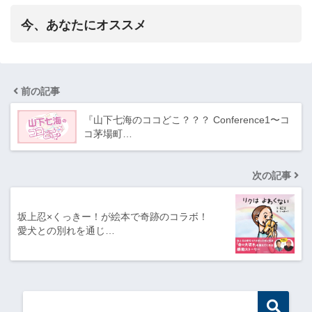
今、あなたにオススメ
前の記事
『山下七海のココどこ？？？ Conference1〜コ
コ茅場町…
次の記事
坂上忍×くっきー！が絵本で奇跡のコラボ！
愛犬との別れを通じ…