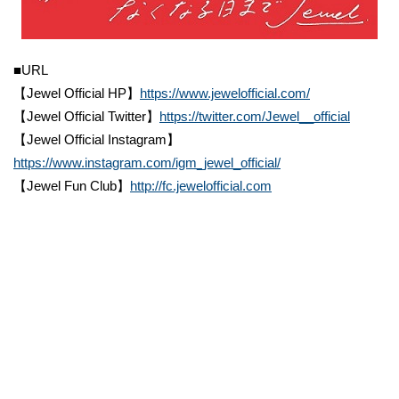
■URL
【Jewel Official HP】
https://www.jewelofficial.com/
【Jewel Official Twitter】
https://twitter.com/Jewel__official
【Jewel Official Instagram】
https://www.instagram.com/igm_jewel_official/
【Jewel Fun Club】
http://fc.jewelofficial.com