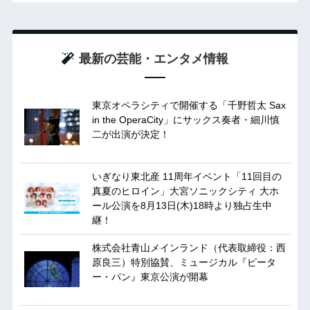
最新の芸能・エンタメ情報
東京オペラシティで開催する「千野哲太 Sax
in the OperaCity」にサックス奏者・細川慎
二が出演が決定！
いぎなり東北産 11周年イベント「11回目の
真夏のヒロイン」大宮ソニックシティ 大ホ
ール公演を8月13日(木)18時より独占生中
継！
株式会社青山メインランド（代表取締役：西
原良三）特別協賛、ミュージカル『ピータ
ー・パン』東京公演が開幕