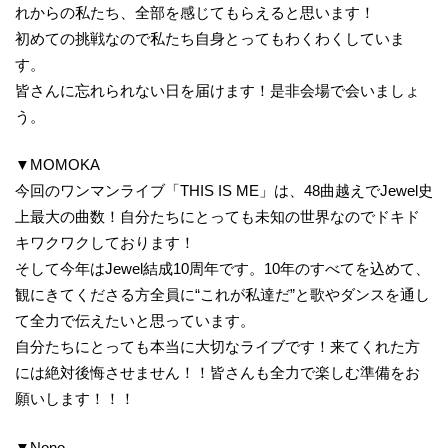
れからの私たち、全部を感じてもらえると思います！
初めての挑戦なので私たち自身とってもわくわくしていま
す。
皆さんに忘れられない日を届けます！是非会場で会いましょ
う。
▼MOMOKA
今回のワンマンライブ「THIS IS ME」は、48曲越えでJewel史
上最大の曲数！自分たちにとっても未知の世界なのでドキド
キワクワクしております！
そして今年はJewel結成10周年です。10年のすべてを込めて、
観にきてくださる方全員に“これが私達だ”と歌やダンスを通し
て全力で伝えたいと思っています。
自分たちにとっても本当に大切なライブです！来てくれた方
には絶対後悔させません！！皆さんも全力で楽しむ準備をお
願いします！！！
▼Nono