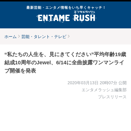
最新芸能・エンタメ情報をいち早くキャッチ！
ホーム
芸能・タレント・テレビ
“私たちの人生を、見にきてください”平均年齢19歳
結成10周年のJewel、6/14に全曲披露ワンマンライ
ブ開催を発表
2020年03月13日 20時07分
公開
エンタメラッシュ編集部
プレスリリース