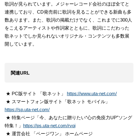
歌詞が見られています。メジャーレコード会社のほぼ全てと
連携しており、CD発売前に歌詞を見ることができる新曲も多
数あります。また、歌詞の掲載だけでなく、これまでに300人
をこえるアーティストや作詞家とともに、歌詞にこだわった
歌ネットでしか見られないオリジナル・コンテンツも多数展
開しています。
関連URL
★ PC版サイト 「歌ネット」
https://www.uta-net.com/
★ スマートフォン版サイト「歌ネット モバイル」
https://sp.uta-net.com/
★ 特集ページ「今、あなたに贈りたい“心の免疫力UP”ソング
特集！」
https://ps.uta-net.com/rvqi
★ 運営会社 「ページワン」 ホームページ