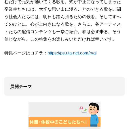
むだけで元気が湧いてくる歌を。式が中止になってしまった
卒業生たちには、大切な思い出に浸ることのできる歌を。闘
う社会人たちには、明日も踏ん張るための歌を。そしてすべ
てのひとに、心が上向きになる歌を。さらに、各アーティス
トたちの配信コンテンツも一挙ご紹介。春は必ず来る。そう
信じながら、この特集をお楽しみいただければ幸いです。
特集ページはコチラ：
https://ps.uta-net.com/rvqi
展開テーマ