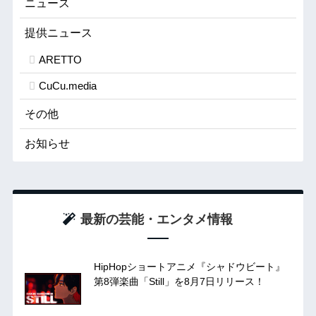
ニュース
提供ニュース
ARETTO
CuCu.media
その他
お知らせ
最新の芸能・エンタメ情報
HipHopショートアニメ『シャドウビート』
第8弾楽曲「Still」を8月7日リリース！