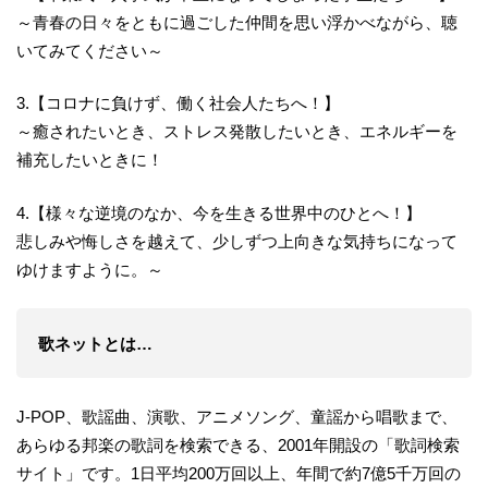
～青春の日々をともに過ごした仲間を思い浮かべながら、聴
いてみてください～
3.【コロナに負けず、働く社会人たちへ！】
～癒されたいとき、ストレス発散したいとき、エネルギーを
補充したいときに！
4.【様々な逆境のなか、今を生きる世界中のひとへ！】
悲しみや悔しさを越えて、少しずつ上向きな気持ちになって
ゆけますように。～
歌ネットとは…
J-POP、歌謡曲、演歌、アニメソング、童謡から唱歌まで、
あらゆる邦楽の歌詞を検索できる、2001年開設の「歌詞検索
サイト」です。1日平均200万回以上、年間で約7億5千万回の