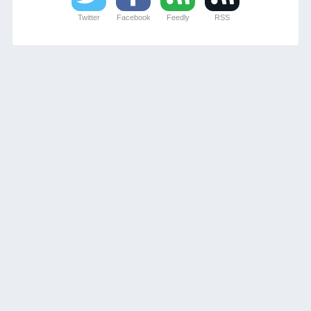
Twitter
Facebook
Feedly
RSS