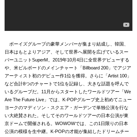
ボーイズグループの豪華メンバーが集まり結成し、韓国、
日本はもとよりアジア、そして世界へ展開を広げているスー
パーユニットSuperM。2019年10月4日に全世界デビューする
や、米ビルボードのメインチャート「Billboard 200」でアジア
アーティスト初のデビュー作1位を獲得。さらに「Artist 100」
など合計8つのチャートで1位を記録し、大きな話題を呼んで
いるグループだ。11月からスタートしたワールドツアー「We
Are The Future Live」では、K-POPグループ史上初めてニュー
ヨークのマディソン・スクエア・ガーデンで単独公演を行な
い大絶賛された。そしてそのワールドツアーの日本公演が東
京ドームで開催される。WOWOWでは、この1日限りの日本
公演の模様を生中継。K-POPの才能が集結したドリームチー