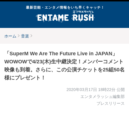
最新芸能・エンタメ情報をいち早くキャッチ！
ホーム
音楽
「SuperM We Are The Future Live in JAPAN」
WOWOWで4/23(木)生中継決定！メンバーコメント
映像も到着。さらに、この公演チケットを25組50名
様にプレゼント！
2020年03月17日 18時22分
公開
エンタメラッシュ編集部
プレスリリース