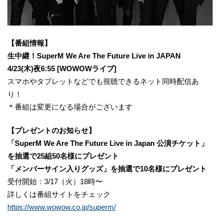
【番組情報】
生中継！SuperM We Are The Future Live in JAPAN
4/23(木)夜6:55 [WOWOWライブ]
スマホやタブレットなどでも視聴できるネット同時配信あ
り！
＊番組は変更になる場合がございます
【プレゼントのお知らせ】
「SuperM We Are The Future Live in Japan 公演チケット」
を抽選で25組50名様にプレゼント
「メンバーサイン入りグッズ」を抽選で10名様にプレゼント
受付開始：3/17（火）18時〜
詳しくは番組サイトをチェック
https://www.wowow.co.jp/superm/