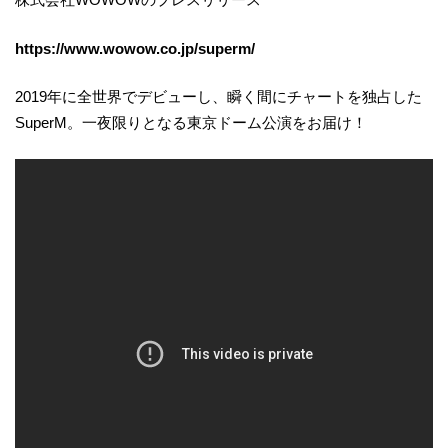
https://www.wowow.co.jp/superm/
2019年に全世界でデビューし、瞬く間にチャートを独占した
SuperM。一夜限りとなる東京ドーム公演をお届け！