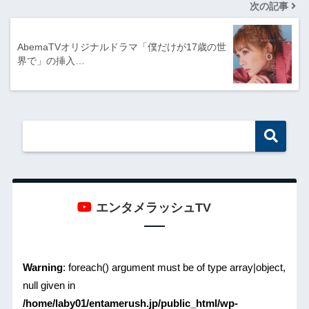
次の記事
AbemaTVオリジナルドラマ「僕だけが17歳の世
界で」の挿入…
エンタメラッシュTV
Warning
: foreach() argument must be of type array|object,
null given in
/home/laby01/entamerush.jp/public_html/wp-