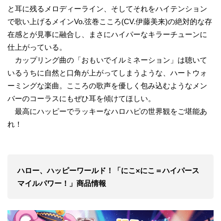
と耳に残るメロディーライン、そしてそれをハイテンション
で歌い上げるメインVo.弦巻こころ(CV.伊藤美来)の絶対的な存
在感とが見事に融合し、まさにハイパーなキラーチューンに
仕上がっている。
カップリング曲の「おもいでイルミネーション」は聴いて
いるうちに自然と口角が上がってしまうような、ハートウォ
ーミングな楽曲。こころの歌声を優しく包み込むようなメン
バーのコーラスにもぜひ耳を傾けてほしい。
最高にハッピーでラッキーなハロハピの世界観をご堪能あ
れ！
ハロー、ハッピーワールド！「にこ×にこ＝ハイパース
マイルパワー！」商品情報