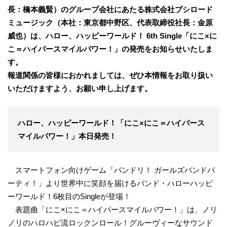
長：橋本義賢）のグループ会社にあたる株式会社ブシロード
ミュージック（本社：東京都中野区、代表取締役社長：金原
威也）は、ハロー、ハッピーワールド！ 6th Single「にこ×に
こ＝ハイパースマイルパワー！」の発売をお知らせいたしま
す。
報道関係の皆様におかれましては、ぜひ本情報をお取り扱い
いただけますよう、お願い申し上げます。
ハロー、ハッピーワールド！「にこ×にこ＝ハイパース
マイルパワー！」本日発売！
スマートフォン向けゲーム「バンドリ！ ガールズバンドパ
ーティ！」より世界中に笑顔を届けるバンド・ハローハッピ
ーワールド！6枚目のSingleが登場！
表題曲「にこ×にこ＝ハイパースマイルパワー！」は、ノリ
ノリのハロハピ流ロックンロール！グルーヴィーなサウンド