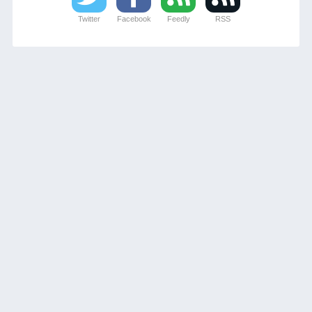
Twitter
Facebook
Feedly
RSS