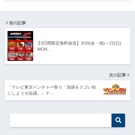
前の記事
【3日間限定無料放送】3/20(金・祝)～22(日)
MON…
次の記事
『テレビ東京ベンチャー祭り「池袋をスゴい街
にしようゼ会議」』テ…