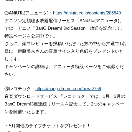
②ANiUTa(アニュータ)：
https://aniuta.co.jp/contents/286849
アニソン定額聴き放題配信サービス「ANiUTa(アニュータ)」
では、アニメ「BanG Dream! 3rd Season」放送を記念して、
特設ページを公開中です。
さらに、楽曲レビューを投稿いただいた方の中から抽選で1名
様に、伊藤美来さんの直筆サイン入り色紙をプレゼントいた
します。
キャンペーンの詳細は、アニュータ特設ページをご確認くだ
さい。
③レコチョク：
https://bang-dream.com/news/759
音楽ダウンロードサービス 「レコチョク」では、1月、3月の
BanG Dream!3週連続リリースを記念して、2つのキャンペー
ンを開催いたします。
・5月開催のライブチケットをプレゼント！