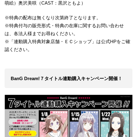
萌絵）奥沢美咲（CAST：黒沢ともよ）
※特典の配布は無くなり次第終了となります。
※特典付与の販売形式・特典の在庫に関するお問い合わせ
は、各法人様までお尋ねください。
※「連動購入特典対象店舗・ＥＣショップ」は公式HPをご確
認ください。
BanG Dream!７タイトル連動購入キャンペーン開催！