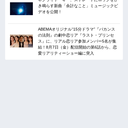
き鳴らす新曲「余計なこと」ミュージックビ
デオを公開！
ABEMAオリジナル“15分ドラマ”『バカンス
の法則』の劇中恋リア『ラスト・プリンセ
ス』に、リアル恋リア参加メンバー5名が集
結！8月7日（金）配信開始の第6話から、恋
愛リアリティーショー編に突入