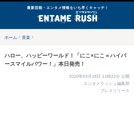
最新芸能・エンタメ情報をいち早くキャッチ！
ホーム
音楽
ハロー、ハッピーワールド！「にこ×にこ＝ハイパ
ースマイルパワー！」本日発売！
2020年03月18日 11時22分
公開
エンタメラッシュ編集部
プレスリリース