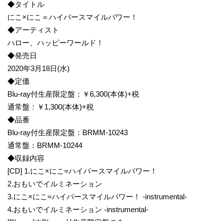
◆タイトル
にこ×にこ＝ハイパースマイルパワー！
◆アーティスト
ハロー、ハッピーワールド！
◆発売日
2020年3月18日(水)
◆定価
Blu-ray付生産限定盤：￥6,300(本体)+税
通常盤：￥1,300(本体)+税
◆品番
Blu-ray付生産限定盤：BRMM-10243
通常盤：BRMM-10244
◆収録内容
[CD] 1.にこ×にこ=ハイパースマイルパワー！
2.おもいでイルミネーション
3.にこ×にこ=ハイパースマイルパワー！ -instrumental-
4.おもいでイルミネーション -instrumental-