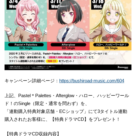
キャンペーン詳細ページ：
https://bushiroad-music.com/604
上記、Pastel＊Palettes・Afterglow・ハロー、ハッピーワール
ド！のSingle（限定・通常を問わず）を、
「連動購入特典対象店舗・ECショップ」にて3タイトル連動
購入されたお客様に、【特典ドラマCD】をプレゼント！
【特典ドラマCD収録内容】