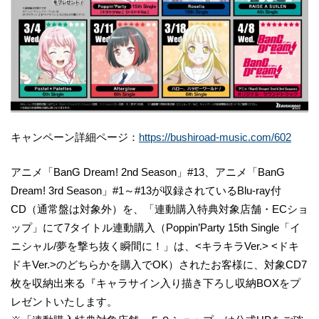
キャンペーン詳細ページ：
https://bushiroad-music.com/602
アニメ「BanG Dream! 2nd Season」#13、アニメ「BanG
Dream! 3rd Season」#1～#13が収録されているBlu-ray付
CD（通常盤は対象外）を、「連動購入特典対象店舗・ECショ
ップ」にて7タイトル連動購入（Poppin’Party 15th Single「イ
ニシャル/夢を撃ち抜く瞬間に！」は、<キラキラVer.> <ドキ
ドキVer.>のどちらかを購入でOK）されたお客様に、対象CD7
枚を収納出来る『キャラサイン入り描き下ろし収納BOXをプ
レゼントいたします。