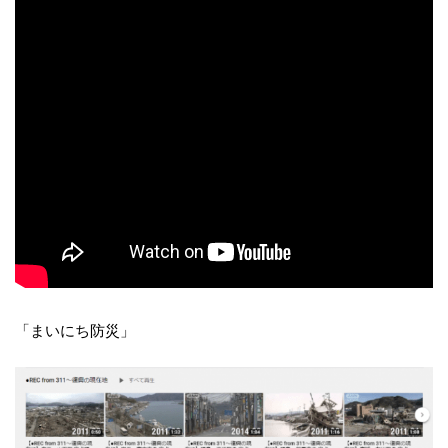
「まいにち防災」