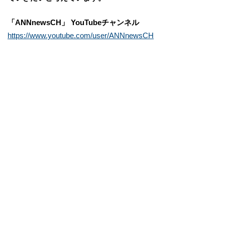
「
ANN
newsCH」 YouTubeチャンネル
https://www.youtube.com/user/ANNnewsCH