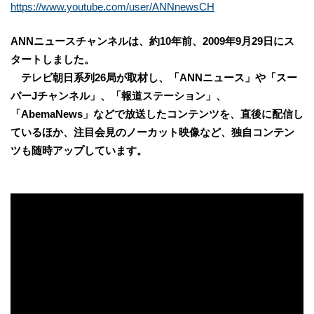
https://www.youtube.com/user/ANNnewsCH
ANNニュースチャンネルは、約10年前、2009年9月29日にス
タートしました。
テレビ朝日系列26局が取材し、
「
ANNニュース
」
や
「
スー
パーJチャンネル
」
、
「
報道ステーション
」
、
「
AbemaNew
s
」
などで放送したコンテンツを、直後に配信し
ているほか、注目会見のノーカット映像など、独自コンテン
ツも随時アップしています。