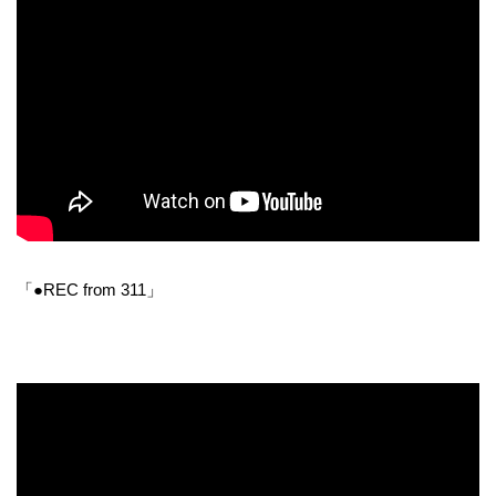
「●REC from 311」