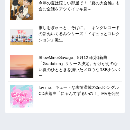
今年の夏は涼しい部屋で！『夏の大会編』も
含む全話をアツくイッキ見～
推しをぎゅっと、そばに。 キングレコード
の新ぬいぐるみシリーズ「ドギュっとコレク
ション」誕生
ShowMinorSavage、8月12日(水)新曲
「Gradation」リリース決定。かけがえのな
い夏のひとときを描いたメロウなR&Bナンバ
ー
fav me、キュートな表情満載の2ndシングル
CD表題曲「にゃんてずるいの！」MVを公開