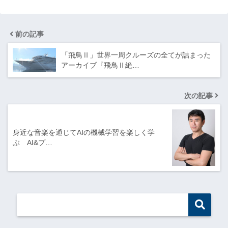
前の記事
「飛鳥Ⅱ」世界一周クルーズの全てが詰まった
アーカイブ『飛鳥Ⅱ絶…
次の記事
身近な音楽を通じてAIの機械学習を楽しく学
ぶ AI&プ…