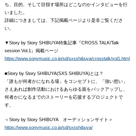
ち、目的、そして目指す場所はどこなのかインタビューを行
いました。
詳細につきましては、下記掲載ページより是非ご覧くださ
い。
▼Story by Story SHIBUYA特集記事『CROSS TALK/Talk
session Vol.1』掲載ページ
https://www.sonymusic.co.jp/sd/sxsshibuya/crosstalk/vol1.html
■Story by Story SHIBUYA(SXS SHIBUYA)とは？
「誰もが何者かになれる場」をコンセプトに、「強い想い」
さえあれば創作活動におけるあらゆる面をバックアップし、
何者かになるまでのストーリーを応援するプロジェクトで
す。
＜Story by Story SHIBUYA オーディションサイト＞
https://www.sonymusic.co.jp/sd/sxsshibuya/