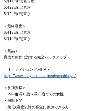
5月17日(日)名古屋
5月23日(土)東京
5月24日(日)東京
＜最終審査＞
6月13日(土)東京
6月14日(日)東京
＜賞品＞
育成と創作に対する完全バックアップ
＜オーディション専用HP＞
https://www.sonymusic.co.jp/sd/sxsshibuya/
＜参加資格＞
・本年度満13歳～満25歳までの女性
・国籍不問
・第2次審査以降の審査に参加できる方