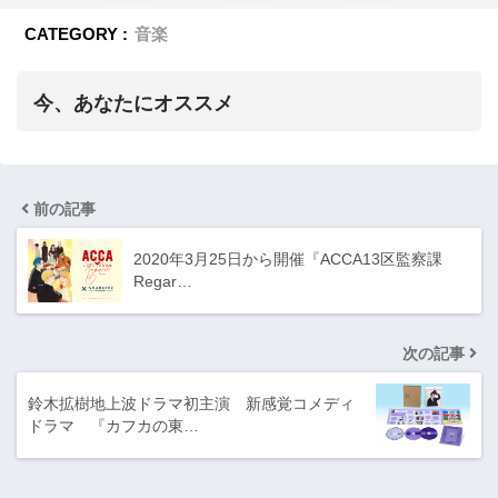
CATEGORY :
音楽
今、あなたにオススメ
前の記事
2020年3月25日から開催『ACCA13区監察課
Regar…
次の記事
鈴木拡樹地上波ドラマ初主演 新感覚コメディ
ドラマ 『カフカの東…