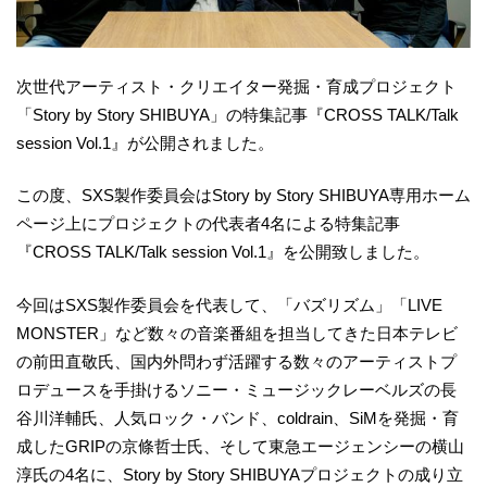
次世代アーティスト・クリエイター発掘・育成プロジェクト
「Story by Story SHIBUYA」の特集記事『CROSS TALK/Talk
session Vol.1』が公開されました。
この度、SXS製作委員会はStory by Story SHIBUYA専用ホーム
ページ上にプロジェクトの代表者4名による特集記事
『CROSS TALK/Talk session Vol.1』を公開致しました。
今回はSXS製作委員会を代表して、「バズリズム」「LIVE
MONSTER」など数々の音楽番組を担当してきた日本テレビ
の前田直敬氏、国内外問わず活躍する数々のアーティストプ
ロデュースを手掛けるソニー・ミュージックレーベルズの長
谷川洋輔氏、人気ロック・バンド、coldrain、SiMを発掘・育
成したGRIPの京條哲士氏、そして東急エージェンシーの横山
淳氏の4名に、Story by Story SHIBUYAプロジェクトの成り立