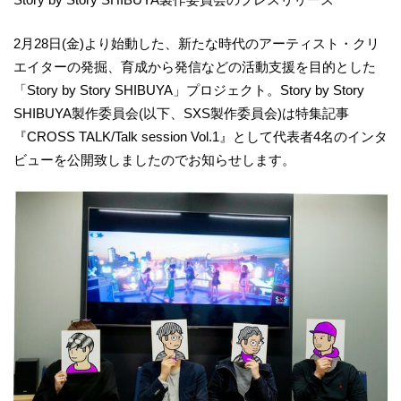
2月28日(金)より始動した、新たな時代のアーティスト・クリ
エイターの発掘、育成から発信などの活動支援を目的とした
「Story by Story SHIBUYA」プロジェクト。Story by Story
SHIBUYA製作委員会(以下、SXS製作委員会)は特集記事
『CROSS TALK/Talk session Vol.1』として代表者4名のインタ
ビューを公開致しましたのでお知らせします。