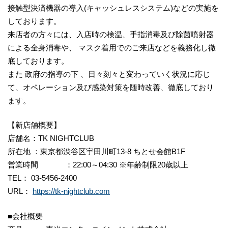
接触型決済機器の導入(キャッシュレスシステム)などの実施を
しております。
来店者の方々には、入店時の検温、手指消毒及び除菌噴射器
による全身消毒や、 マスク着用でのご来店などを義務化し徹
底しております。
また 政府の指導の下 、日々刻々と変わっていく状況に応じ
て、オペレーション及び感染対策を随時改善、徹底しており
ます。
【新店舗概要】
店舗名：TK NIGHTCLUB
所在地 ：東京都渋谷区宇田川町13-8 ちとせ会館B1F
営業時間 ：22:00～04:30 ※年齢制限20歳以上
TEL： 03-5456-2400
URL：
https://tk-nightclub.com
■会社概要