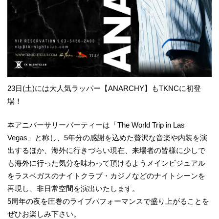
23日(土)には大人気ラッパー【ANARCHY】もTKNCに初登
場！
本アニバーサリーパーティーは「The World Trip in Las
Vegas」と称し、5年分の感謝を込めた贅沢な音楽や内装を演
出するほか、海外に行きづらい現在、来場者の皆様に少しで
も海外に行った気分を味わって頂けるようメインビジュアル
をラスベガスのナイトクラブ・カジノなどのナイトシーンを
再現し、非日常空間を演出いたします。
5周年の夜を圧巻のライブパフォーマンスで盛り上がることを
ぜひお楽しみ下さい。