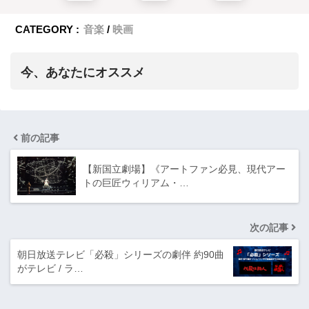
CATEGORY :
音楽
映画
今、あなたにオススメ
前の記事
【新国立劇場】《アートファン必見、現代アー
トの巨匠ウィリアム・…
次の記事
朝日放送テレビ「必殺」シリーズの劇伴 約90曲
がテレビ / ラ…