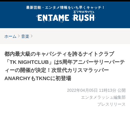
最新芸能・エンタメ情報をいち早くキャッチ！
ホーム
音楽
都内最大級のキャパシティを誇るナイトクラブ
「TK NIGHTCLUB」は5周年アニバーサリーパーテ
ィーの開催が決定！次世代カリスマラッパー
ANARCHYもTKNCに初登場
2022年04月05日 11時13分
公開
エンタメラッシュ編集部
プレスリリース