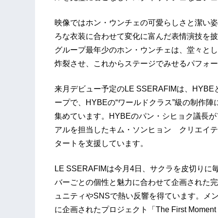
映像ではホン・ウンチェの可愛らしさと潔い姿
ろな衣装に合わせて変化に富んだ表情演技を披
グループ最年少のホン・ウンチェは、堂々とし
炸裂させ、これからステージでみせるパフォー
来月デビュー予定のLE SSERAFIMは、HYB
ープで、HYBEの“ワールドクラス”級の制作
集めています。HYBEのパン・シヒョク議長が
アルを担当したキム・ソンヒョン クリエイティブ
タートを支援しています。
LE SSERAFIMは今月4日、サクラを皮切
バーごとの個性と魅力に合わせて企画された完
ュニティやSNSで熱い反響を得ています。メ
に企画されたプロジェクト「The First Momen