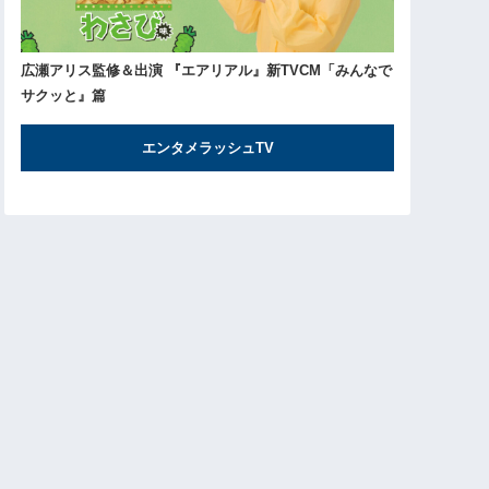
広瀬アリス監修＆出演 『エアリアル』新TVCM「みんなで
サクッと』篇
エンタメラッシュTV