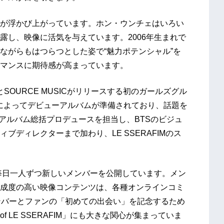
が浮かび上がっています。ホン・ウンチェはいろい
露し、映像に活気を与えています。2006年生まれで
ながらもはつらつとした姿で“魅力ポテンシャル”を
マンスに期待感が高まっています。
EとSOURCE MUSICがリリースする初のガールズグル
陣によってデビューアルバムが準備されており、話題を
アルバム総括プロデュースを担当し、BTSのビジュ
ディレクターまで加わり、LE SSERAFIMのス
りに毎日一人ずつ新しいメンバーを公開しています。メン
成度の高い映像コンテンツは、各種オンラインコミ
ンバーとファンの「初めての出会い」を記念するため
t of LE SSERAFIM」にも大きな関心が集まっていま