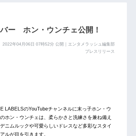
のメンバー ホン・ウンチェ公開！
2022年04月06日 07時52分
公開｜エンタメラッシュ編集部
プレスリリース
BE LABELSのYouTubeチャンネルに末っ子ホン・ウ
のホン・ウンチェは、柔らかさと洗練さを兼ね備え
デニムルックや可愛らしいドレスなど多彩なスタイ
アルが目を引きます。