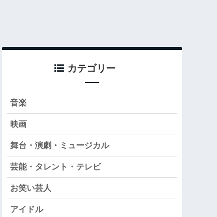
カテゴリー
音楽
映画
舞台・演劇・ミュージカル
芸能・タレント・テレビ
お笑い芸人
アイドル