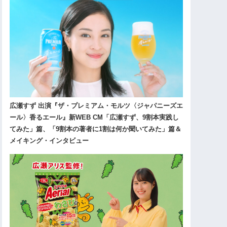
広瀬すず 出演『ザ・プレミアム・モルツ〈ジャパニーズエ
ール〉香るエール』新WEB CM「広瀬すず、9割本実践し
てみた」篇、「9割本の著者に1割は何か聞いてみた」篇＆
メイキング・インタビュー