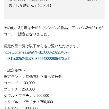
男子しか勝たん」(ビデオ)
その他、3月度は4作品（シングル2作品、アルバム2作品）が
ゴールド認定となりました。
認定作品一覧は以下からもご覧いただけます。
https://prtimes.jp/a/?f=d10908-20220407-
4fd811c92b243e73e826248228f95470.pdf
＜認定基準＞
認定ランク：最低累計正味出荷枚数
ゴールド：100,000
プラチナ：250,000
ダブル・プラチナ：500,000
トリプル・プラチナ：750,000
ミリオン：1,000,000