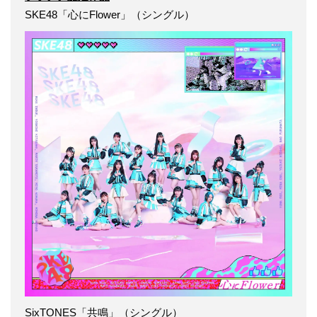
SKE48「心にFlower」（シングル）
SixTONES「共鳴」（シングル）