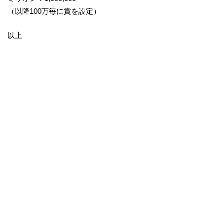
（以降100万毎に賞を設定）
以上