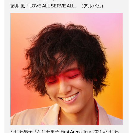
藤井 風「LOVE ALL SERVE ALL」（アルバム）
なにわ男子「なにわ男子 First Arena Tour 2021 #なにわ