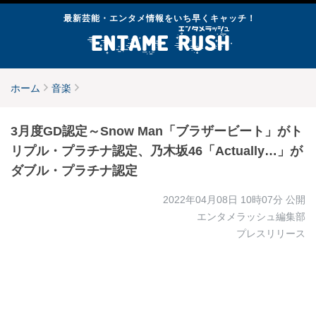
最新芸能・エンタメ情報をいち早くキャッチ！
ホーム
音楽
3月度GD認定～Snow Man「ブラザービート」がト
リプル・プラチナ認定、乃木坂46「Actually…」が
ダブル・プラチナ認定
2022年04月08日 10時07分
公開
エンタメラッシュ編集部
プレスリリース