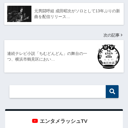
元男闘呼組 成田昭次がソロとして13年ぶりの新
曲を配信リリース…
次の記事
連続テレビ小説「ちむどんどん」の舞台の一
つ、横浜市鶴見区におい…
エンタメラッシュTV