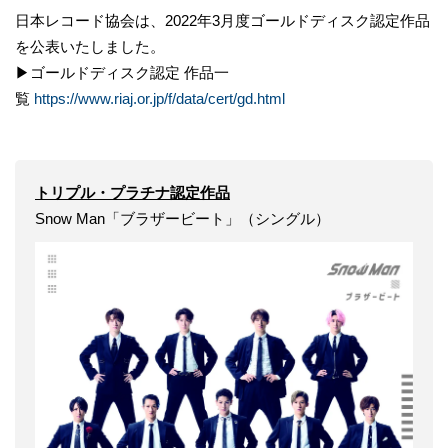
日本レコード協会は、2022年3月度ゴールドディスク認定作品
を公表いたしました。
▶ゴールドディスク認定 作品一
覧
https://www.riaj.or.jp/f/data/cert/gd.html
トリプル・プラチナ認定作品
Snow Man「ブラザービート」（シングル）