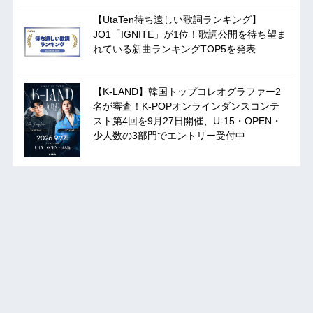
【UtaTen待ち遠しい歌詞ランキング】
JO1「IGNITE」が1位！歌詞公開を待ち望ま
れている新曲ランキングTOP5を発表
【K-LAND】韓国トップコレオグラファー2
名が審査！K-POPオンラインダンスコンテ
スト第4回を9月27日開催、U-15・OPEN・
少人数の3部門でエントリー受付中