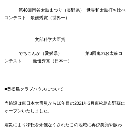
第48回岡谷太鼓まつり（長野県） 世界和太鼓打ち比べ
コンテスト 最優秀賞（世界一）
文部科学大臣賞
でちこんか（愛媛県） 第3回鬼のお太鼓コ
ンテスト 最優秀賞（日本一）
■奥松島クラブハウスについて
当施設は東日本大震災から10年目の2021年3月東松島市野蒜に
オープンいたしました。
震災により移転を余儀なくされたこの地域に再び笑顔や賑わ