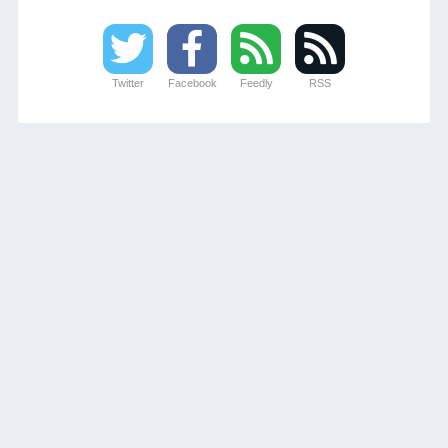
Twitter
Facebook
Feedly
RSS