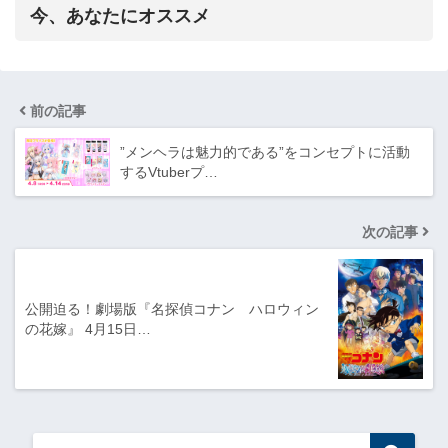
今、あなたにオススメ
前の記事
”メンヘラは魅力的である”をコンセプトに活動
するVtuberプ…
次の記事
公開迫る！劇場版『名探偵コナン ハロウィン
の花嫁』 4月15日…