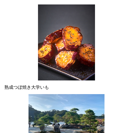
熟成つぼ焼き大学いも