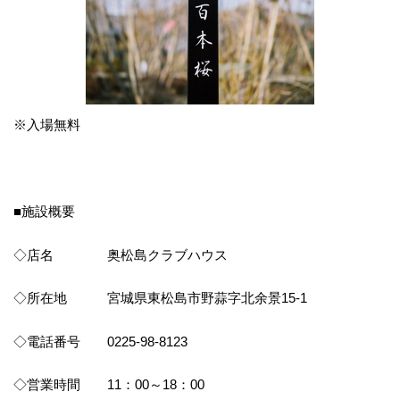
※入場無料
■施設概要
◇店名 奥松島クラブハウス
◇所在地 宮城県東松島市野蒜字北余景15-1
◇電話番号 0225-98-8123
◇営業時間 11：00～18：00