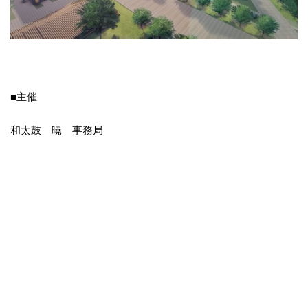
■主催
和太鼓 暁 事務局