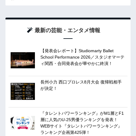
最新の芸能・エンタメ情報
【発表会レポート】Studiomarty Ballet
School Performance 2026／スタジオマーテ
ィ関西・合同発表会が華やかに終演！
長州小力 西口プロレス8月大会 復帰戦相手
が決定！
『タレントパワーランキング』がM1層とF1
層に人気のU-25男優ランキングを発表！
WEBサイト『タレントパワーランキング』
ランキング企画第425弾！