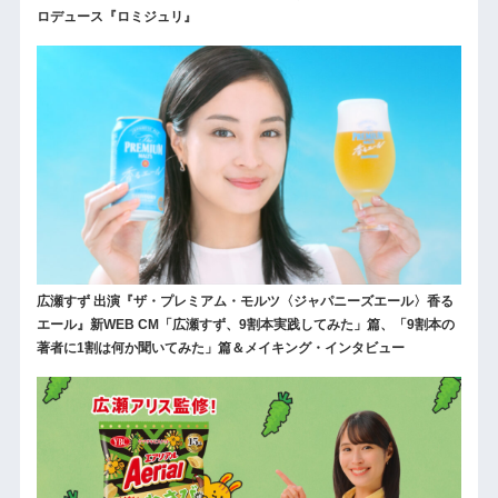
ロデュース『ロミジュリ』
広瀬すず 出演『ザ・プレミアム・モルツ〈ジャパニーズエール〉香る
エール』新WEB CM「広瀬すず、9割本実践してみた」篇、「9割本の
著者に1割は何か聞いてみた」篇＆メイキング・インタビュー