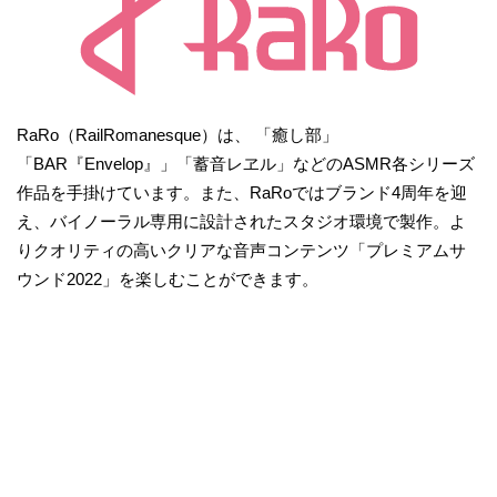
RaRo（RailRomanesque）は、 「癒し部」
「BAR『Envelop』」「蓄音レヱル」などのASMR各シリーズ
作品を手掛けています。また、RaRoではブランド4周年を迎
え、バイノーラル専用に設計されたスタジオ環境で製作。よ
りクオリティの高いクリアな音声コンテンツ「プレミアムサ
ウンド2022」を楽しむことができます。