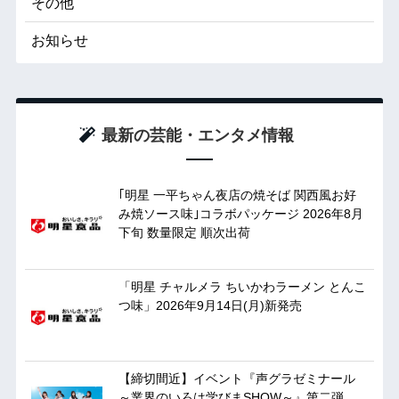
その他
お知らせ
最新の芸能・エンタメ情報
｢明星 一平ちゃん夜店の焼そば 関西風お好
み焼ソース味｣コラボパッケージ 2026年8月
下旬 数量限定 順次出荷
「明星 チャルメラ ちいかわラーメン とんこ
つ味」2026年9月14日(月)新発売
【締切間近】イベント『声グラゼミナール
～業界のいろは学びまSHOW～』第二弾