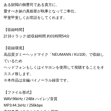
ある財閥の御曹司である貴方に、
愛すべき妹の真姫亜が執事となってご奉仕。
甲斐甲斐しくお世話をしてくれます。
【収録時間】
計16トラック:総収録時間 約01時間54分
【収録環境】
高品質ダミーヘッドマイク「NEUMANN / KU100」で収録し
ているため
ヘッドフォンもしくはイヤホンを使用して視聴することをオ
ススメ致します。
※本作品は全編バイノーラル録音です。
【ファイル形式】
WAV:96kHz / 24Bit ハイレゾ音質
MP3:44.1kHz / 256kbps