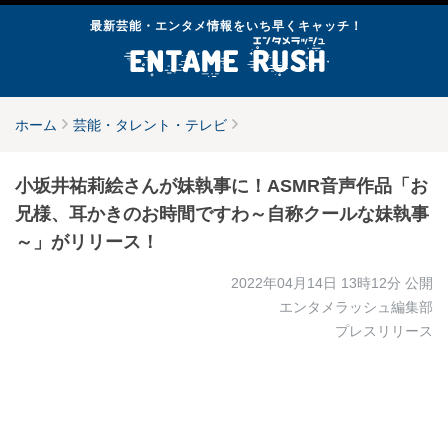
最新芸能・エンタメ情報をいち早くキャッチ！
ホーム
芸能・タレント・テレビ
小坂井祐莉絵さんが妹執事に！ASMR音声作品「お
兄様、耳かきのお時間ですわ～自称クールな妹執事
～」がリリース！
2022年04月14日 13時12分
公開
エンタメラッシュ編集部
プレスリリース