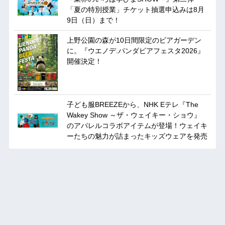
「夏の特別授業」チケット抽選申込みは8月
9日（日）まで！
上野公園の森が10日間限定のビアガーデン
に。『ウエノデ.パンダビアフェスタ2026』
開催決定！
子ども服BREEZEから、NHK Eテレ『The
Wakey Show ～ザ・ウェイキー・ショウ』
のアパレルコラボアイテムが登場！ウェイキ
ーたちの魅力が詰まったキッズウェアを発売