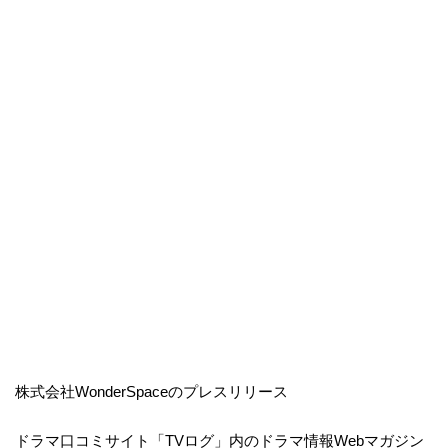
株式会社WonderSpaceのプレスリリース
ドラマ口コミサイト「TVログ」内のドラマ情報Webマガジン