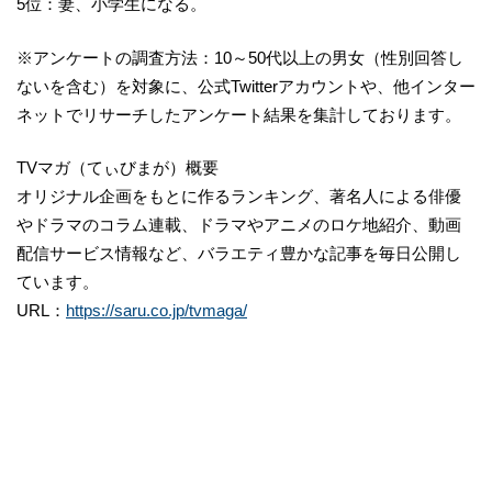
5位：妻、小学生になる。
※アンケートの調査方法：10～50代以上の男女（性別回答し
ないを含む）を対象に、公式Twitterアカウントや、他インター
ネットでリサーチしたアンケート結果を集計しております。
TVマガ（てぃびまが）概要
オリジナル企画をもとに作るランキング、著名人による俳優
やドラマのコラム連載、ドラマやアニメのロケ地紹介、動画
配信サービス情報など、バラエティ豊かな記事を毎日公開し
ています。
URL：
https://saru.co.jp/tvmaga/