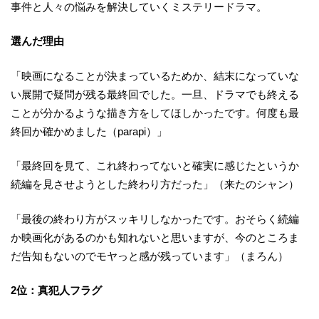
事件と人々の悩みを解決していくミステリードラマ。
選んだ理由
「映画になることが決まっているためか、結末になっていな
い展開で疑問が残る最終回でした。一旦、ドラマでも終える
ことが分かるような描き方をしてほしかったです。何度も最
終回か確かめました（parapi）」
「最終回を見て、これ終わってないと確実に感じたというか
続編を見させようとした終わり方だった」（来たのシャン）
「最後の終わり方がスッキリしなかったです。おそらく続編
か映画化があるのかも知れないと思いますが、今のところま
だ告知もないのでモヤっと感が残っています」（まろん）
2位：真犯人フラグ