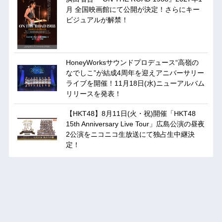
月 全国映画館にて公開が決定！さらにキー
ビジュアルが解禁！
HoneyWorksサウンドプロデュース“高嶺の
なでしこ”が結成4周年を迎えアニバーサリー
ライブを開催！11月18日(水)ニューアルバム
リリースを発表！
【HKT48】8月11日(火・祝)開催「HKT48
15th Anniversary Live Tour」広島公演の昼夜
2公演をニコニコ生放送にて独占生中継決
定！