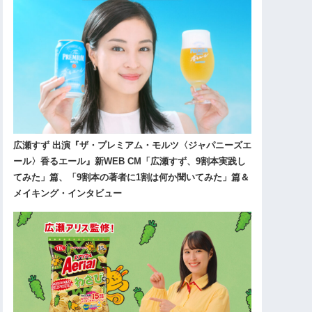
広瀬すず 出演『ザ・プレミアム・モルツ〈ジャパニーズエ
ール〉香るエール』新WEB CM「広瀬すず、9割本実践し
てみた」篇、「9割本の著者に1割は何か聞いてみた」篇＆
メイキング・インタビュー