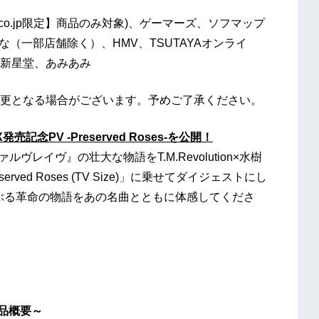
on.co.jp限定】商品のみ対象)、ゲーマーズ、ソフマップ
な（一部店舗除く）、HMV、TSUTAYAオンライ
O/新星堂、あみあみ
更となる場合がございます。予めご了承ください。
売記念PV -Preserved Roses-を公開！
ヴァルヴレイヴ』の壮大な物語をT.M.Revolution×水樹
ved Roses (TV Size)」に乗せてダイジェストにし
ぶる革命の物語をあの名曲とともに体感してくださ
 商品概要～