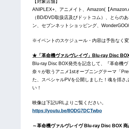
【対象店舗】
ANIPLEX+、アニメイト、Amazon(【Amaz
（BD/DVD取扱店及びドットコム）、とらのあ
ン、セブンネットショッピング、WonderGO
※イベントのスケジュール・内容は予告なく変
★「革命機ヴァルヴレイヴ」Blu-ray Disc BOX発
Blu-ray Disc BOX発売を記念して、『革命機
奈々が歌うアニメ1stオープニングテーマ「Preser
た、スペシャルPVを公開しました！魂を揺さ
い！
映像は下記URLよりご覧ください。
https://youtu.be/8ODG7DCTwbo
～革命機ヴァルヴレイヴ Blu-ray Disc BOX