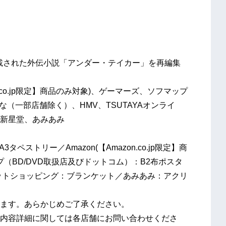
」
連載された外伝小説「アンダー・テイカー」を再編集
on.co.jp限定】商品のみ対象)、ゲーマーズ、ソフマップ
な（一部店舗除く）、HMV、TSUTAYAオンライ
O/新星堂、あみあみ
ペストリー／Amazon(【Amazon.co.jp限定】商
（BD/DVD取扱店及びドットコム）：B2布ポスタ
ットショッピング：ブランケット／あみあみ：アクリ
ます。あらかじめご了承ください。
内容詳細に関しては各店舗にお問い合わせくださ