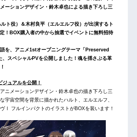
メーションデザイン・鈴木卓也による描き下ろし三
ハルト役）＆木村良平（エルエルフ役）が出演するト
催決定！BOX購入者の中から抽選でイベントに無料招待
、アニメ1stオープニングテーマ「Preserved
ストにした、スペシャルPVを公開しました！魂を揺さぶる革
！
ースビジュアルを公開！
アニメーションデザイン・鈴木卓也の描き下ろし三
な宇宙空間を背景に描かれたハルト、エルエルフ、
ヴⅠ フルインパクトのイラストがBOXを装います！