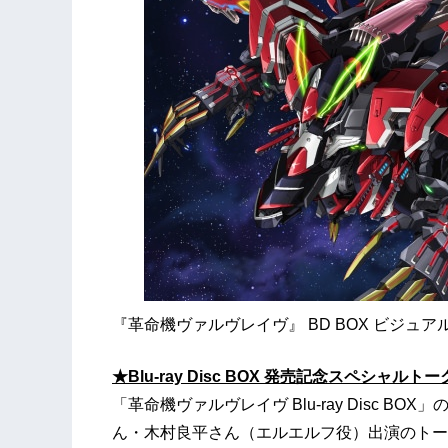
『革命機ヴァルヴレイヴ』 BD BOX ビジュア
★Blu-ray Disc BOX 発売記念スペシャ
「革命機ヴァルヴレイヴ Blu-ray Disc 
ん・木村良平さん（エルエルフ役）出演のトー