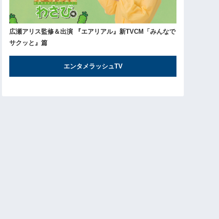
広瀬アリス監修＆出演 『エアリアル』新TVCM「みんなで
サクッと』篇
エンタメラッシュTV