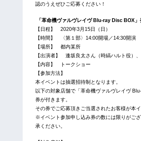
認のうえぜひご応募ください！
「革命機ヴァルヴレイヴ Blu-ray Disc 
【日程】 2020年3月15日（日）
【時間】 〈第１部〉14:00開場／14:30開演 
【場所】 都内某所
【出演者】 逢坂良太さん（時縞ハルト役）、
【内容】 トークショー
【参加方法】
本イベントは抽選招待制となります。
以下の対象店舗で「革命機ヴァルヴレイヴ Blu-r
券が付きます。
その券でご応募頂きご当選されたお客様が本イ
※イベント参加申し込み券の数には限りがござ
承ください。