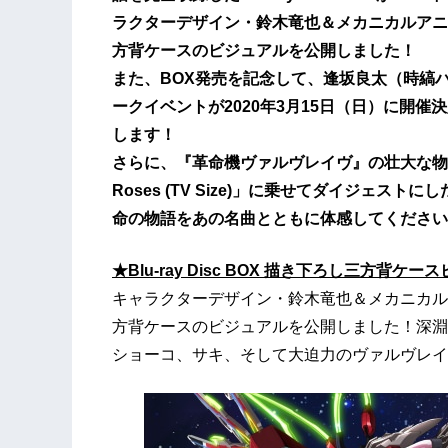
ラクターデザイン・鈴木竜也＆メカニカルアニ
方背ケースのビジュアルを公開しました！
また、BOX発売を記念して、逢坂良太（時縞
ークイベントが2020年3月15日（日）に開
します！
さらに、『革命機ヴァルヴレイヴ』の壮大な物語を
Roses (TV Size)」に乗せてダイジェ
命の物語をあの名曲とともに体感してください
★Blu-ray Disc BOX 描き下ろし三方背ケ
キャラクターデザイン・鈴木竜也＆メカニカル
方背ケースのビジュアルを公開しました！深淵
ショーコ、サキ、そして大迫力のヴァルヴレイ