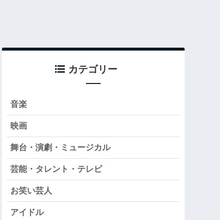
カテゴリー
音楽
映画
舞台・演劇・ミュージカル
芸能・タレント・テレビ
お笑い芸人
アイドル