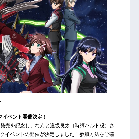
ル
ルトークイベント開催決定！
BOX」の発売を記念し、なんと逢坂良太（時縞ハルト役）さ
クイベントの開催が決定しました！参加方法をご確